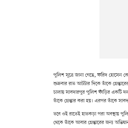
পুলিশ সূত্রে জানা গেছে, ফরিদ হোসেন ক
শুক্রবার রাত আটটার দিকে তাঁকে গ্রেপ্ত
চালায় সাবদারপুর পুলিশ ফাঁড়ির একটি দল
তাঁকে গ্রেপ্তার করা হয়। এরপর তাঁকে সাব
তবে ওই রাতেই হাতকড়া পরা অবস্থায় পুল
থেকে তাঁকে আবার গ্রেপ্তারের জন্য অভিযা