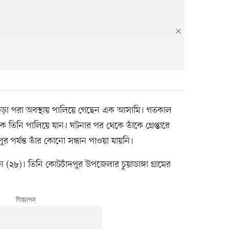
ড়া পরা অবস্থায় পালিয়ে গেছেন এক আসামি। গতকাল
কে তিনি পালিয়ে যান। ঘটনার পর থেকে তাঁকে গ্রেপ্তারে
 পর্যন্ত তাঁর কোনো সন্ধান পাওয়া যায়নি।
২৮)। তিনি কোটচাঁদপুর উপজেলার চুয়াডাঙ্গা গ্রামের