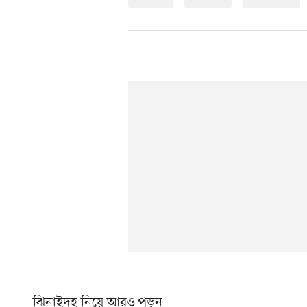
ঝিনাইদহ নিয়ে আরও পড়ুন