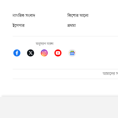
নাগরিক সংবাদ
কিশোর আলো
ইপেপার
প্রথমা
অনুসরণ করুন
আমাদের সম