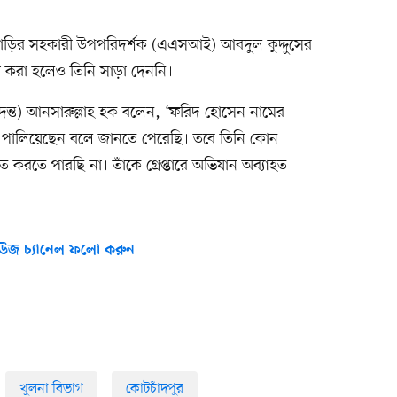
াঁড়ির সহকারী উপপরিদর্শক (এএসআই) আবদুল কুদ্দুসের
া করা হলেও তিনি সাড়া দেননি।
 তদন্ত) আনসারুল্লাহ হক বলেন, ‘ফরিদ হোসেন নামের
পালিয়েছেন বলে জানতে পেরেছি। তবে তিনি কোন
ত করতে পারছি না। তাঁকে গ্রেপ্তারে অভিযান অব্যাহত
উজ চ্যানেল ফলো করুন
খুলনা বিভাগ
কোটচাঁদপুর