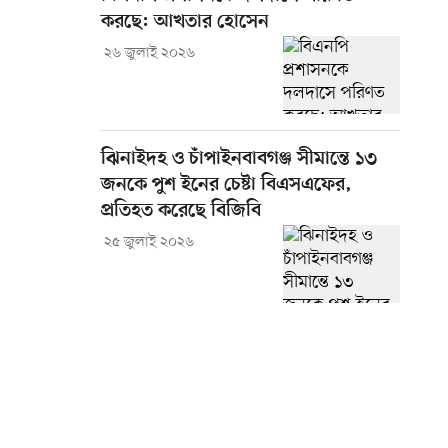
করছে: আখতার হোসেন
২৬ জুলাই ২০২৬
ঝিনাইদহ ও চাঁপাইনবাবগঞ্জ সীমান্তে ১৩
জনকে পুশ ইনের চেষ্টা বিএসএফের,
প্রতিহত করেছে বিজিবি
২৫ জুলাই ২০২৬