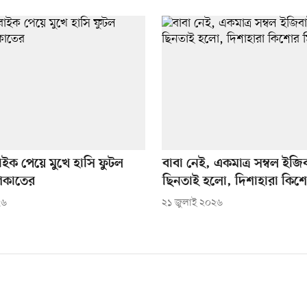
াইক পেয়ে মুখে হাসি ফুটল
বাবা নেই, একমাত্র সম্বল ইজ
শকাতের
ছিনতাই হলো, দিশাহারা কিশ
২৬
২১ জুলাই ২০২৬