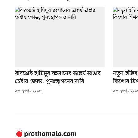
বীরশ্রেষ্ঠ হামিদুর রহমানের ভাস্কর্য ভাঙার
নতুন ইজিব
চেষ্টায় ক্ষোভ, পুনঃস্থাপনের দাবি
কিশোর মি
২৩ জুলাই ২০২৬
২৩ জুলাই ২০