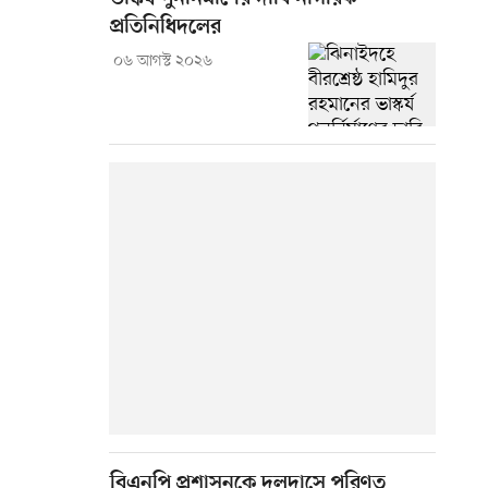
প্রতিনিধিদলের
০৬ আগস্ট ২০২৬
বিএনপি প্রশাসনকে দলদাসে পরিণত