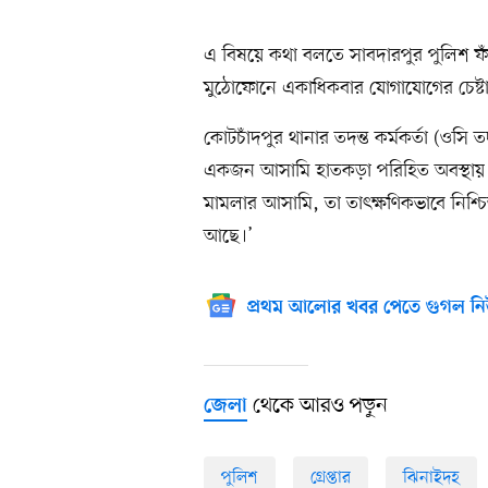
এ বিষয়ে কথা বলতে সাবদারপুর পুলিশ ফ
মুঠোফোনে একাধিকবার যোগাযোগের চেষ্ট
কোটচাঁদপুর থানার তদন্ত কর্মকর্তা (ওসি
একজন আসামি হাতকড়া পরিহিত অবস্থায় 
মামলার আসামি, তা তাৎক্ষণিকভাবে নিশ্চি
আছে।’
প্রথম আলোর খবর পেতে গুগল নি
থেকে আরও পড়ুন
জেলা
পুলিশ
গ্রেপ্তার
ঝিনাইদহ