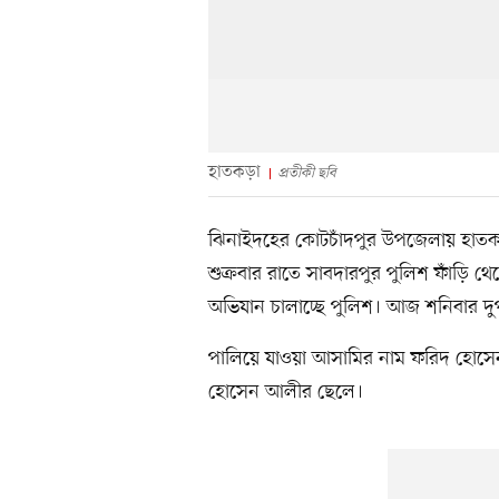
হাতকড়া
প্রতীকী ছবি
ঝিনাইদহের কোটচাঁদপুর উপজেলায় হাতক
শুক্রবার রাতে সাবদারপুর পুলিশ ফাঁড়ি থে
অভিযান চালাচ্ছে পুলিশ। আজ শনিবার দুপুর
পালিয়ে যাওয়া আসামির নাম ফরিদ হোসেন (
হোসেন আলীর ছেলে।