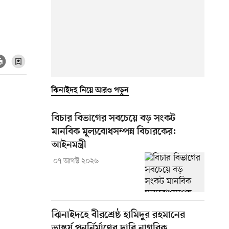
ঝিনাইদহ নিয়ে আরও পড়ুন
বিচার বিভাগের সবচেয়ে বড় সংকট
মানবিক মূল্যবোধসম্পন্ন বিচারকের:
আইনমন্ত্রী
০৭ আগস্ট ২০২৬
ঝিনাইদহে বীরশ্রেষ্ঠ হামিদুর রহমানের
ভাস্কর্য পুনর্নির্মাণের দাবি নাগরিক