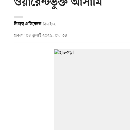
ওয়ারেন্টভুক্ত আসামি
নিজস্ব প্রতিবেদক
ঝিনাইদহ
প্রকাশ: ০৪ জুলাই ২০২৬, ০৭: ৩৪