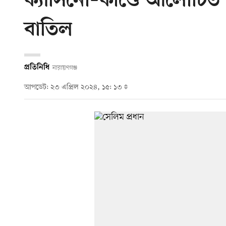
ক্যাসিনো–কাণ্ডে আলোচিত 
বাতিল
প্রতিনিধি
নারায়ণগঞ্জ
আপডেট: ২৩ এপ্রিল ২০২৪, ১৫: ১৩