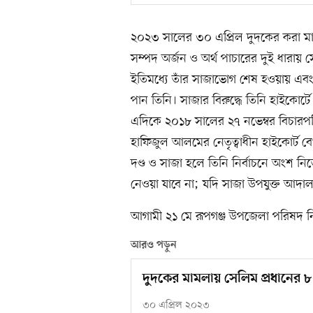
২০২৩ সালের ৩০ এপ্রিল দুদকের করা ম
সম্পদ অর্জন ও অর্থ পাচারের দুই ধারায়
ইতিমধ্যে তাঁর সাজাভোগ শেষ হওয়ায় এবং
পান তিনি। সাজার বিরুদ্ধে তিনি হাইকোর্
এদিকে ২০১৮ সালের ২৭ নভেম্বর বিচার
হাফিজুল আলমের নেতৃত্বাধীন হাইকোর্ট ব
দণ্ড ও সাজা হলে তিনি নির্বাচনে অংশ নি
নেওয়া যাবে না; যদি সাজা উপযুক্ত আদা
আগামী ২১ মে রূপগঞ্জ উপজেলা পরিষদ নির্
আরও পড়ুন
দুদকের মামলায় সেলিম প্রধানের ৮
৩০ এপ্রিল ২০২৩