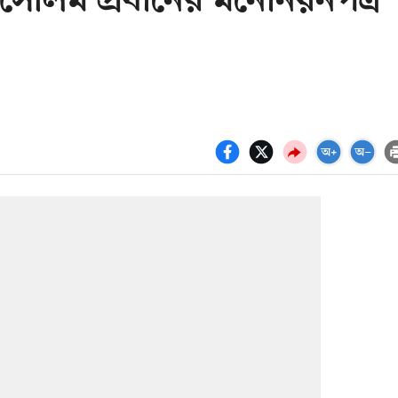
সেলিম প্রধানের মনোনয়নপত্র