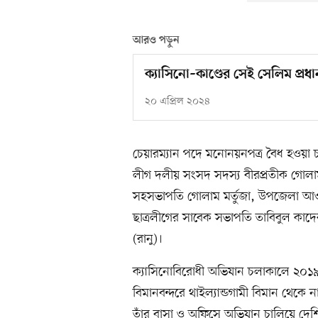
আরও পড়ুন
ক্যাসিনো–কাণ্ডের সেই সেলিম প্রধ
২০ এপ্রিল ২০২৪
চেয়ারম্যান পদে মনোনয়নপত্র বৈধ হওয়া চা
লীগ দলীয় সংসদ সদস্য বীরপ্রতীক গোল
সহসভাপতি গোলাম মর্তুজা, উপজেলা আওয়
ছাত্রলীগের সাবেক সভাপতি তাবিবুল কাদ
(রানু)।
ক্যাসিনোবিরোধী অভিযান চলাকালে ২০১৯
বিমানবন্দরে থাইল্যান্ডগামী বিমান থেকে ন
তাঁর বাসা ও অফিসে অভিযান চালিয়ে দেশি–