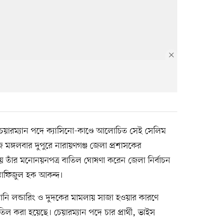
 চেয়ারম্যান পদে ক্যাসিনো-কাণ্ডে আলোচিত সেই সেলিম
মঙ্গলবার দুপুরে নারায়ণগঞ্জ জেলা প্রশাসকের
ে তাঁর মনোনয়নপত্র বাতিল ঘোষণা করেন জেলা নির্বাচন
 ইস্তাফিজুল হক আকন্দ।
 মানি লন্ডারিং ও দুদকের মামলায় সাজা হওয়ার কারণে
িল করা হয়েছে। চেয়ারম্যান পদে চার প্রার্থী, ভাইস