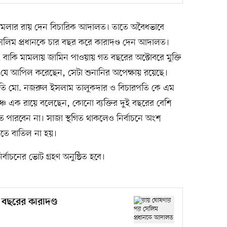
ামলার রায় দেন বিচারিক আদালত। তাতে অবৈধভাবে
 সেলিম প্রধানকে চার বছর করে কারাদণ্ড দেন আদালত।
 বাকি মামলায় জামিন পাওয়ায় গত বছরের অক্টোবরে মুক্তি
টে যে আপিল করেছেন, সেটা শুনানির অপেক্ষায় রয়েছে।
পতি মো. নজরুল ইসলাম তালুকদার ও বিচারপতি কে এম
েঞ্চ এক রায়ে বলেছেন, কোনো ব্যক্তির দুই বছরের বেশি
তে পারবেন না। সাজা স্থগিত থাকলেও নির্বাচনে অংশ
লতে বাতিল না হয়।
বাচনের ভোট গ্রহণ অনুষ্ঠিত হবে।
 বছরের কারাদণ্ড