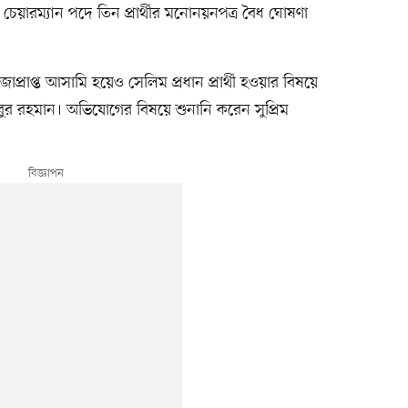
স চেয়ারম্যান পদে তিন প্রার্থীর মনোনয়নপত্র বৈধ ঘোষণা
 সাজাপ্রাপ্ত আসামি হয়েও সেলিম প্রধান প্রার্থী হওয়ার বিষয়ে
িবুর রহমান। অভিযোগের বিষয়ে শুনানি করেন সুপ্রিম