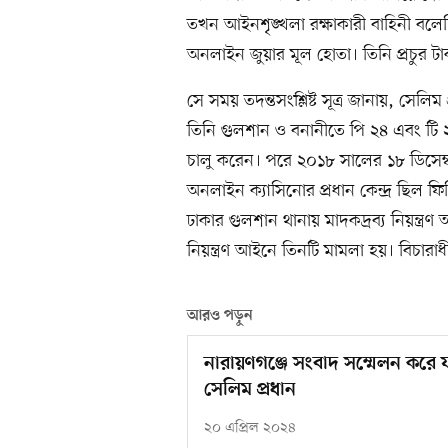
তখন আইনশৃঙ্খলা রক্ষাকারী বাহিনী বলে
অনলাইন জুয়ার মূল হোতা। তিনি প্রচুর ট
সে সময় তদন্তসংশ্লিষ্ট সূত্র জানায়, সেল
তিনি গুলশান ও বনানীতে পি ২৪ এবং টি 
চালু করেন। পরে ২০১৮ সালের ১৮ ডিসেম
অনলাইন ক্যাসিনোর প্রধান কেন্দ্র ছিল ফ
ঢাকার গুলশান থানায় মাদকদ্রব্য নিয়ন্ত্র
নিয়ন্ত্রণ আইনে তিনটি মামলা হয়। বিচার
আরও পড়ুন
নারায়ণগঞ্জে সংবাদ সম্মেলন করে
সেলিম প্রধান
২০ এপ্রিল ২০২৪