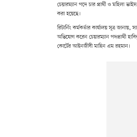
চেয়ারম্যান পদে চার প্রার্থী ও মহিলা ভাই
করা হয়েছে।
রিটার্নিং কর্মকর্তার কার্যালয় সূত্র জানায়,
অভিযোগ করেন চেয়ারম্যান পদপ্রার্থী হাব
কোর্টের আইনজীবী মাহিন এম রহমান।