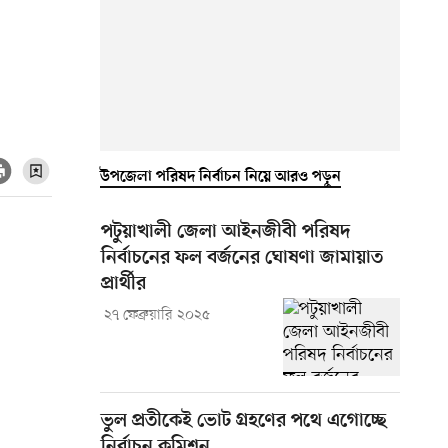
উপজেলা পরিষদ নির্বাচন নিয়ে আরও পড়ুন
পটুয়াখালী জেলা আইনজীবী পরিষদ
নির্বাচনের ফল বর্জনের ঘোষণা জামায়াত
প্রার্থীর
২৭ ফেব্রুয়ারি ২০২৫
ভুল প্রতীকেই ভোট গ্রহণের পথে এগোচ্ছে
নির্বাচন কমিশন