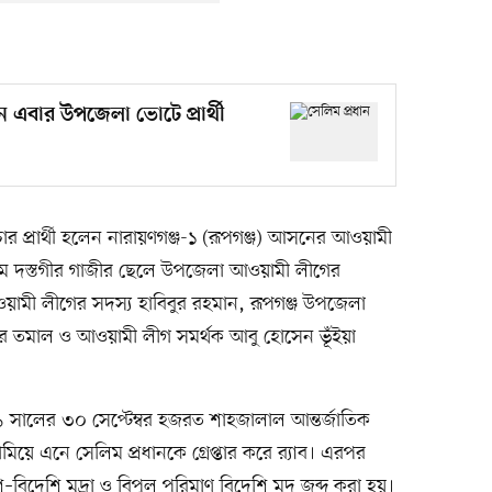
ান এবার উপজেলা ভোটে প্রার্থী
র প্রার্থী হলেন নারায়ণগঞ্জ-১ (রূপগঞ্জ) আসনের আওয়ামী
াম দস্তগীর গাজীর ছেলে উপজেলা আওয়ামী লীগের
ামী লীগের সদস্য হাবিবুর রহমান, রূপগঞ্জ উপজেলা
ের তমাল ও আওয়ামী লীগ সমর্থক আবু হোসেন ভূঁইয়া
 সালের ৩০ সেপ্টেম্বর হজরত শাহজালাল আন্তর্জাতিক
ামিয়ে এনে সেলিম প্রধানকে গ্রেপ্তার করে র‌্যাব। এরপর
বিদেশি মুদ্রা ও বিপুল পরিমাণ বিদেশি মদ জব্দ করা হয়।