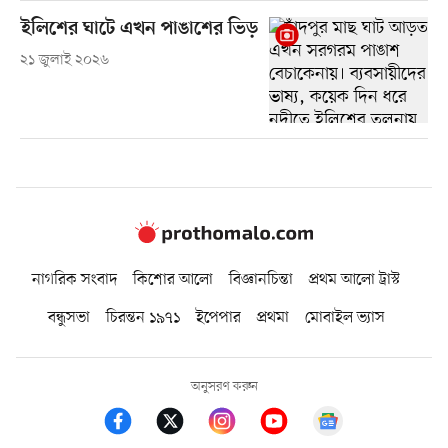
ইলিশের ঘাটে এখন পাঙাশের ভিড়
২১ জুলাই ২০২৬
নাগরিক সংবাদ
কিশোর আলো
বিজ্ঞানচিন্তা
প্রথম আলো ট্রাস্ট
বন্ধুসভা
চিরন্তন ১৯৭১
ইপেপার
প্রথমা
মোবাইল ভ্যাস
অনুসরণ করুন