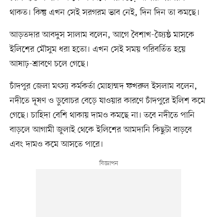
থাকত। কিন্তু এখন সেই সরগরম ভাব নেই, দিন দিন তা কমছে।
আড়তদার আবদুস সালাম বলেন, আগে বৈশাখ-জ্যৈষ্ঠ মাসকে
ইলিশের মৌসুম ধরা হতো। এখন সেই সময় পরিবর্তিত হয়ে
আষাঢ়-শ্রাবণে চলে গেছে।
চাঁদপুর জেলা মৎস্য কর্মকর্তা মোহাম্মদ ফখরুল ইসলাম বলেন,
নদীতে দূষণ ও ডুবোচর বেড়ে যাওয়ার কারণে চাঁদপুরে ইলিশ কমে
গেছে। চাহিদা বেশি থাকায় দামও কমছে না। তবে নদীতে পানি
বাড়লে আগামী জুলাই থেকে ইলিশের আমদানি কিছুটা বাড়বে
এবং দামও কমে আসতে পারে।