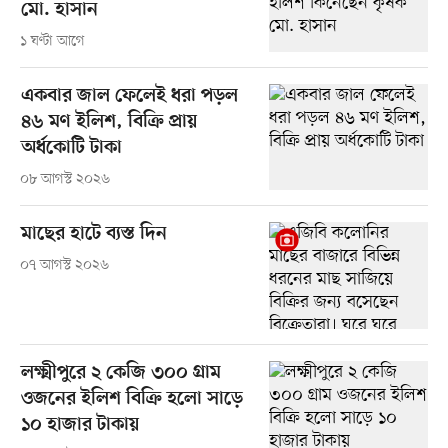
মো. হাসান
১ ঘণ্টা আগে
একবার জাল ফেলেই ধরা পড়ল
৪৬ মণ ইলিশ, বিক্রি প্রায়
অর্ধকোটি টাকা
০৮ আগস্ট ২০২৬
মাছের হাটে ব্যস্ত দিন
০৭ আগস্ট ২০২৬
লক্ষ্মীপুরে ২ কেজি ৩০০ গ্রাম
ওজনের ইলিশ বিক্রি হলো সাড়ে
১০ হাজার টাকায়