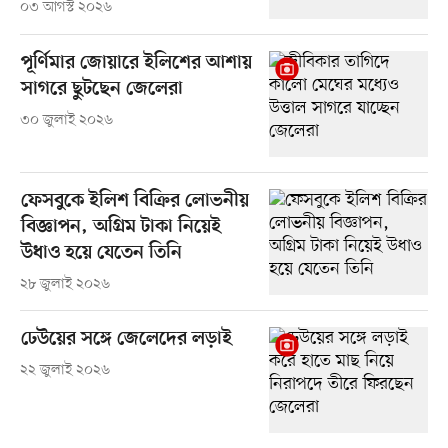
০৩ আগস্ট ২০২৬
পূর্ণিমার জোয়ারে ইলিশের আশায়
সাগরে ছুটছেন জেলেরা
৩০ জুলাই ২০২৬
ফেসবুকে ইলিশ বিক্রির লোভনীয়
বিজ্ঞাপন, অগ্রিম টাকা নিয়েই
উধাও হয়ে যেতেন তিনি
২৮ জুলাই ২০২৬
ঢেউয়ের সঙ্গে জেলেদের লড়াই
২২ জুলাই ২০২৬