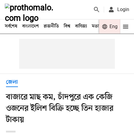
Login
সর্বশেষ
বাংলাদেশ
রাজনীতি
বিশ্ব
বাণিজ্য
মতামত
খেলা
Eng
বিনো
জেলা
বাজারে মাছ কম, চাঁদপুরে এক কেজি
ওজনের ইলিশ বিক্রি হচ্ছে তিন হাজার
টাকায়