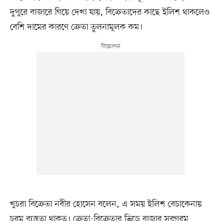
দুপুরে বাজারে গিয়ে দেখা যায়, বিক্রেতাদের কাছে ইলিশ থাকলেও
বেশি দামের কারণে ক্রেতা তুলনামূলক কম।
খুচরা বিক্রেতা নবীর হোসেন বলেন, এ সময় ইলিশ বেচাকেনায়
চরম ব্যস্ততা থাকত। ক্রেতা-বিক্রেতার ভিড়ে বাজার সরগরম