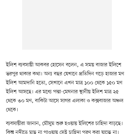
ইলিশ ব্যবসায়ী আকবর হোসেন বলেন, এ সময় বাজার ইলিশে
ভরপুর থাকার কথা। অন্য বছর যেখানে প্রতিদিন গড়ে হাজার মণ
ইলিশ আমদানি হতো, সেখানে এখন মাত্র ১০০ থেকে ১৫০ মণ
ইলিশ আসছে। এর মধ্যে পদ্মা-মেঘনার স্থানীয় ইলিশ মাত্র ২৫
থেকে ৩০ মণ, বাকিটা আসে সাগর এলাকা ও কক্সবাজার অঞ্চল
থেকে।
ব্যবসায়ীরা জানান, মৌসুম শুরু হওয়ায় ইলিশের চাহিদা বাড়ছে।
কিন্তু নদীতে মাছ না পাওয়ায় সেই চাহিদা পূরণ করা যাচ্ছে না।