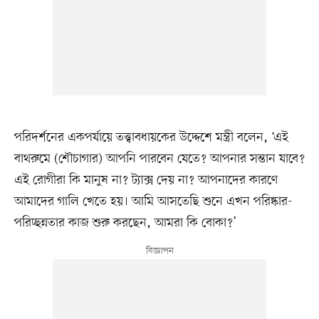
পরিদর্শনের একপর্যায়ে তত্ত্বাবধায়কের উদ্দেশে মন্ত্রী বলেন, ‘এই
বাথরুমে (শৌচাগার) আপনি পারবেন যেতে? আপনার সন্তান যাবে?
এই রোগীরা কি মানুষ না? ট্যাক্স দেয় না? আপনাদের কারণে
আমাদের গালি খেতে হয়। আমি আসতেছি শুনে এখন পরিষ্কার-
পরিচ্ছন্নতার কাজ শুরু করছেন, আমরা কি বোকা?’