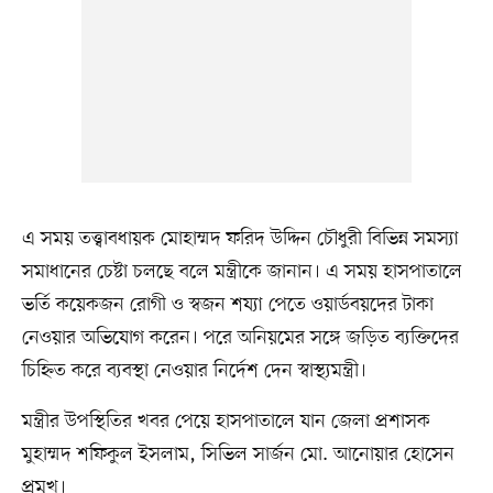
এ সময় তত্ত্বাবধায়ক মোহাম্মদ ফরিদ উদ্দিন চৌধুরী বিভিন্ন সমস্যা
সমাধানের চেষ্টা চলছে বলে মন্ত্রীকে জানান। এ সময় হাসপাতালে
ভর্তি কয়েকজন রোগী ও স্বজন শয্যা পেতে ওয়ার্ডবয়দের টাকা
নেওয়ার অভিযোগ করেন। পরে অনিয়মের সঙ্গে জড়িত ব্যক্তিদের
চিহ্নিত করে ব্যবস্থা নেওয়ার নির্দেশ দেন স্বাস্থ্যমন্ত্রী।
মন্ত্রীর উপস্থিতির খবর পেয়ে হাসপাতালে যান জেলা প্রশাসক
মুহাম্মদ শফিকুল ইসলাম, সিভিল সার্জন মো. আনোয়ার হোসেন
প্রমুখ।