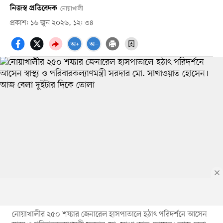
নিজস্ব প্রতিবেদক
নোয়াখালী
প্রকাশ: ১৬ জুন ২০২৬, ১২: ৩৪
নোয়াখালীর ২৫০ শয্যার জেনারেল হাসপাতালে হঠাৎ পরিদর্শনে আসেন