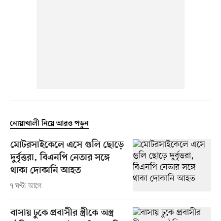
নোয়াখালী নিয়ে আরও পড়ুন
মোটরসাইকেলে এসে গুলি ছোড়ে
দুর্বৃত্তরা, বিএনপি নেতার সঙ্গে
থাকা দোকানি আহত
৭ ঘণ্টা আগে
বাসায় ঢুকে প্রবাসীর স্ত্রীকে অস্ত্র