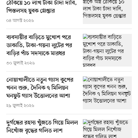
ঠেকিয়ে ১০ লাখ টাকা চাঁদা দাবি,
পিস্তলসহ যুবক গ্রেপ্তার
০৪ আগস্ট ২০২৬
ব্যবসায়ীর বাড়িতে মুখোশ পরে
ডাকাতি, টাকা-গয়না লুটের পর
বাড়ির পাঁচ সদস্যকে মারধর
৩০ জুলাই ২০২৬
নোয়াখালীতে নতুন গ্যাস কূপের
খনন শুরু, দৈনিক ৭ মিলিয়ন
ঘনফুট গ্যাস উত্তোলনের আশা
২৯ জুলাই ২০২৬
দুর্গন্ধের রহস্য খুঁজতে গিয়ে মিলল
নিখোঁজ বৃদ্ধের গলিত লাশ