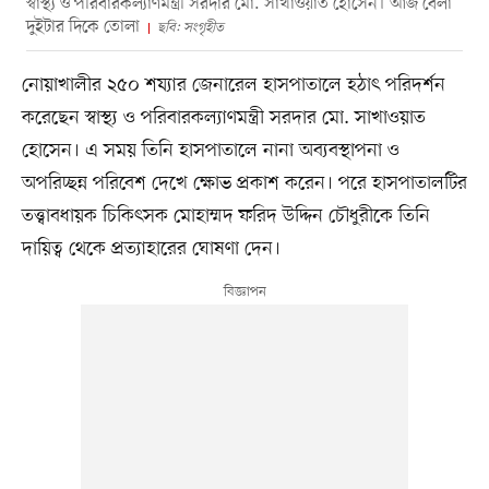
স্বাস্থ্য ও পরিবারকল্যাণমন্ত্রী সরদার মো. সাখাওয়াত হোসেন। আজ বেলা
দুইটার দিকে তোলা
ছবি: সংগৃহীত
নোয়াখালীর ২৫০ শয্যার জেনারেল হাসপাতালে হঠাৎ পরিদর্শন
করেছেন স্বাস্থ্য ও পরিবারকল্যাণমন্ত্রী সরদার মো. সাখাওয়াত
হোসেন। এ সময় তিনি হাসপাতালে নানা অব্যবস্থাপনা ও
অপরিচ্ছন্ন পরিবেশ দেখে ক্ষোভ প্রকাশ করেন। পরে হাসপাতালটির
তত্ত্বাবধায়ক চিকিৎসক মোহাম্মদ ফরিদ উদ্দিন চৌধুরীকে তিনি
দায়িত্ব থেকে প্রত্যাহারের ঘোষণা দেন।