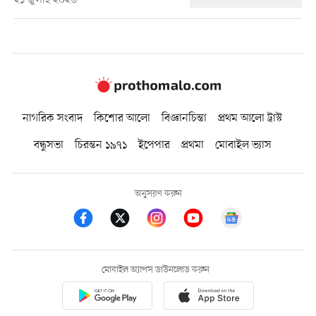
২১ জুলাই ২০২৬
নাগরিক সংবাদ
কিশোর আলো
বিজ্ঞানচিন্তা
প্রথম আলো ট্রাস্ট
বন্ধুসভা
চিরন্তন ১৯৭১
ইপেপার
প্রথমা
মোবাইল ভ্যাস
অনুসরণ করুন
মোবাইল অ্যাপস ডাউনলোড করুন