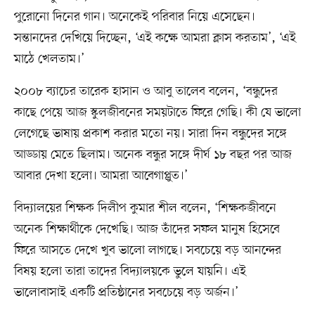
পুরোনো দিনের গান। অনেকেই পরিবার নিয়ে এসেছেন।
সন্তানদের দেখিয়ে দিচ্ছেন, ‘এই কক্ষে আমরা ক্লাস করতাম’, ‘এই
মাঠে খেলতাম।’
২০০৮ ব্যাচের তারেক হাসান ও আবু তালেব বলেন, ‘বন্ধুদের
কাছে পেয়ে আজ স্কুলজীবনের সময়টাতে ফিরে গেছি। কী যে ভালো
লেগেছে ভাষায় প্রকাশ করার মতো নয়। সারা দিন বন্ধুদের সঙ্গে
আড্ডায় মেতে ছিলাম। অনেক বন্ধুর সঙ্গে দীর্ঘ ১৮ বছর পর আজ
আবার দেখা হলো। আমরা আবেগাপ্লুত।’
বিদ্যালয়ের শিক্ষক দিলীপ কুমার শীল বলেন, ‘শিক্ষকজীবনে
অনেক শিক্ষার্থীকে দেখেছি। আজ তাঁদের সফল মানুষ হিসেবে
ফিরে আসতে দেখে খুব ভালো লাগছে। সবচেয়ে বড় আনন্দের
বিষয় হলো তারা তাদের বিদ্যালয়কে ভুলে যায়নি। এই
ভালোবাসাই একটি প্রতিষ্ঠানের সবচেয়ে বড় অর্জন।’