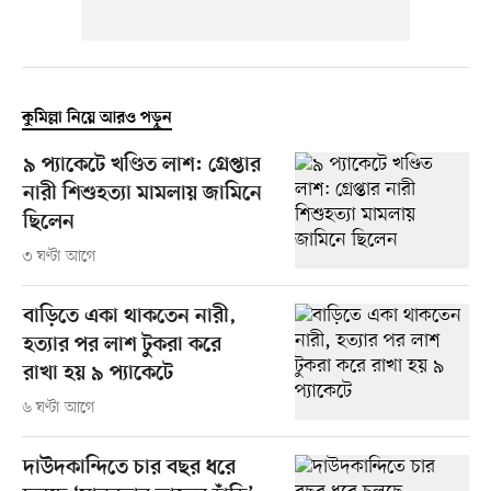
কুমিল্লা নিয়ে আরও পড়ুন
৯ প্যাকেটে খণ্ডিত লাশ: গ্রেপ্তার
নারী শিশুহত্যা মামলায় জামিনে
ছিলেন
৩ ঘণ্টা আগে
বাড়িতে একা থাকতেন নারী,
হত্যার পর লাশ টুকরা করে
রাখা হয় ৯ প্যাকেটে
৬ ঘণ্টা আগে
দাউদকান্দিতে চার বছর ধরে