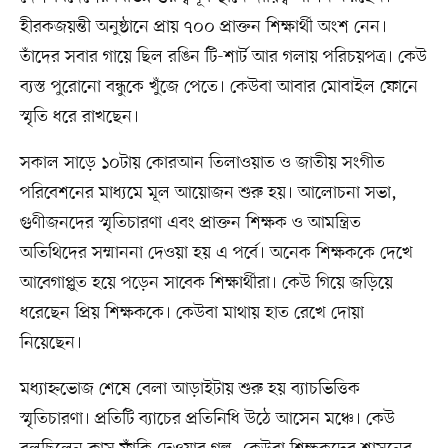
হীরকজয়ন্তী অনুষ্ঠানে প্রায় ৭০০ প্রাক্তন শিক্ষার্থী অংশ নেন।
তাঁদের সবার গায়ে ছিল রঙিন টি-শার্ট আর গলায় পরিচয়পত্র। কেউ
ব্যস্ত পুরোনো বন্ধুকে খুঁজে পেতে। কেউবা আবার মোবাইল ফোনে
স্মৃতি ধরে রাখছেন।
সকাল সাড়ে ১০টায় কোরআন তিলাওয়াত ও জাতীয় সংগীত
পরিবেশনের মাধ্যমে মূল আয়োজন শুরু হয়। আলোচনা সভা,
গুণীজনদের স্মৃতিচারণা এবং প্রাক্তন শিক্ষক ও আমন্ত্রিত
অতিথিদের সম্মাননা দেওয়া হয় এ পর্বে। অনেক শিক্ষককে দেখে
আবেগাপ্লুত হয়ে পড়েন সাবেক শিক্ষার্থীরা। কেউ গিয়ে জড়িয়ে
ধরেছেন প্রিয় শিক্ষককে। কেউবা মাথায় হাত রেখে দোয়া
নিয়েছেন।
মধ্যাহ্নভোজ শেষে বেলা আড়াইটায় শুরু হয় ব্যাচভিত্তিক
স্মৃতিচারণা। প্রতিটি ব্যাচের প্রতিনিধি উঠে আসেন মঞ্চে। কেউ