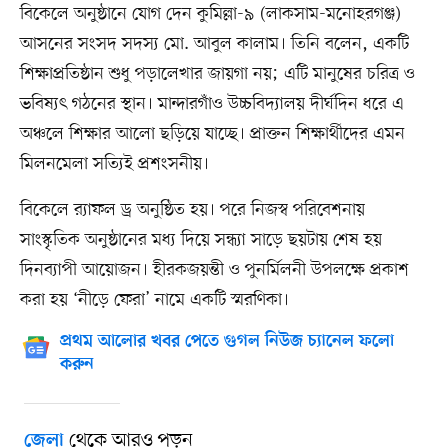
বিকেলে অনুষ্ঠানে যোগ দেন কুমিল্লা-৯ (লাকসাম-মনোহরগঞ্জ)
আসনের সংসদ সদস্য মো. আবুল কালাম। তিনি বলেন, একটি
শিক্ষাপ্রতিষ্ঠান শুধু পড়ালেখার জায়গা নয়; এটি মানুষের চরিত্র ও
ভবিষ্যৎ গঠনের স্থান। মান্দারগাঁও উচ্চবিদ্যালয় দীর্ঘদিন ধরে এ
অঞ্চলে শিক্ষার আলো ছড়িয়ে যাচ্ছে। প্রাক্তন শিক্ষার্থীদের এমন
মিলনমেলা সত্যিই প্রশংসনীয়।
বিকেলে র‌্যাফল ড্র অনুষ্ঠিত হয়। পরে নিজস্ব পরিবেশনায়
সাংস্কৃতিক অনুষ্ঠানের মধ্য দিয়ে সন্ধ্যা সাড়ে ছয়টায় শেষ হয়
দিনব্যাপী আয়োজন। হীরকজয়ন্তী ও পুনর্মিলনী উপলক্ষে প্রকাশ
করা হয় ‘নীড়ে ফেরা’ নামে একটি স্মরণিকা।
প্রথম আলোর খবর পেতে গুগল নিউজ চ্যানেল ফলো
করুন
থেকে আরও পড়ুন
জেলা