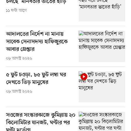
চলছে ‘মানবতার ভাতের হাঁড়ি’
১১ ঘণ্টা আগে
আদালতের নির্দেশ না মানায়
সাবেক সেনাসদস্য হাফিজুরকে
আবার গ্রেপ্তার
০৮ আগস্ট ২০২৬
৫ ফুট চওড়া, ৮৫ ফুট লম্বা ঘর
দেখতে ভিড় মানুষের
০৮ আগস্ট ২০২৬
সওজের সংস্কারকাজে কুমিল্লায় ২০
কিলোমিটার যানজট, ঘণ্টার পর
ঘণ্টা দুর্ভোগ