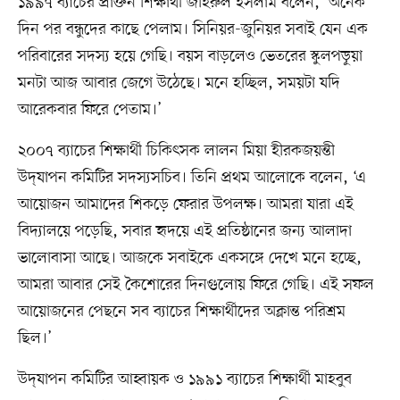
১৯৯৭ ব্যাচের প্রাক্তন শিক্ষার্থী জহিরুল ইসলাম বলেন, ‘অনেক
দিন পর বন্ধুদের কাছে পেলাম। সিনিয়র-জুনিয়র সবাই যেন এক
পরিবারের সদস্য হয়ে গেছি। বয়স বাড়লেও ভেতরের স্কুলপড়ুয়া
মনটা আজ আবার জেগে উঠেছে। মনে হচ্ছিল, সময়টা যদি
আরেকবার ফিরে পেতাম।’
২০০৭ ব্যাচের শিক্ষার্থী চিকিৎসক লালন মিয়া হীরকজয়ন্তী
উদ্‌যাপন কমিটির সদস্যসচিব। তিনি প্রথম আলোকে বলেন, ‘এ
আয়োজন আমাদের শিকড়ে ফেরার উপলক্ষ। আমরা যারা এই
বিদ্যালয়ে পড়েছি, সবার হৃদয়ে এই প্রতিষ্ঠানের জন্য আলাদা
ভালোবাসা আছে। আজকে সবাইকে একসঙ্গে দেখে মনে হচ্ছে,
আমরা আবার সেই কৈশোরের দিনগুলোয় ফিরে গেছি। এই সফল
আয়োজনের পেছনে সব ব্যাচের শিক্ষার্থীদের অক্লান্ত পরিশ্রম
ছিল।’
উদ্‌যাপন কমিটির আহ্বায়ক ও ১৯৯১ ব্যাচের শিক্ষার্থী মাহবুব