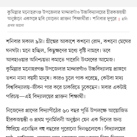
কুমিল্লার মনোহরগঞ্জ উপজেলার মান্দারগাঁও উচ্চবিদ্যালয়ের হীরকজয়ন্তী
অনুষ্ঠানে একসঙ্গে ছবি তোলেন প্রাক্তন শিক্ষার্থীরা। শনিবার দুপুরে
ছবি:
প্রথম আলো
শনিবার সকাল ৯টা। গ্রীষ্মের আকাশে কখনো রোদ, কখনো মেঘের
ঘনঘটা। মনে হচ্ছিল, কিছুক্ষণের মধ্যে বৃষ্টি নামবে। তবে
আবহাওয়ার অনিশ্চয়তা কমাতে পারেনি উৎসবের আমেজ।
কুমিল্লার মনোহরগঞ্জ উপজেলার মান্দারগাঁও উচ্চবিদ্যালয় প্রাঙ্গণে
তখন নানা বয়সী মানুষ। কারও চুলে পাক ধরেছে, কেউবা সদ্য
বিশ্ববিদ্যালয়–জীবন পার করে চাকরিতে ঢুকেছেন। সবার একটাই
পরিচয়—এই বিদ্যালয়ের প্রাক্তন শিক্ষার্থী।
নিজেদের প্রাণের বিদ্যাপীঠের ৬০ বছর পূর্তি উপলক্ষে আয়োজিত
হীরকজয়ন্তী ও প্রথম পুনর্মিলনী অনুষ্ঠান যেন এক দিনের জন্য
ফিরিয়ে এনেছিল বহু বছরের পুরোনো দিনগুলোকে। বিদ্যালয়ের