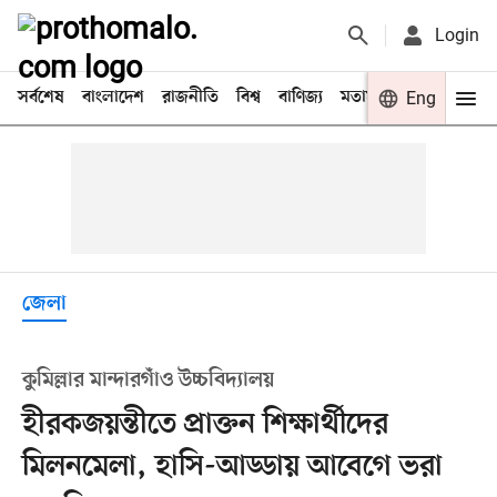
Login
সর্বশেষ
বাংলাদেশ
রাজনীতি
বিশ্ব
বাণিজ্য
মতামত
খেলা
Eng
বিনো
জেলা
কুমিল্লার মান্দারগাঁও উচ্চবিদ্যালয়
হীরকজয়ন্তীতে প্রাক্তন শিক্ষার্থীদের
মিলনমেলা, হাসি-আড্ডায় আবেগে ভরা