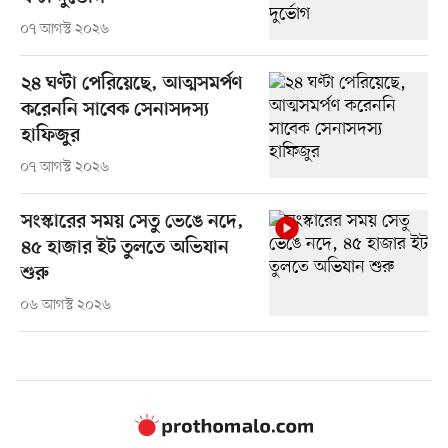
০৭ আগস্ট ২০২৬
২৪ ঘণ্টা পেরিয়েছে, আত্মসমর্পণ
করেননি সাবেক সেনাসদস্য
হাফিজুর
০৭ আগস্ট ২০২৬
সংস্কারের সময় সেতু ভেঙে নদে,
৪৫ হাজার ইট তুলতে অভিযান
শুরু
০৬ আগস্ট ২০২৬