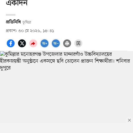
একদিন
প্রতিনিধি
কুমিল্লা
প্রকাশ: ৩০ মে ২০২৬, ১৫: ৪১