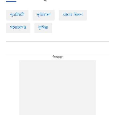
পুনর্মিলনী
স্মৃতিচারণ
চট্টগ্রাম বিভাগ
মনোহরগঞ্জ
কুমিল্লা