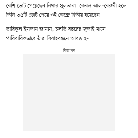
বেশি ভোট পেয়েছেন নিগার সুলতানা। কেবল আল-বেরুনী হলে
তিনি ৩৫টি ভোট পেয়ে ওই কেন্দ্রে দ্বিতীয় হয়েছেন।
তারিকুল ইসলাম জানান, চলতি বছরের জুলাই মাসে
পারিবারিকভাবে তাঁরা বিবাহবন্ধনে আবদ্ধ হন।