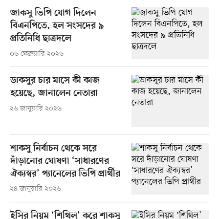
জাকসু ভিপি যোগ দিলেন
বিএনপিতে, হল সংসদের ৯
প্রতিনিধি ছাত্রদলে
০৬ ফেব্রুয়ারি ২০২৬
ডাকসুর চার মাসে কী কাজ
হয়েছে, জানালেন নেতারা
২৬ জানুয়ারি ২০২৬
শাকসু নির্বাচন থেকে সরে
দাঁড়ানোর ঘোষণা ‘সাধারণের
ঐক্যস্বর’ প্যানেলের ভিপি প্রার্থীর
২৪ জানুয়ারি ২০২৬
ইসির নিয়ম ‘শিথিল’ করে শাকসু