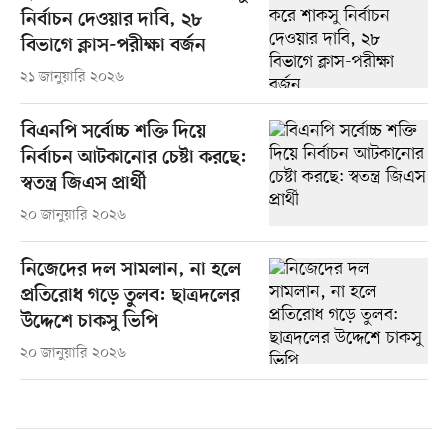
নির্বাচন দেওয়ার দাবি, ২৮
বিভাগে ক্লাস-পরীক্ষা বর্জন
২১ জানুয়ারি ২০২৬
বিএনপি সর্বোচ্চ শক্তি দিয়ে
নির্বাচন আটকানোর চেষ্টা করছে:
স্বতন্ত্র জিএস প্রার্থী
২০ জানুয়ারি ২০২৬
নিজেদের দল সামলান, না হলে
প্রতিরোধ গড়ে তুলব: ছাত্রদলের
উদ্দেশে চাকসু ভিপি
২০ জানুয়ারি ২০২৬