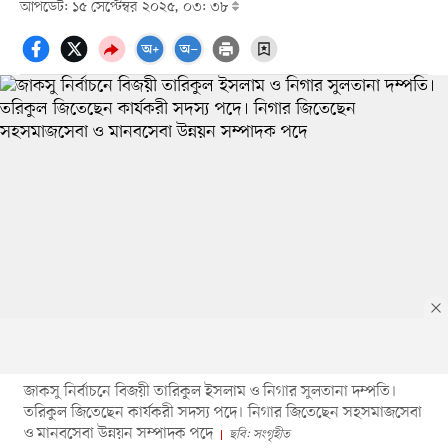
আপডেট: ১৫ সেপ্টেম্বর ২০২৫, ০৩: ৩৮
জাকসু নির্বাচনে বিজয়ী তারিকুল ইসলাম ও নিগার সুলতানা দম্পতি।
তরিকুল জিতেছেন কার্যকরী সদস্য পদে। নিগার জিতেছেন সহসমাজসেবা
ও মানবসেবা উন্নয়ন সম্পাদক পদে
ছবি: সংগৃহীত