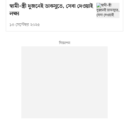
স্বামী–স্ত্রী দুজনেই ডাকসুতে, সেবা দেওয়াই
লক্ষ্য
১৩ সেপ্টেম্বর ২০২৫