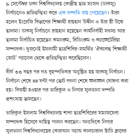
৯ সেপ্টেম্বর ঢাকা বিশ্ববিদ্যালয় কেন্দ্রীয় ছাত্র সংসদ (ডাকসু)
নির্বাচনেও প্রতিদ্বন্দ্বিতা করে
এক দম্পতি জয় পেয়েছেন
। তাঁরা
হলেন ইংরেজি বিভাগের শিক্ষার্থী রায়হান উদ্দীন ও তাঁর স্ত্রী উম্মে
ছালমা। ডাকসু নির্বাচনে রায়হান হয়েছেন কার্যনির্বাহী সদস্য আর
ছালমা নির্বাচিত হয়েছেন কমনরুম, রিডিংরুম ও ক্যাফেটেরিয়া
সম্পাদক। দুজনেই ইসলামী ছাত্রশিবির–সমর্থিত ‘ঐক্যবদ্ধ শিক্ষার্থী
জোট’ প্যানেল থেকে প্রতিদ্বন্দ্বিতা করেছিলেন।
দীর্ঘ ৩৩ বছর পর গত বৃহস্পতিবার অনুষ্ঠিত হয় জাকসু নির্বাচন।
নির্বাচন শেষে ৪৪ ঘণ্টা পর ভোট গণনা শেষে ফলাফল ঘোষণা করা
হয়। বিজয়ী হওয়ার পর তারিকুল ও নিগার সুলতানা দম্পতি
প্রশংসায় ভাসছেন।
তারিকুল ইসলাম বিশ্ববিদ্যালয় শাখা ছাত্রশিবিরের সমাজসেবা
সম্পাদক হিসেবে দায়িত্ব পালন করছেন। অন্যদিকে নিগার
সুলতানা বিশ্ববিদ্যালয়ের কোরআন অ্যান্ড কালচারাল স্টাডি ক্লাবের