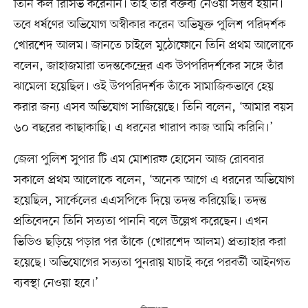
তিনি কল রিসিভ করেননি। তাই তাঁর বক্তব্য নেওয়া সম্ভব হয়নি।
তবে ধর্ষণের অভিযোগ অস্বীকার করেন অভিযুক্ত পুলিশ পরিদর্শক
খোরশেদ আলম। জানতে চাইলে মুঠোফোনে তিনি প্রথম আলোকে
বলেন, জাহাজমারা তদন্তকেন্দ্রের এক উপপরিদর্শকের সঙ্গে তাঁর
ঝামেলা হয়েছিল। ওই উপপরিদর্শক তাঁকে সামাজিকভাবে হেয়
করার জন্য এসব অভিযোগ সাজিয়েছে। তিনি বলেন, ‘আমার বয়স
৬০ বছরের কাছাকাছি। এ ধরনের খারাপ কাজ আমি করিনি।’
জেলা পুলিশ সুপার টি এম মোশারফ হোসেন আজ রোববার
সকালে প্রথম আলোকে বলেন, ‘অনেক আগে এ ধরনের অভিযোগ
হয়েছিল, সার্কেলের এএসপিকে দিয়ে তদন্ত করিয়েছি। তদন্ত
প্রতিবেদনে তিনি সত্যতা পাননি বলে উল্লেখ করেছেন। এখন
ভিডিও ছড়িয়ে পড়ার পর তাঁকে (খোরশেদ আলম) প্রত্যাহার করা
হয়েছে। অভিযোগের সত্যতা পুনরায় যাচাই করে পরবর্তী আইনগত
ব্যবস্থা নেওয়া হবে।’