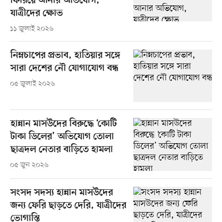
ফিরিয়ে আনার অভিযোগ,
যাত্রীদের ক্ষোভ
১১ জুলাই ২০২৬
নিম্নচাপের প্রভাব, হাতিয়ার সঙ্গে
সারা দেশের নৌ যোগাযোগ বন্ধ
০৫ জুলাই ২০২৬
হান্নান মাসউদের বিরুদ্ধে ‘কোটি
টাকা ডিলের’ অভিযোগ তোলা
ছাত্রদল নেতার বাড়িতে হামলা
০৫ জুন ২০২৬
সংসদ সদস্য হান্নান মাসউদের
জন্য ফেরি ছাড়তে দেরি, যাত্রীদের
ভোগান্তি