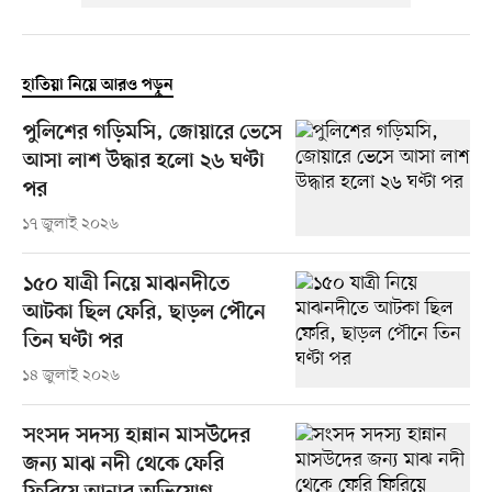
হাতিয়া নিয়ে আরও পড়ুন
পুলিশের গড়িমসি, জোয়ারে ভেসে
আসা লাশ উদ্ধার হলো ২৬ ঘণ্টা
পর
১৭ জুলাই ২০২৬
১৫০ যাত্রী নিয়ে মাঝনদীতে
আটকা ছিল ফেরি, ছাড়ল পৌনে
তিন ঘণ্টা পর
১৪ জুলাই ২০২৬
সংসদ সদস্য হান্নান মাসউদের
জন্য মাঝ নদী থেকে ফেরি