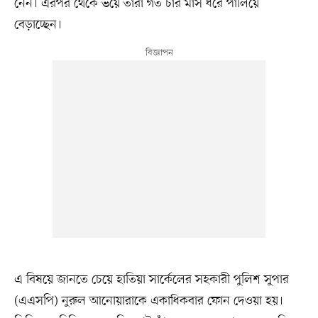
নেন। এরপর থেকে ভয়ে তাঁরা গত চার মাস ধরে পালিয়ে
বেড়াচ্ছেন।
এ বিষয়ে জানতে চেয়ে হাতিয়া সার্কেলের সহকারী পুলিশ সুপার
(এএসপি) নুরুল আনোয়ারাকে একাধিকবার ফোন দেওয়া হয়।