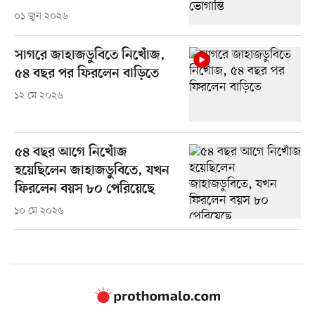
০১ জুন ২০২৬
সাগরে জাহাজডুবিতে নিখোঁজ,
৫৪ বছর পর ফিরলেন বাড়িতে
১২ মে ২০২৬
৫৪ বছর আগে নিখোঁজ
হয়েছিলেন জাহাজডুবিতে, যখন
ফিরলেন বয়স ৮০ পেরিয়েছে
১০ মে ২০২৬