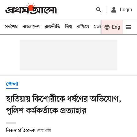
Login
সর্বশেষ
বাংলাদেশ
রাজনীতি
বিশ্ব
বাণিজ্য
মতামত
খেলা
Eng
বিনো
জেলা
হাতিয়ায় কিশোরীকে ধর্ষণের অভিযোগ,
পুলিশ কর্মকর্তাকে প্রত্যাহার
নিজস্ব প্রতিবেদক
নোয়াখালী