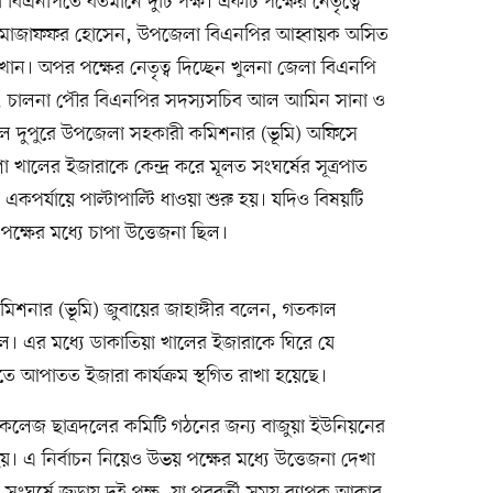
 বিএনপিতে বর্তমানে দুটি পক্ষ। একটি পক্ষের নেতৃত্বে
মোজাফফর হোসেন, উপজেলা বিএনপির আহ্বায়ক অসিত
খান। অপর পক্ষের নেতৃত্ব দিচ্ছেন খুলনা জেলা বিএনপি
, চালনা পৌর বিএনপির সদস্যসচিব আল আমিন সানা ও
ল দুপুরে উপজেলা সহকারী কমিশনার (ভূমি) অফিসে
খালের ইজারাকে কেন্দ্র করে মূলত সংঘর্ষের সূত্রপাত
া একপর্যায়ে পাল্টাপাল্টি ধাওয়া শুরু হয়। যদিও বিষয়টি
ক্ষের মধ্যে চাপা উত্তেজনা ছিল।
িশনার (ভূমি) জুবায়ের জাহাঙ্গীর বলেন, গতকাল
ল। এর মধ্যে ডাকাতিয়া খালের ইজারাকে ঘিরে যে
িতে আপাতত ইজারা কার্যক্রম স্থগিত রাখা হয়েছে।
লেজ ছাত্রদলের কমিটি গঠনের জন্য বাজুয়া ইউনিয়নের
য়। এ নির্বাচন নিয়েও উভয় পক্ষের মধ্যে উত্তেজনা দেখা