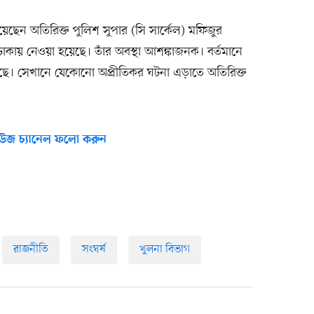
ছেন অতিরিক্ত পুলিশ সুপার (সি সার্কেল) মফিজুর
কায় নেওয়া হয়েছে। তাঁর অবস্থা আশঙ্কাজনক। বর্তমানে
ে আছে। সেখানে যেকোনো অপ্রীতিকর ঘটনা এড়াতে অতিরিক্ত
উজ চ্যানেল ফলো করুন
রাজনীতি
সংঘর্ষ
খুলনা বিভাগ