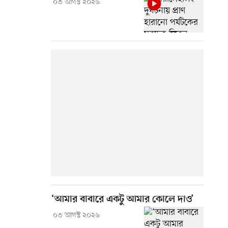
০৩ আগস্ট ২০২৬
‘আমার বাবারে একটু আমার কোলে দাও’
০৩ আগস্ট ২০২৬