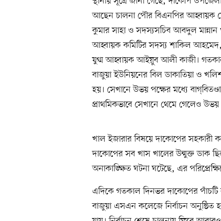
স্থানীয় সূত্রে জানা গেছে, দাকোপ উপজেলা
আছেন চালনা পৌর বিএনপির আহ্বায়ক 
কুমার সাহা ও সদস্যসচিব আবদুল মান্নান 
আহ্বায়ক কমিটির সদস্য শাকিল আহমেদ
যুগ্ম আহ্বায়ক আইয়ুব আলী কাজী। গতকা
বাজুয়া ইউনিয়নের বিল ডাকাতিয়া ও খলিশা 
হয়। সেখানে উভয় পক্ষের মধ্যে বাগ্‌বিতণ্ড
প্রাথমিকভাবে সেখানে থেমে গেলেও উভয় প
খাল ইজারার বিষয়ে দাকোপের সহকারী কম
দাকোপের সব খাস খালের উন্মুক্ত ডাক ছি
অনাকাঙ্ক্ষিত ঘটনা ঘটেছে, এর পরিপ্রেক্ষ
এদিকে গতকাল দিনভর দাকোপের পাঁচটি ক
বাজুয়া এসএন কলেজে নির্বাচন অনুষ্ঠিত হ