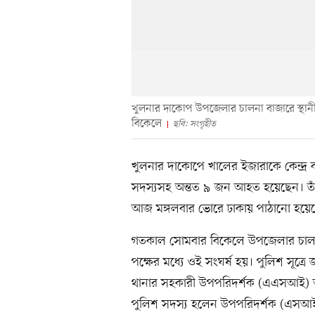
খুলনার দাকোপ উপজেলার চালনা বাজারে স্থানী
বিকেলে
ছবি: সংগৃহীত
খুলনার দাকোপে খালের ইজারাকে কেন্দ্র কর
সদস্যসহ অন্তত ৯ জন আহত হয়েছেন। তাঁদ
আজ মঙ্গলবার ভোরে ঢাকায় পাঠানো হয়েছে
গতকাল সোমবার বিকেলে উপজেলার চালনা
পক্ষের মধ্যে ওই সংঘর্ষ হয়। পুলিশ সূত্
থানার সহকারী উপপরিদর্শক (এএসআই) আজ
পুলিশ সদস্য হলেন উপপরিদর্শক (এসআই) 