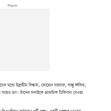
র মধ্যে ইব্রাহীম বিশ্বাস, সোহেল সরদার, বাচ্চু ফকির,
য় আহত হন। তাঁদের সবাইকে প্রাথমিক চিকিৎসা দেওয়া