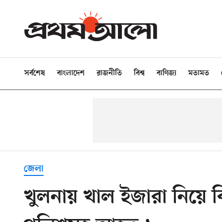
সর্বশেষ
বাংলাদেশ
রাজনীতি
বিশ্ব
বাণিজ্য
মতামত
জেলা
খুলনায় খাল ইজারা নিয়ে ব