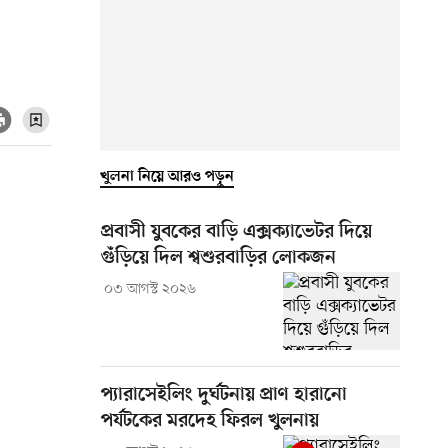
খুলনা নিয়ে আরও পড়ুন
প্রবাসী যুবকের বাড়ি এক্সক্যাভেটর দিয়ে
গুঁড়িয়ে দিল শ্বশুরবাড়ির লোকজন
০৩ আগস্ট ২০২৬
প্যারাসেইলিং দুর্ঘটনায় প্রাণ হারানো
পর্যটকের মরদেহ ফিরল খুলনায়