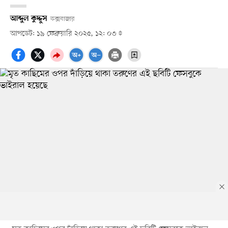
আব্দুল কুদ্দুস
কক্সবাজার
আপডেট: ১৯ ফেব্রুয়ারি ২০২৫, ১২: ০৩