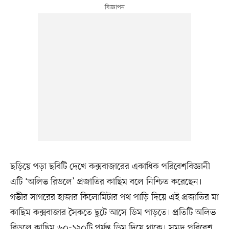
ছড়িয়ে পড়া ছবিটি দেখে কক্সবাজারের একাধিক পরিবেশবিজ্ঞানী
এটি ‘অলিভ রিডলে’ প্রজাতির কাছিম বলে নিশ্চিত করেছেন।
গভীর সাগরের হাজার কিলোমিটার পথ পাড়ি দিয়ে এই প্রজাতির মা
কাছিম কক্সবাজার সৈকতে ছুটে আসে ডিম পাড়তে। প্রতিটি অলিভ
রিডলে কাছিম ৬০-১২০টি পর্যন্ত ডিম দিয়ে থাকে। সমুদ্র পরিবেশ