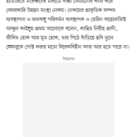
হ্যাচারিতে সংরক্ষণের মাধ্যমে বাচ্চা ফোটানোর কাজ করে
বেসরকারি উন্নয়ন সংস্থা নেকম। নেকমের প্রাকৃতিক সম্পদ
ব্যবস্থাপনা ও জলবায়ু পরিবর্তন ব্যবস্থাপক ও মেরিন বায়োলজিস্ট
আব্দুল কাইয়ুম প্রথম আলোকে বলেন, কাছিম নিরীহ প্রাণী,
জীবিত হোক আর মৃত হোক, তার পিঠে দাঁড়িয়ে ছবি তুলে
ফেসবুকে পোস্ট করার মতো বিবেকবিহীন কাজ আর হতে পারে না।