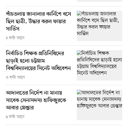
পাঁচতলায় জানালার কার্নিশে বসে
ছিল ছাত্রী, উদ্ধার করল ফায়ার
সার্ভিস
২ ঘণ্টা আগে
নির্বাচিত শিক্ষক প্রতিনিধিদের
ছাড়াই হলো চট্টগ্রাম
বিশ্ববিদ্যালয়ের সিনেট অধিবেশন
৩ ঘণ্টা আগে
আদালতের নির্দেশ না মানায়
সাবেক সেনাসদস্য হাফিজুরকে
আবার গ্রেপ্তার
৮ ঘণ্টা আগে