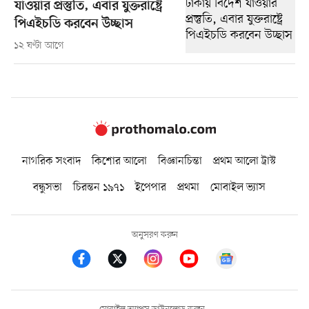
যাওয়ার প্রস্তুতি, এবার যুক্তরাষ্ট্রে
পিএইচডি করবেন উচ্ছাস
১২ ঘণ্টা আগে
নাগরিক সংবাদ
কিশোর আলো
বিজ্ঞানচিন্তা
প্রথম আলো ট্রাস্ট
বন্ধুসভা
চিরন্তন ১৯৭১
ইপেপার
প্রথমা
মোবাইল ভ্যাস
অনুসরণ করুন