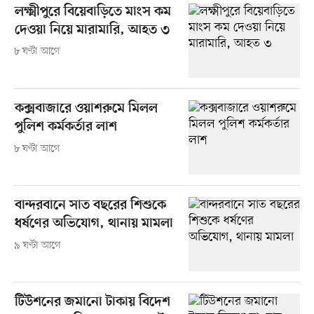
লক্ষ্মীপুরে বিয়েবাড়িতে মাংস কম
দেওয়া নিয়ে মারামারি, আহত ৩
৮ ঘণ্টা আগে
কক্সবাজারে ওয়াশরুমে মিলল
পুলিশ কর্মকর্তার লাশ
৮ ঘণ্টা আগে
বান্দরবানে সাত বছরের শিশুকে
ধর্ষণের অভিযোগ, থানায় মামলা
৯ ঘণ্টা আগে
টিউশনের জমানো টাকায় বিদেশ