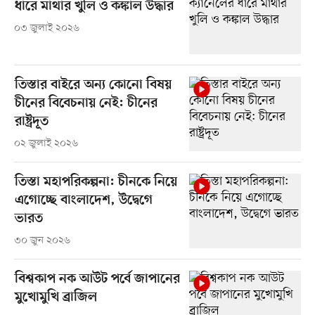
ধারে মাথার খুলি ও কঙ্কাল উদ্ধার
০৩ জুলাই ২০২৬
তিস্তার বাইরে অন্য কোনো বিষয়
চীনের বিবেচনায় নেই: চীনের
রাষ্ট্রদূত
০২ জুলাই ২০২৬
তিস্তা মহাপরিকল্পনা: চীনকে নিয়ে
এগোচ্ছে বাংলাদেশ, উদ্বেগে
ভারত
৩০ জুন ২০২৬
বিশ্বকাপ নক আউট পর্বে জাপানের
মুখোমুখি ব্রাজিল