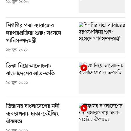
২৯ জুন ২০২৬
শিগগির পদ্মা ব্যারাজের
দরপত্রপ্রক্রিয়া শুরু: সংসদে
পানিসম্পদমন্ত্রী
২৮ জুন ২০২৬
তিস্তা নিয়ে আলোচনা:
বাংলাদেশের লাভ–ক্ষতি
২৫ জুন ২০২৬
তিস্তাসহ বাংলাদেশের নদী
ব্যবস্থাপনায় ঢাকা-বেইজিং
ঐকমত্য
২৫ জুন ২০২৬