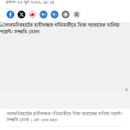
প্রকাশ: ২৩ জুন ২০২৬, ১৪: ১৪
লালমনিরহাটের হাতীবান্ধার গড্ডিমারীতে তিস্তা ব্যারাজের ডালিয়া পয়েন্ট।
সম্প্রতি তোলা
ছবি : প্রথম আলো