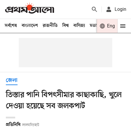
Login
সর্বশেষ
বাংলাদেশ
রাজনীতি
বিশ্ব
বাণিজ্য
মতামত
খেলা
Eng
বিনো
জেলা
তিস্তার পানি বিপৎসীমার কাছাকাছি, খুলে
দেওয়া হয়েছে সব জলকপাট
প্রতিনিধি
লালমনিরহাট