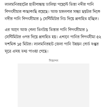
লালমনিরহাটের হাতীবান্ধায় ডালিয়া পয়েন্টে তিস্তা নদীর পানি
বিপৎসীমার কাছাকাছি রয়েছে। আজ মঙ্গলবার সন্ধ্যা ছয়টার দিকে
নদীর পানি বিপৎসীমার ১ সেন্টিমিটার নিচ দিয়ে প্রবাহিত হচ্ছিল।
এর আগে আজ বেলা তিনটায় তিস্তার পানি বিপৎসীমার ১
সেন্টিমিটার ওপর দিয়ে প্রবাহিত হয়। এখানে পানির বিপৎসীমা ৫২
দশমিক ১৫ মিটার। লালমনিরহাট জেলা পানি উন্নয়ন বোর্ড দপ্তর
সূত্রে এসহ তথ্য পাওয়া গেছে।