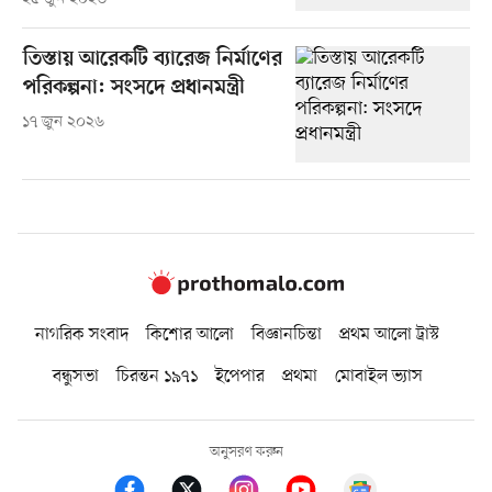
তিস্তায় আরেকটি ব্যারেজ নির্মাণের
পরিকল্পনা: সংসদে প্রধানমন্ত্রী
১৭ জুন ২০২৬
নাগরিক সংবাদ
কিশোর আলো
বিজ্ঞানচিন্তা
প্রথম আলো ট্রাস্ট
বন্ধুসভা
চিরন্তন ১৯৭১
ইপেপার
প্রথমা
মোবাইল ভ্যাস
অনুসরণ করুন