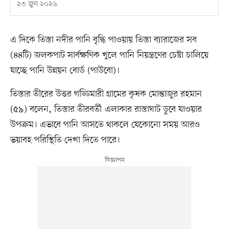
২৩ জুন ২০২৬
এ দিকে তিস্তা নদীর পানি বৃদ্ধি পাওয়ায় তিস্তা ব্যারাজের সব
(৪৪টি) জলকপাট সার্বক্ষণিক খুলে পানি নিয়ন্ত্রণের চেষ্টা চালিয়ে
যাচ্ছে পানি উন্নয়ন বোর্ড (পাউবো)।
তিস্তার তীরের উত্তর গড্ডিমারী গ্রামের কৃষক মোন্তাজুর রহমান
(৫৯) বলেন, তিস্তার তীরবর্তী এলাকার রাস্তাঘাট ডুবে যাওয়ার
উপক্রম। এভাবে পানি আসতে থাকলে যেকোনো সময় আরও
ভয়াবহ পরিস্থিতি দেখা দিতে পারে।