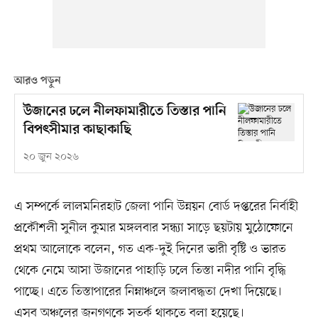
আরও পড়ুন
উজানের ঢলে নীলফামারীতে তিস্তার পানি
বিপৎসীমার কাছাকাছি
২০ জুন ২০২৬
এ সম্পর্কে লালমনিরহাট জেলা পানি উন্নয়ন বোর্ড দপ্তরের নির্বাহী
প্রকৌশলী সুনীল কুমার মঙ্গলবার সন্ধ্যা সাড়ে ছয়টায় মুঠোফোনে
প্রথম আলোকে বলেন, গত এক-দুই দিনের ভারী বৃষ্টি ও ভারত
থেকে নেমে আসা উজানের পাহাড়ি ঢলে তিস্তা নদীর পানি বৃদ্ধি
পাচ্ছে। এতে তিস্তাপারের নিম্নাঞ্চলে জলাবদ্ধতা দেখা দিয়েছে।
এসব অঞ্চলের জনগণকে সতর্ক থাকতে বলা হয়েছে।