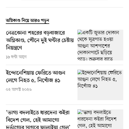
অগ্নিকাণ্ড নিয়ে আরও পড়ুন
নেত্রকোনা শহরের বড়বাজারে
অগ্নিকাণ্ড, পৌনে দুই ঘণ্টার চেষ্টায়
নিয়ন্ত্রণে
১৮ ঘণ্টা আগে
ইন্দোনেশিয়ায় ফেরিতে আগুন
লেগে নিহত ৫, নিখোঁজ ৪১
০২ আগস্ট ২০২৬
‘ভাগ্য বদলাইতে ধারদেনা কইরা
বিদেশ গেল, হেই আমাগো
দুর্ভাগ্যের সাগরে ফালাইয়া গেল’