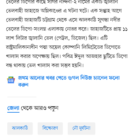
তেলের ডিপোর কাছে সাগর নন্দিনী-২ নামের একটি জ্বালানি
তেলবাহী জাহাজে অগ্নিকাণ্ডের এ ঘটনা ঘটে। এক সপ্তাহ আগে
তেলবাহী জাহাজটি চট্টগ্রাম থেকে এসে ঝালকাঠি সুগন্ধা নদীর
তেলের ডিপো-সংলগ্ন এলাকায় নোঙর করে। জাহাজটিতে প্রায় ১১
লাখ লিটার জ্বালানি তেল (পেট্রল, ডিজেল) ছিল। এটি
রাষ্ট্রমালিকানাধীন পদ্মা অয়েল কোম্পানি লিমিটেডের ডিপোতে
খালাস করার অপেক্ষায় ছিল। পবিত্র ঈদুল আজহার ছুটিতে ডিপো
বন্ধ থাকায় তেল খালাস করা সম্ভব হয়নি।
প্রথম আলোর খবর পেতে গুগল নিউজ চ্যানেল ফলো
করুন
থেকে আরও পড়ুন
জেলা
ঝালকাঠি
বিস্ফোরণ
নৌ দুর্ঘটনা