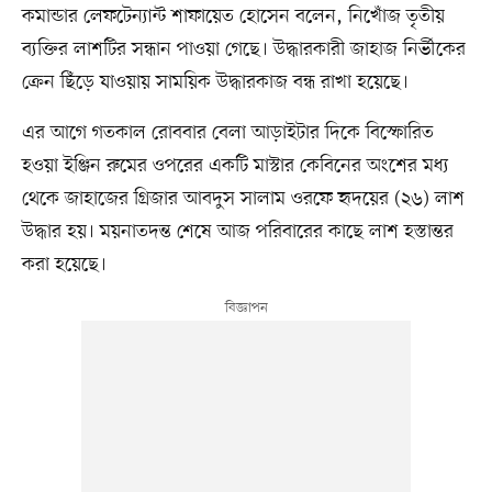
কমান্ডার লেফটেন্যান্ট শাফায়েত হোসেন বলেন, নিখোঁজ তৃতীয়
ব্যক্তির লাশটির সন্ধান পাওয়া গেছে। উদ্ধারকারী জাহাজ নির্ভীকের
ক্রেন ছিঁড়ে যাওয়ায় সাময়িক উদ্ধারকাজ বন্ধ রাখা হয়েছে।
এর আগে গতকাল রোববার বেলা আড়াইটার দিকে বিস্ফোরিত
হওয়া ইঞ্জিন রুমের ওপরের একটি মাস্টার কেবিনের অংশের মধ্য
থেকে জাহাজের গ্রিজার আবদুস সালাম ওরফে হৃদয়ের (২৬) লাশ
উদ্ধার হয়। ময়নাতদন্ত শেষে আজ পরিবারের কাছে লাশ হস্তান্তর
করা হয়েছে।