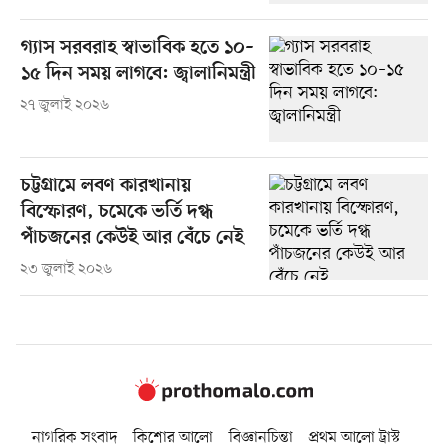
গ্যাস সরবরাহ স্বাভাবিক হতে ১০–
১৫ দিন সময় লাগবে: জ্বালানিমন্ত্রী
২৭ জুলাই ২০২৬
চট্টগ্রামে লবণ কারখানায়
বিস্ফোরণ, চমেকে ভর্তি দগ্ধ
পাঁচজনের কেউই আর বেঁচে নেই
২৩ জুলাই ২০২৬
নাগরিক সংবাদ
কিশোর আলো
বিজ্ঞানচিন্তা
প্রথম আলো ট্রাস্ট