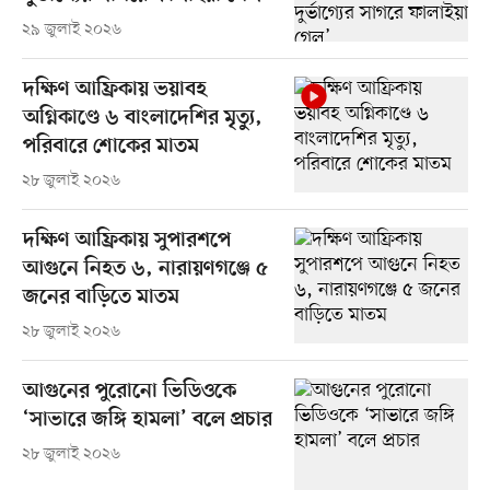
২৯ জুলাই ২০২৬
দক্ষিণ আফ্রিকায় ভয়াবহ
অগ্নিকাণ্ডে ৬ বাংলাদেশির মৃত্যু,
পরিবারে শোকের মাতম
২৮ জুলাই ২০২৬
দক্ষিণ আফ্রিকায় সুপারশপে
আগুনে নিহত ৬, নারায়ণগঞ্জে ৫
জনের বাড়িতে মাতম
২৮ জুলাই ২০২৬
আগুনের পুরোনো ভিডিওকে
‘সাভারে জঙ্গি হামলা’ বলে প্রচার
২৮ জুলাই ২০২৬