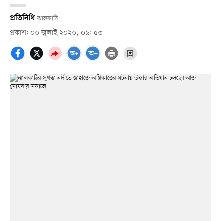
প্রতিনিধি
ঝালকাঠি
প্রকাশ: ০৩ জুলাই ২০২৩, ০৯: ৫৩