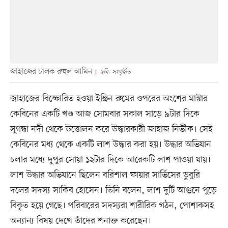
জাহাজের চালক রুহুল আমিন
ছবি: সংগৃহীত
জাহাজের বিস্ফোরিত হওয়া ইঞ্জিন রুমের ওপরের অংশের মাস্টার
কেবিনের একটি খণ্ড আজ সোমবার সকাল সাড়ে ৯টার দিকে
সুগন্ধা নদী থেকে উত্তোলন করে উদ্ধারকারী জাহাজ নির্ভীক। সেই
কেবিনের মধ্য থেকে একটি লাশ উদ্ধার করা হয়। উদ্ধার অভিযান
চলার মধ্যে দুপুর সোয়া ১২টার দিকে আরেকটি লাশ পাওয়া যায়।
লাশ উদ্ধার অভিযানে ছিলেন বরিশাল ফায়ার সার্ভিসের ডুবুরি
দলের সদস্য সাকিব হোসেন। তিনি বলেন, লাশ দুটি আগুনে পুড়ে
বিকৃত হয়ে গেছে। পরিবারের সদস্যরা শারীরিক গঠন, পোশাকসহ
অন্যান্য বিষয় দেখে তাঁদের শনাক্ত করেছেন।