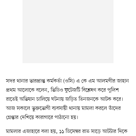
সদর থানার ভারপ্রাপ্ত কর্মকর্তা (ওসি) এ কে এম আলমগীর জাহান
প্রথম আলোকে বলেন, ভিডিও ফুটেজটি বিশ্লেষণ করে পুলিশ
রাতেই অভিযান চালিয়ে ঘটনায় জড়িত তিনজনকে আটক করে।
আজ সকালে ভুক্তভোগী ব্যবসায়ী থানায় মামলা করলে তাঁদের
গ্রেপ্তার দেখিয়ে কারাগারে পাঠানো হয়।
মামলার এজাহারে বলা হয়, ১১ ডিসেম্বর রাত সাড়ে আটটার দিকে