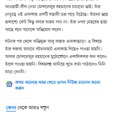
আওয়ামী লীগ নেতা মোখলেসুর রহমানের চাচাতো ভাই। তাঁর
নেতৃত্বে ওই এলাকায় একটি সন্ত্রাসী চক্র গড়ে উঠেছে। তাঁদের ভয়ে
প্রকাশ্যে কেউ কিছু বলার সাহস পান না। তাঁর ওপর মেয়রের ছায়া
আছে বলে অনেকে অভিযোগ করেন।
ঘটনার পর থেকে অভিযুক্ত আবু বাক্কার এলাকাছাড়া। এ বিষয়ে
তাঁর বক্তব্য জানতে বটতলাহাট এলাকায় গিয়েও পাওয়া যায়নি।
আবার মোখলেসুর রহমানের মুঠোফোনে একাধিকবার কল করেও
তাঁকে পাওয়া যায়নি। বিষয়বস্তু জানিয়ে খুদে বার্তা পাঠালেও তিনি
সাড়া দেননি।
প্রথম আলোর খবর পেতে গুগল নিউজ চ্যানেল ফলো
করুন
থেকে আরও পড়ুন
জেলা