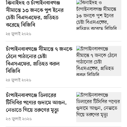
ঝিনাইদহ ও চাঁপাইনবাবগঞ্জ
সীমান্তে ১৩ জনকে পুশ ইনের
চেষ্টা বিএসএফের, প্রতিহত
করেছে বিজিবি
২৫ জুলাই ২০২৬
চাঁপাইনবাবগঞ্জে সীমান্তে ৭ জনকে
ঠেলে পাঠানোর চেষ্টা
বিএসএফের, প্রতিহত করল
বিজিবি
২৪ জুলাই ২০২৬
চাঁপাইনবাবগঞ্জে ডিলারের
টিসিবির পণ্যের গুদামে আগুন,
নেভাতে গিয়ে তরুণের মৃত্যু
২৩ জুলাই ২০২৬