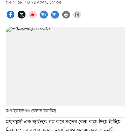
প্রকাশ: ১৮ ডিসেম্বর ২০২২, ১২: ৩৫
চাঁপাইনবাবগঞ্জ জেলার মানচিত্র
মধ্যবয়সী এক ব্যক্তিকে নগ্ন করে রাতের বেলা রাস্তা দিয়ে হাঁটিয়ে
নিয়ে যাচ্ছেন কয়েক যুবক। তাঁরা উল্লাস প্রকাশ করে হাততালি