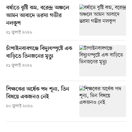
বর্ষাতে বৃষ্টি কম, বরেন্দ্র অঞ্চলে
আমন আবাদে ভরসা গভীর
নলকূপ
২১ জুলাই ২০২৬
চাঁপাইনবাবগঞ্জে বিদ্যুৎস্পৃষ্টে এক
বাড়িতে তিনজনের মৃত্যু
২১ জুলাই ২০২৬
শিক্ষকের অর্ধেক পদ শূন্য, তিন
বিষয়ে একজনও নেই
২০ জুলাই ২০২৬