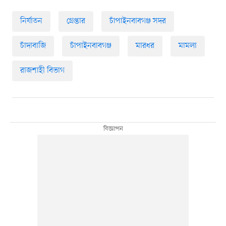
নির্যাতন
গ্রেপ্তার
চাঁপাইনবাবগঞ্জ সদর
চাঁদাবাজি
চাঁপাইনবাবগঞ্জ
মারধর
মামলা
রাজশাহী বিভাগ