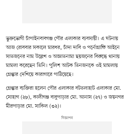
ভুক্তভোগী চাঁপাইনবাবগঞ্জ পৌর এলাকার ব্যবসায়ী। এ ঘটনায়
আজ রোববার সকালে মারধর, চাঁদা দাবি ও পর্নোগ্রাফি আইনে
সাতজনের নাম উল্লেখ ও অজ্ঞাতনামা ছয়জনের বিরুদ্ধে থানায়
মামলা করেছেন তিনি। পুলিশ আটক তিনজনকে ওই মামলায়
গ্রেপ্তার দেখিয়ে কারাগারে পাঠিয়েছে।
গ্রেপ্তার ব্যক্তিরা হলেন পৌর এলাকার বটতলাহাট এলাকার মো.
সোহাগ (২৮), কালীগঞ্জ বাবুপাড়ার মো. আনাস (২৭) ও জয়নগর
মীরপাড়ার মো. সাকিল (৩২)।