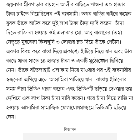
জয়নগর মীরপাড়ার রায়হান আলীর বাড়িতে পাওনা ৩০ হাজার
টাকা চাইতে গিয়েছিলেন ওই ব্যবসায়ী। তখন বাড়ির বাইরে কয়েক
যুবক তাঁকে আটক করে দুই লাখ টাকা চাঁদা দাবি করেন। চাঁদা
দিতে রাজি না হওয়ায় ওই এলাকার মো. আবু বাক্কারের (৩২)
নেতৃত্বে যুবকেরা কিলঘুষি ও লোহার রড দিয়ে তাঁকে পেটান।
এরপর বিবস্ত্র করে রাস্তা দিয়ে প্রকাশ্যে হাঁটিয়ে নিয়ে যান এবং তাঁর
কাছে থাকা সাড়ে ১৪ হাজার টাকা ও একটি মুঠোফোন ছিনিয়ে
নেন। তাঁকে বটতলাহাট এলাকায় নিয়ে যাওয়ার পর ওই ব্যবসায়ীর
স্বজনেরা এগিয়ে এলে আসামিরা পালিয়ে যান। রাস্তায় হাঁটানোর
সময় তাঁরা ভিডিও ধারণ করেন এবং ভিডিওটি ছড়িয়ে দেওয়ার ভয়
দেখিয়ে এক লাখ টাকা চাঁদা দাবি করেন। পরে চাঁদা দিতে রাজি না
হওয়ায় আসামিরা সামাজিক যোগাযোগমাধ্যমে ভিডিওটি ছড়িয়ে
দেন।