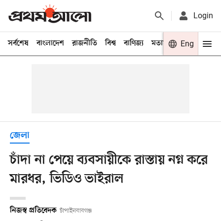
Login
সর্বশেষ
বাংলাদেশ
রাজনীতি
বিশ্ব
বাণিজ্য
মতামত
খেলা
Eng
বিনো
জেলা
চাঁদা না পেয়ে ব্যবসায়ীকে রাস্তায় নগ্ন করে
মারধর, ভিডিও ভাইরাল
নিজস্ব প্রতিবেদক
চাঁপাইনবাবগঞ্জ