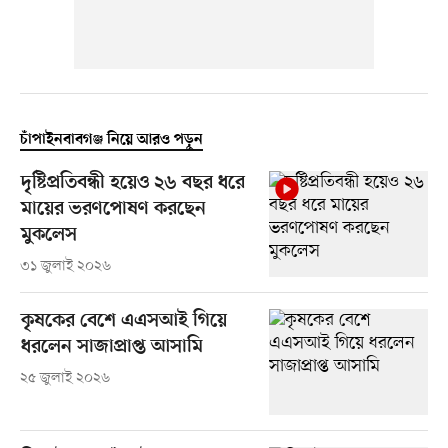
চাঁপাইনবাবগঞ্জ নিয়ে আরও পড়ুন
দৃষ্টিপ্রতিবন্ধী হয়েও ২৬ বছর ধরে
মায়ের ভরণপোষণ করছেন
মুকলেস
৩১ জুলাই ২০২৬
কৃষকের বেশে এএসআই গিয়ে
ধরলেন সাজাপ্রাপ্ত আসামি
২৫ জুলাই ২০২৬