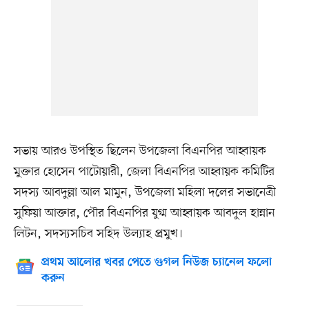
সভায় আরও উপস্থিত ছিলেন উপজেলা বিএনপির আহ্বায়ক
মুক্তার হোসেন পাটোয়ারী, জেলা বিএনপির আহ্বায়ক কমিটির
সদস্য আবদুল্লা আল মামুন, উপজেলা মহিলা দলের সভানেত্রী
সুফিয়া আক্তার, পৌর বিএনপির যুগ্ম আহ্বায়ক আবদুল হান্নান
লিটন, সদস্যসচিব সহিদ উল্যাহ প্রমুখ।
প্রথম আলোর খবর পেতে গুগল নিউজ চ্যানেল ফলো
করুন