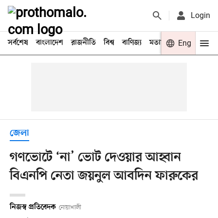
Login
সর্বশেষ
বাংলাদেশ
রাজনীতি
বিশ্ব
বাণিজ্য
মতামত
খেলা
Eng
বিনো
জেলা
গণভোটে ‘না’ ভোট দেওয়ার আহ্বান
বিএনপি নেতা জয়নুল আবদিন ফারুকের
নিজস্ব প্রতিবেদক
নোয়াখালী