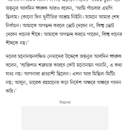
জয়নুল আবদিন ফারুক আরও বলেন, ‘আমি পাঁচবার এমপি
ছিলাম। কোনো দিন দুর্নীতির আশ্রয় নিইনি। সামনে আমার শেষ
নির্বাচন। আমাকে অপছন্দ করলে ভোট দেবেন না, কিন্তু ভোট
দেবেন ধানের শীষে। আমাকে অপছন্দ করতে পারেন, কিন্তু ধানের
শীষকে নয়।’
দলের মনোনয়নবঞ্চিত নেতাদের উদ্দেশে জয়নুল আবদিন ফারুক
বলেন, ‘ব্যক্তিগত শত্রুতার কারণে কেউ মনোনয়ন পাননি, এ কথা
সত্য নয়। আপনারা প্রত্যাশী ছিলেন। এখন আর মিছিল-মিটিং
নয়; আসুন, তারেক রহমানের কড়া নির্দেশ অক্ষরে অক্ষরে পালন
করি।’