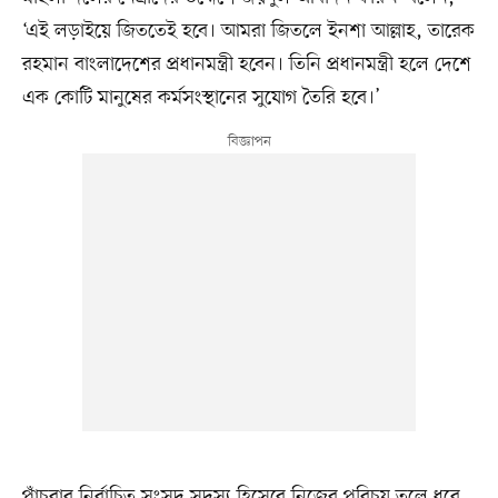
‘এই লড়াইয়ে জিততেই হবে। আমরা জিতলে ইনশা আল্লাহ, তারেক
রহমান বাংলাদেশের প্রধানমন্ত্রী হবেন। তিনি প্রধানমন্ত্রী হলে দেশে
এক কোটি মানুষের কর্মসংস্থানের সুযোগ তৈরি হবে।’
পাঁচবার নির্বাচিত সংসদ সদস্য হিসেবে নিজের পরিচয় তুলে ধরে