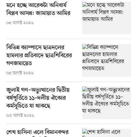
মনে হচ্ছে আরেকটা অনিবার্য
বিপ্লব আসন্ন: জামায়াত আমির
০৫ আগস্ট ২০২৬
বিভিন্ন ক্যাম্পাসে ছাত্রদলের
হামলার প্রতিবাদে ছাত্রশিবিরের
গণজমায়েত
০৫ আগস্ট ২০২৬
জুলাই গণ–অভ্যুত্থানের দ্বিতীয়
বর্ষপূর্তিতে ১১–দলীয় ঐক্যের
কর্মসূচিতে যা থাকছে
০৩ আগস্ট ২০২৬
শেখ হাসিনা এলে বিমানবন্দর