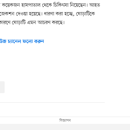
 কয়েকজন হাসপাতাল থেকে চিকিৎসা নিয়েছেন। আহত
ইনজেকশন দেওয়া হয়েছে। ধারণা করা হচ্ছে, ঘোড়াটিকে
র কারণে ঘোড়াটি এমন আচরণ করছে।
উজ চ্যানেল ফলো করুন