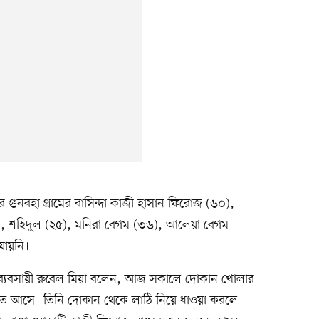
 গুনবহা গ্রামের বাসিন্দা কাজী হাসান ফিরোজ (৬০),
), শহিদুল (২৫), মনিরা বেগম (৩৬), আলেয়া বেগম
যায়নি।
 ব্যবসায়ী রুবেল মিয়া বলেন, আজ সকালে দোকান খোলার
তে আসে। তিনি দোকান থেকে লাঠি নিয়ে ধাওয়া করলে