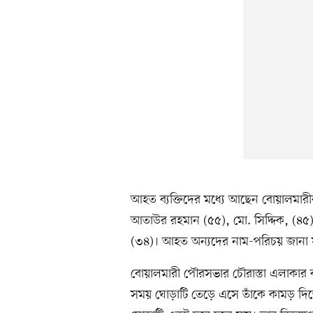
আহত ব্যক্তিদের মধ্যে আছেন বোয়ালমারীর
আতাউর রহমান (৫৫), মো. সিদ্দিক, (৪৫
(৩৪)। আহত অন্যদের নাম-পরিচয় জানা 
বোয়ালমারী পৌরসভার চৌরাস্তা এলাকার
সময় ঘোড়াটি তেড়ে এসে তাঁকে কামড় দি