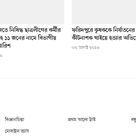
তে নিষিদ্ধ ছাত্রলীগের কর্মীর
ফরিদপুরে কৃষককে নির্যাতনের
িসহ ১১ জনের নামে বিভাগীয়
কীটনাশক খাইয়ে হত্যার অভি
পারিশ
০৩ আগস্ট ২০২৬
২৬
বিজ্ঞানচিন্তা
প্রথম আলো ট্রাস্ট
বন্
মোবাইল ভ্যাস