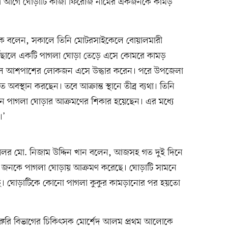
ুক্ষণ আগে ঘোড়াটি কাজী ফিরোজ নামের একজনকে কামড়
ে বলেন, সকালে তিনি মোটরসাইকেলে বোয়ালমারী
 পৌঁছালে একটি পাগলা ঘোড়া তেড়ে এসে কোমরে কামড়
েলে আশপাশের লোকজন এসে উদ্ধার করেন। পরে উপজেলা
িতে অবস্থান করছেন। তবে আক্রান্ত স্থানে তীব্র ব্যথা। তিনি
 পাগলা ঘোড়ার আক্রমণের শিকার হয়েছেন। এর মধ্যে
।’
্সিলর মো. নিজাম উদ্দিন খান বলেন, আজসহ গত দুই দিনে
 ১০ জনকে পাগলা ঘোড়ায় আক্রমণ করেছে। ঘোড়াটি সামনে
চ্ছে। ঘোড়াটিকে কোনো পাগলা কুকুর কামড়ানোর পর হয়তো
ের জরুরি বিভাগের চিকিৎসক মোর্শেদ আলম প্রথম আলোকে