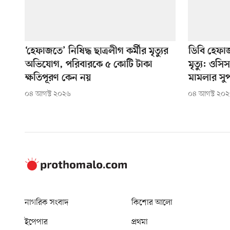
‘হেফাজতে’ নিষিদ্ধ ছাত্রলীগ কর্মীর মৃত্যুর
ডিবি হেফাজ
অভিযোগ, পরিবারকে ৫ কোটি টাকা
মৃত্যু: ওস
ক্ষতিপূরণ কেন নয়
মামলার সু
০৪ আগস্ট ২০২৬
০৪ আগস্ট ২০
নাগরিক সংবাদ
কিশোর আলো
ইপেপার
প্রথমা