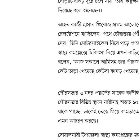
ঘোড়াটি একটু দূরে চলে যায়। তার কিছ
দিয়েছে বলে শুনেছেন।
আহত কাজী হাসান ফিরোজ প্রথম আলোক
রেলস্টেশনে যাচ্ছিলেন। পথে চৌরাস্তায়
দেয়। তিনি মোটরসাইকেল নিয়ে পড়ে গ
স্বাস্থ্য কমপ্লেক্সে চিকিৎসা নিয়ে এখন বাড়
বলেন, ‘আজ সকালে আমিসহ চার-পাঁচজন
কেউ তাড়া খেয়েছে কেউবা কামড় খেয়েছে
পৌরসভার ৬ নম্বর ওয়ার্ডের সাবেক কাউন
পৌরসভার বিভিন্ন স্থানে নারীসহ অন্তত
যাকে পাচ্ছে, তাকেই তেড়ে গিয়ে কামড়া
এমন আচরণ করছে।
বোয়ালমারী উপজেলা স্বাস্থ্য কমপ্লেক্স