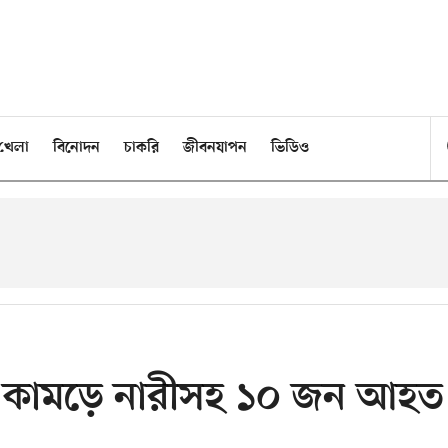
খেলা
বিনোদন
চাকরি
জীবনযাপন
ভিডিও
র কামড়ে নারীসহ ১০ জন আহত