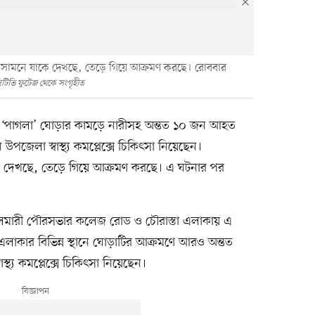
 সামনে যাকে দেখছে, তেড়ে গিয়ে আক্রমণ করছে। রোববার
িটিভি ফুটেজ থেকে সংগৃহীত
 ‘পাগলা’ ঘোড়ার কামড়ে নারীসহ অন্তত ১০ জন আহত
জেলা স্বাস্থ্য কমপ্লেক্সে চিকিৎসা নিয়েছেন।
কে দেখছে, তেড়ে গিয়ে আক্রমণ করছে। এ ঘটনার পর
মারী পৌরসভার কলেজ রোড ও চৌরাস্তা এলাকায় এ
াকার বিভিন্ন স্থানে ঘোড়াটির আক্রমণে আরও অন্তত
্য কমপ্লেক্সে চিকিৎসা নিয়েছেন।