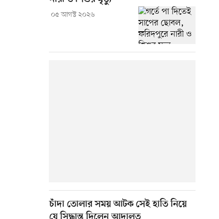
০৫ আগস্ট ২০২৬
চাঁদা তোলার সময় আটক সেই হাতি নিয়ে
যে সিদ্ধান্ত দিলেন আদালত