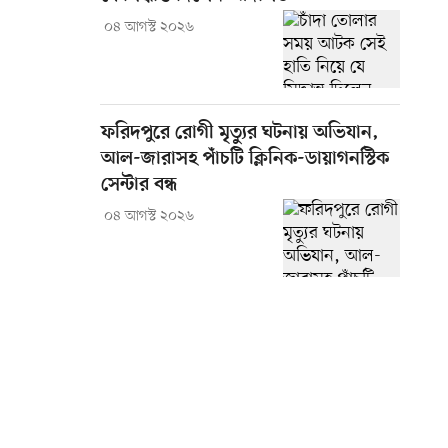
০৪ আগস্ট ২০২৬
ফরিদপুরে রোগী মৃত্যুর ঘটনায় অভিযান,
আল-জারাসহ পাঁচটি ক্লিনিক-ডায়াগনস্টিক
সেন্টার বন্ধ
০৪ আগস্ট ২০২৬