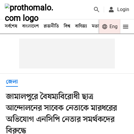
Login
সর্বশেষ
বাংলাদেশ
রাজনীতি
বিশ্ব
বাণিজ্য
মতামত
খেলা
Eng
বিনো
জেলা
জামালপুরে বৈষম্যবিরোধী ছাত্র
আন্দোলনের সাবেক নেতাকে মারধরের
অভিযোগ এনসিপি নেতার সমর্থকদের
বিরুদ্ধে