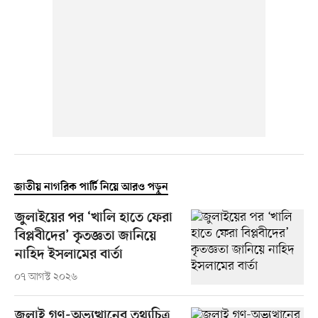
জাতীয় নাগরিক পার্টি নিয়ে আরও পড়ুন
জুলাইয়ের পর ‘খালি হাতে ফেরা
বিপ্লবীদের’ কৃতজ্ঞতা জানিয়ে
নাহিদ ইসলামের বার্তা
০৭ আগস্ট ২০২৬
জুলাই গণ-অভ্যুত্থানের তথ্যচিত্র