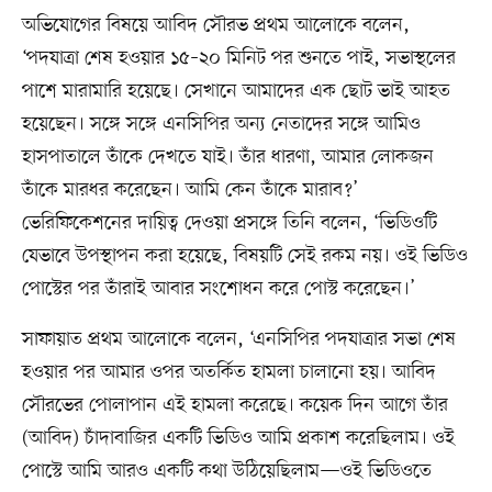
অভিযোগের বিষয়ে আবিদ সৌরভ প্রথম আলোকে বলেন,
‘পদযাত্রা শেষ হওয়ার ১৫–২০ মিনিট পর শুনতে পাই, সভাস্থলের
পাশে মারামারি হয়েছে। সেখানে আমাদের এক ছোট ভাই আহত
হয়েছেন। সঙ্গে সঙ্গে এনসিপির অন্য নেতাদের সঙ্গে আমিও
হাসপাতালে তাঁকে দেখতে যাই। তাঁর ধারণা, আমার লোকজন
তাঁকে মারধর করেছেন। আমি কেন তাঁকে মারাব?’
ভেরিফিকেশনের দায়িত্ব দেওয়া প্রসঙ্গে তিনি বলেন, ‘ভিডিওটি
যেভাবে উপস্থাপন করা হয়েছে, বিষয়টি সেই রকম নয়। ওই ভিডিও
পোস্টের পর তাঁরাই আবার সংশোধন করে পোস্ট করেছেন।’
সাফায়াত প্রথম আলোকে বলেন, ‘এনসিপির পদযাত্রার সভা শেষ
হওয়ার পর আমার ওপর অতর্কিত হামলা চালানো হয়। আবিদ
সৌরভের পোলাপান এই হামলা করেছে। কয়েক দিন আগে তাঁর
(আবিদ) চাঁদাবাজির একটি ভিডিও আমি প্রকাশ করেছিলাম। ওই
পোস্টে আমি আরও একটি কথা উঠিয়েছিলাম—ওই ভিডিওতে