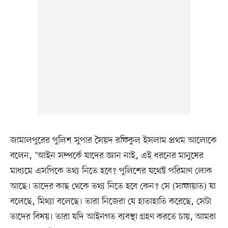
জামালপুরের পুলিশ সুপার সৈয়দ রফিকুল ইসলাম প্রথম আলোকে
বলেন, ‘আইন সম্পর্কে যাদের জ্ঞান নাই, এই ধরনের মানুষের
মাধ্যমে এসপিকে তথ্য নিতে হবে? পুলিশের যথেষ্ট পরিমাণ লোক
আছে। তাদের কাছ থেকে তথ্য নিতে হবে কেন? সে (সাফায়াত) যা
বলেছে, মিথ্যা বলেছে। তারা নিজেরা যে হাতাহাতি করেছে, সেটা
তাদের বিষয়। তারা যদি আইনগত ব্যবস্থা গ্রহণ করতে চায়, আমরা