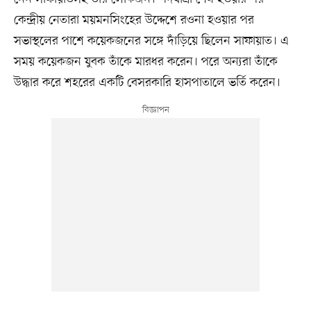
কেন্দ্রীয় নেতারা ময়মনসিংহের উদ্দেশে রওনা হওয়ার পর
সভাস্থলের পাশে কয়েকজনের সঙ্গে দাঁড়িয়ে ছিলেন সাফায়াত। এ
সময় কয়েকজন যুবক তাঁকে মারধর করেন। পরে অন্যরা তাঁকে
উদ্ধার করে শহরের একটি বেসরকারি হাসপাতালে ভর্তি করেন।