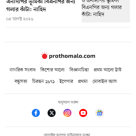
এনসিপির ভূমিকা বিএনপির জন্য
গলার কাঁটা: নাহিদ
০৪ আগস্ট ২০২৬
নাগরিক সংবাদ
কিশোর আলো
বিজ্ঞানচিন্তা
প্রথম আলো ট্রাস্ট
বন্ধুসভা
চিরন্তন ১৯৭১
ইপেপার
প্রথমা
মোবাইল ভ্যাস
অনুসরণ করুন
মোবাইল অ্যাপস ডাউনলোড করুন