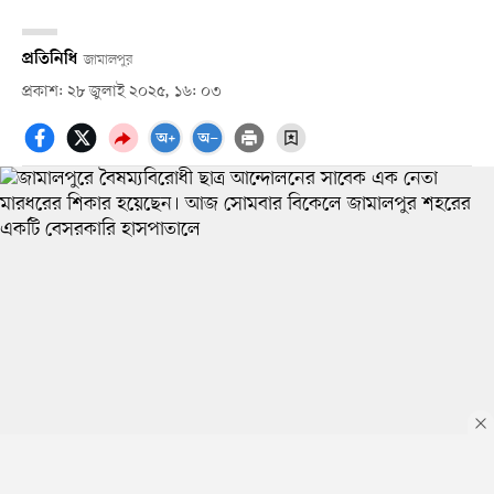
প্রতিনিধি
জামালপুর
প্রকাশ: ২৮ জুলাই ২০২৫, ১৬: ০৩