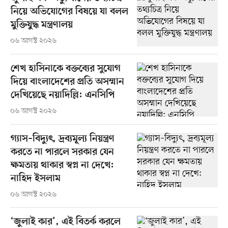
নিয়ে অভিযোগের বিষয়ে যা বলল
মুক্তিযুদ্ধ মন্ত্রণালয়
০৬ আগস্ট ২০২৬
শেখ হাসিনাকে বক্তব্যের সুযোগ
দিয়ে বাংলাদেশের প্রতি অসম্মান
দেখিয়েছে নয়াদিল্লি: এনসিপি
০৬ আগস্ট ২০২৬
গ্যাস–বিদ্যুৎ, দ্রব্যমূল্য নিয়ন্ত্রণ
করতে না পারলে সরকার যেন
ক্ষমতায় থাকার স্বপ্ন না দেখে:
নাহিদ ইসলাম
০৬ আগস্ট ২০২৬
‘জুলাই কার’, এই বিতর্ক করলে