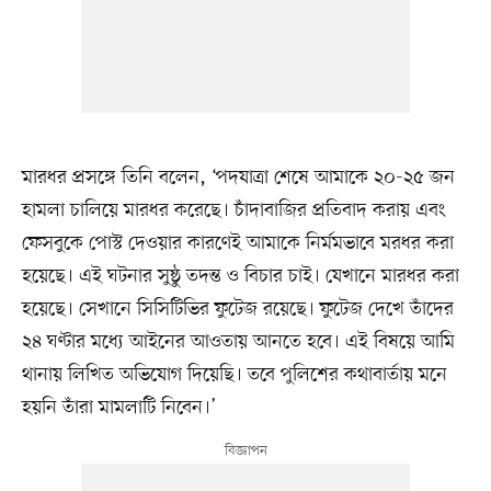
মারধর প্রসঙ্গে তিনি বলেন, ‘পদযাত্রা শেষে আমাকে ২০-২৫ জন
হামলা চালিয়ে মারধর করেছে। চাঁদাবাজির প্রতিবাদ করায় এবং
ফেসবুকে পোস্ট দেওয়ার কারণেই আমাকে নির্মমভাবে মরধর করা
হয়েছে। এই ঘটনার সুষ্ঠু তদন্ত ও বিচার চাই। যেখানে মারধর করা
হয়েছে। সেখানে সিসিটিভির ফুটেজ রয়েছে। ফুটেজ দেখে তাঁদের
২৪ ঘণ্টার মধ্যে আইনের আওতায় আনতে হবে। এই বিষয়ে আমি
থানায় লিখিত অভিযোগ দিয়েছি। তবে পুলিশের কথাবার্তায় মনে
হয়নি তাঁরা মামলাটি নিবেন।’