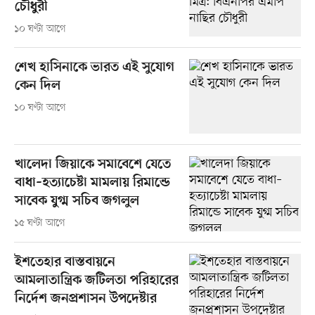
চৌধুরী
১০ ঘণ্টা আগে
শেখ হাসিনাকে ভারত এই সুযোগ
কেন দিল
১০ ঘণ্টা আগে
খালেদা জিয়াকে সমাবেশে যেতে
বাধা–হত্যাচেষ্টা মামলায় রিমান্ডে
সাবেক যুগ্ম সচিব জগলুল
১৫ ঘণ্টা আগে
ইশতেহার বাস্তবায়নে
আমলাতান্ত্রিক জটিলতা পরিহারের
নির্দেশ জনপ্রশাসন উপদেষ্টার