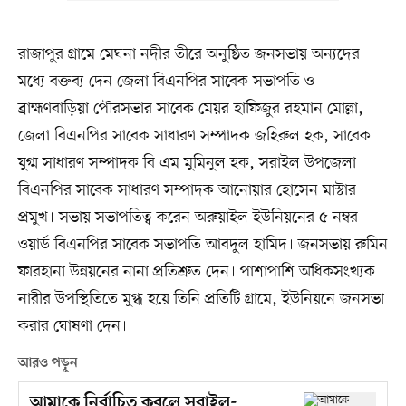
রাজাপুর গ্রামে মেঘনা নদীর তীরে অনুষ্ঠিত জনসভায় অন্যদের
মধ্যে বক্তব্য দেন জেলা বিএনপির সাবেক সভাপতি ও
ব্রাহ্মণবাড়িয়া পৌরসভার সাবেক মেয়র হাফিজুর রহমান মোল্লা,
জেলা বিএনপির সাবেক সাধারণ সম্পাদক জহিরুল হক, সাবেক
যুগ্ম সাধারণ সম্পাদক বি এম মুমিনুল হক, সরাইল উপজেলা
বিএনপির সাবেক সাধারণ সম্পাদক আনোয়ার হোসেন মাস্টার
প্রমুখ। সভায় সভাপতিত্ব করেন অরুয়াইল ইউনিয়নের ৫ নম্বর
ওয়ার্ড বিএনপির সাবেক সভাপতি আবদুল হামিদ। জনসভায় রুমিন
ফারহানা উন্নয়নের নানা প্রতিশ্রুত দেন। পাশাপাশি অধিকসংখ্যক
নারীর উপস্থিতিতে মুগ্ধ হয়ে তিনি প্রতিটি গ্রামে, ইউনিয়নে জনসভা
করার ঘোষণা দেন।
আরও পড়ুন
আমাকে নির্বাচিত করলে সরাইল-