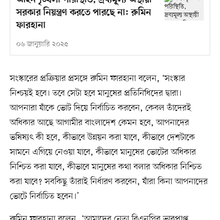
আইনশৃঙ্খলা পরিস্থিতি, দ্রব্যমূল্য অস্থায়ী
সরকার নিয়ন্ত্রণ করতে পারছে না: রুমিন
ফারহানা
০৬ জানুয়ারি ২০২৫
সংস্কারের প্রক্রিয়ার প্রসঙ্গে রুমিন ফারহানা বলেন, ‘সংস্কার
নিশ্চয়ই হবে। তবে সেটা হবে মানুষের প্রতিনিধিদের দ্বারা।
আপনারা যাঁকে ভোট দিয়ে নির্বাচিত করবেন, কেবল তাঁদেরই
অধিকার আছে আগামীর বাংলাদেশ কেমন হবে, আপনাদের
ভষিষ্যৎ কী হবে, কীভাবে উন্নয়ন করা যাবে, কীভাবে দেশটাকে
সামনে এগিয়ে নেওয়া যাবে, কীভাবে মানুষের ভোটের অধিকার
নিশ্চিত করা যাবে, কীভাবে মানুষের কথা বলার অধিকার নিশ্চিত
করা যাবে? সবকিছু তাঁরাই নির্ধারণ করবেন, যাঁরা কিনা আপনাদের
ভোটে নির্বাচিত হবেন।’
রুমিন ফারহানা বলেন, ‘আমাদের নেতা বিএনপির ভারপ্রাপ্ত