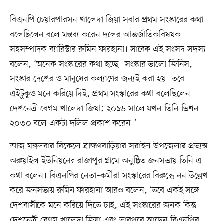
বিএনপি চেয়ারপারসন খালেদা জিয়া সবার প্রথম সংস্কারের কথা
বলেছিলেন বলে মন্তব্য করেন দলের আন্তর্জাতিকবিষয়ক
সহসম্পাদক ব্যারিস্টার রুমিন ফারহানা। সাবেক এই সংসদ সদস্য
বলেন, ‘অনেক সংস্কারের কথা হচ্ছে। সংস্কার ভালো জিনিস,
সংস্কার দেশের ও মানুষের কল্যাণের জন্যই করা হয়। তবে
এইটুকুও মনে করিয়ে দিই, প্রথম সংস্কারের কথা বলেছিলেন
দেশনেত্রী বেগম খালেদা জিয়া; ২০১৬ সালে যখন তিনি ভিশন
২০৩০ বলে একটা দলিল প্রকাশ করেন।’
আজ মঙ্গলবার বিকেলে ব্রাহ্মণবাড়িয়ার সরাইল উপজেলার প্রত্যন্ত
অরুয়াইল ইউনিয়নের রাজাপুর গ্রামে অনুষ্ঠিত জনসভায় তিনি এ
কথা বলেন। বিএনপির নেতা–কর্মীরা সংস্কারের বিরুদ্ধে নন উল্লেখ
করে জনসভায় রুমিন ফারহানা আরও বলেন, ‘তবে একই সঙ্গে
দেশবাসীকে মনে করিয়ে দিতে চাই, এই সংস্কারের জনক কিন্তু
দেশনেত্রী বেগম খালেদা জিয়া এবং তারপরে আছেন বিএনপির