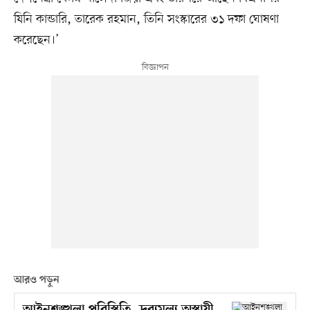
যিনি কান্ডারি, তারেক রহমান, তিনি সংস্কারের ৩১ দফা ঘোষণা
করেছেন।’
আরও পড়ুন