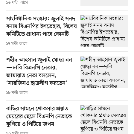
১৬ ঘণ্টা আগে
সাংবিধানিক সংস্কার: জুলাই সনদ
বনাম বিএনপির ইশতেহার, বিশেষ
কমিটিতে প্রাধান্য পাবে কোনটি
১৭ ঘণ্টা আগে
শহীদ আহসান জুলাই যোদ্ধা নন
—দাবি বিএনপি নেতার,
জামায়াত নেতা বললেন,
‘সারজিসও ছাত্রলীগ করতেন’
১৮ ঘণ্টা আগে
বাড়ির সামনে খোকসার প্রয়াত
মেয়রের ছেলে বিএনপি নেতাকে
কুপিয়ে ও পিটিয়ে জখম
২০ ঘণ্টা আগে