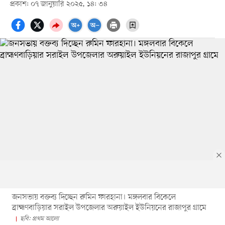
প্রকাশ: ০৭ জানুয়ারি ২০২৫, ১৪: ৩৪
জনসভায় বক্তব্য দিচ্ছেন রুমিন ফারহানা। মঙ্গলবার বিকেলে
ব্রাহ্মণবাড়িয়ার সরাইল উপজেলার অরুয়াইল ইউনিয়নের রাজাপুর গ্রামে
ছবি: প্রথম আলো