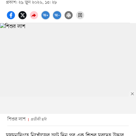
প্রকাশ: ২৯ জুন ২০২৬, ১৫: ২৮
শিশুর লাশ
প্রতীকী ছবি
ময়মনসিংহে নিখোঁজের আট দিন পর এক শিশুর মরদেহ উদ্ধার