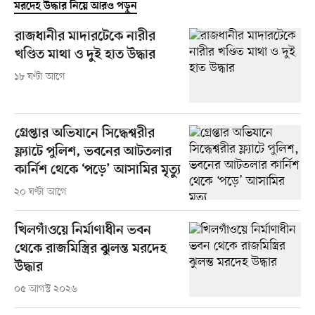
মরদেহ উদ্ধার নিয়ে আরও পড়ুন
রাজধানীর মাদারটেকে নারীর
খণ্ডিত মাথা ও দুই হাত উদ্ধার
১৮ ঘণ্টা আগে
গ্রেপ্তার অভিযানে সিদ্ধেশ্বরীর
ফ্ল্যাটে পুলিশ, ভবনের আটতলার
কার্নিশ থেকে ‘পড়ে’ আসামির মৃত্যু
২০ ঘণ্টা আগে
খিলগাঁওয়ে নির্মাণাধীন ভবন
থেকে রাজমিস্ত্রির ঝুলন্ত মরদেহ
উদ্ধার
০৫ আগস্ট ২০২৬