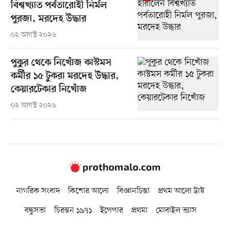
বিশ্বখ্যাত পর্বতারোহী নির্মল
পুরজা, মরদেহ উদ্ধার
০২ আগস্ট ২০২৬
পুকুর থেকে নিখোঁজ কাস্টমস
কর্মীর ১৫ টুকরা মরদেহ উদ্ধার,
কেয়ারটেকার নিখোঁজ
০২ আগস্ট ২০২৬
নাগরিক সংবাদ
কিশোর আলো
বিজ্ঞানচিন্তা
প্রথম আলো ট্রাস্ট
বন্ধুসভা
চিরন্তন ১৯৭১
ইপেপার
প্রথমা
মোবাইল ভ্যাস