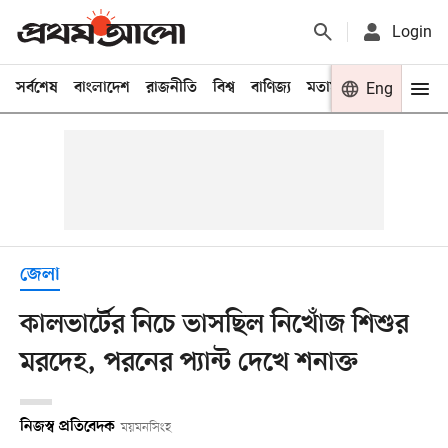
Login
সর্বশেষ
বাংলাদেশ
রাজনীতি
বিশ্ব
বাণিজ্য
মতামত
খেলা
Eng
বিনো
জেলা
কালভার্টের নিচে ভাসছিল নিখোঁজ শিশুর
মরদেহ, পরনের প্যান্ট দেখে শনাক্ত
নিজস্ব প্রতিবেদক
ময়মনসিংহ