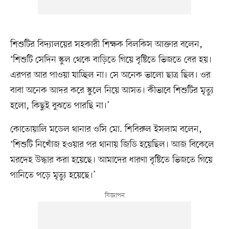
শিশুটির বিদ্যালয়ের সহকারী শিক্ষক বিলকিস আক্তার বলেন,
‘শিশুটি সেদিন স্কুল থেকে বাড়িতে গিয়ে বৃষ্টিতে ভিজতে বের হয়।
এরপর আর পাওয়া যাচ্ছিল না। সে অনেক ভালো ছাত্র ছিল। ওর
বাবা অনেক আদর করে স্কুলে নিয়ে আসত। কীভাবে শিশুটির মৃত্যু
হলো, কিছুই বুঝতে পারছি না।’
কোতোয়ালি মডেল থানার ওসি মো. শিবিরুল ইসলাম বলেন,
‘শিশুটি নিখোঁজ হওয়ার পর থানায় জিডি হয়েছিল। আজ বিকেলে
মরদেহ উদ্ধার করা হয়েছে। আমাদের ধারণা বৃষ্টিতে ভিজতে গিয়ে
পানিতে পড়ে মৃত্যু হয়েছে।’