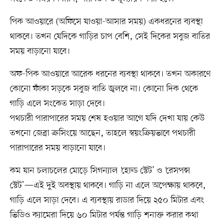
পিক আওয়ারে (অফিসে যাওয়া-আসার সময়) একধরনের ব্যবস্থা
থাকবে। তখন যেদিকে গাড়ির চাপ বেশি, সেই দিকের সবুজ বাতির
সময় বাড়ানো যাবে।
অফ-পিক আওয়ারে আরেক ধরনের ব্যবস্থা থাকবে। তখন অকারণে
কোনো ফাঁকা সড়কে সবুজ বাতি জ্বলবে না। কোনো দিক থেকে
গাড়ি এলে সংকেত সাড়া দেবে।
পথচারী পারাপারের সময় শেষ হওয়ার আগে যদি দেখা যায় কেউ
তখনো জেব্রা ক্রসিংয়ে আছেন, তাহলে স্বয়ংক্রিয়ভাবে পথচারী
পারাপারের সময় বাড়ানো যাবে।
কম যান চলাচলের মোড়ে সিগন্যাল ‘হোল্ড স্টেট’ ও ‘রেসপন্স
স্টেট’—এই দুই অবস্থায় থাকবে। গাড়ি না এলে অপেক্ষায় থাকবে,
গাড়ি এলে সাড়া দেবে। এ ব্যবস্থায় রাডার দিয়ে ২৫০ মিটার এবং
ভিডিও ক্যামেরা দিয়ে ৬০ মিটার পর্যন্ত গাড়ি শনাক্ত করার কথা