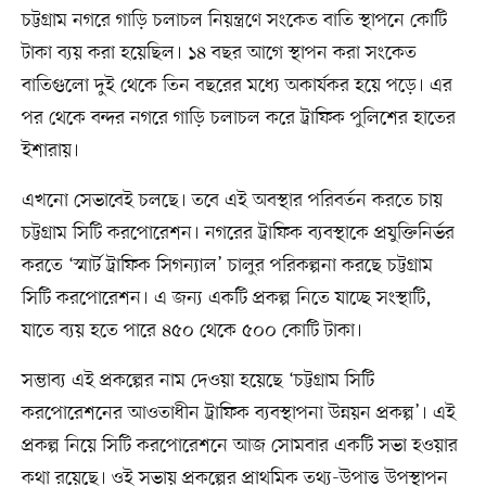
চট্টগ্রাম নগরে গাড়ি চলাচল নিয়ন্ত্রণে সংকেত বাতি স্থাপনে কোটি
টাকা ব্যয় করা হয়েছিল। ১৪ বছর আগে স্থাপন করা সংকেত
বাতিগুলো দুই থেকে তিন বছরের মধ্যে অকার্যকর হয়ে পড়ে। এর
পর থেকে বন্দর নগরে গাড়ি চলাচল করে ট্রাফিক পুলিশের হাতের
ইশারায়।
এখনো সেভাবেই চলছে। তবে এই অবস্থার পরিবর্তন করতে চায়
চট্টগ্রাম সিটি করপোরেশন। নগরের ট্রাফিক ব্যবস্থাকে প্রযুক্তিনির্ভর
করতে ‘স্মার্ট ট্রাফিক সিগন্যাল’ চালুর পরিকল্পনা করছে চট্টগ্রাম
সিটি করপোরেশন। এ জন্য একটি প্রকল্প নিতে যাচ্ছে সংস্থাটি,
যাতে ব্যয় হতে পারে ৪৫০ থেকে ৫০০ কোটি টাকা।
সম্ভাব্য এই প্রকল্পের নাম দেওয়া হয়েছে ‘চট্টগ্রাম সিটি
করপোরেশনের আওতাধীন ট্রাফিক ব্যবস্থাপনা উন্নয়ন প্রকল্প’। এই
প্রকল্প নিয়ে সিটি করপোরেশনে আজ সোমবার একটি সভা হওয়ার
কথা রয়েছে। ওই সভায় প্রকল্পের প্রাথমিক তথ্য-উপাত্ত উপস্থাপন