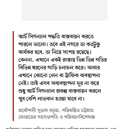
স্মার্ট সিগন্যাল পদ্ধতি বাস্তবায়ন করতে
পারলে ভালো। তবে এই নগরে তা কতটুকু
কার্যকর হবে, তা নিয়ে সংশয় রয়েছে।
কেননা, এখানে একই রাস্তায় ভিন্ন ভিন্ন গতির
বিভিন্ন ধরনের গাড়ি চলাচল করে। আবার
এখানে কোনো লেন বা ট্রাফিক ব্যবস্থাপনা
নেই। তাই এসব অব্যবস্থাপনা দূর না করে
শুধু স্মার্ট সিগন্যাল প্রকল্প বাস্তবায়ন করলে
খুব বেশি লাভবান হওয়া যাবে না।
প্রকৌশলী সুভাষ বড়ুয়া, পরিকল্পিত চট্টগ্রাম
ফোরামের সহসভাপতি ও পরিবহনবিশেষজ্ঞ