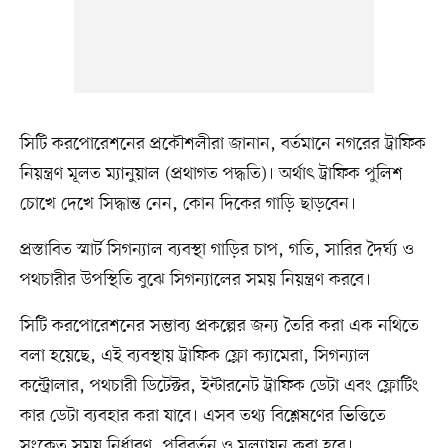
সিটি করপোরেশনের প্রকৌশলীরা জানান, বর্তমানে নগরের ট্রাফিক
নিয়ন্ত্রণ মূলত ম্যানুয়াল (প্রথাগত পদ্ধতি)। অর্থাৎ ট্রাফিক পুলিশ
চোখে দেখে সিদ্ধান্ত নেন, কোন দিকের গাড়ি ছাড়বেন।
প্রস্তাবিত স্মার্ট সিগন্যাল ব্যবস্থা গাড়ির চাপ, গতি, সারির দৈর্ঘ্য ও
পথচারীর উপস্থিতি বুঝে সিগন্যালের সময় নিয়ন্ত্রণ করবে।
সিটি করপোরেশনের সম্ভাব্য প্রকল্পের জন্য তৈরি করা এক নথিতে
বলা হয়েছে, এই ব্যবস্থায় ট্রাফিক ফ্লো ক্যামেরা, সিগন্যাল
কন্ট্রোলার, পথচারী ডিটেক্টর, ইন্টারনেট ট্রাফিক ডেটা এবং ফ্লোটিং
কার ডেটা ব্যবহার করা যাবে। এসব তথ্য বিশ্লেষণের ভিত্তিতে
সংকেত সময় নির্ধারণ, পরিবর্তন ও মূল্যায়ন করা হবে।