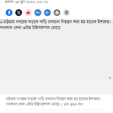
প্রকাশ: ১৫ জুন ২০২৬, ০৩: ০০
চট্টগ্রাম নগরের সড়কে গাড়ি চলাচল নিয়ন্ত্রণ করা হয় হাতের ইশারায়।
গতকাল বেলা ৩টায় টাইগারপাস মোড়ে
ছবি: জুয়েল শীল