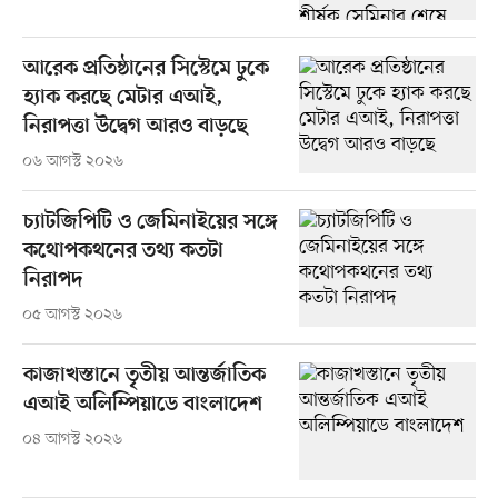
আরেক প্রতিষ্ঠানের সিস্টেমে ঢুকে
হ্যাক করছে মেটার এআই,
নিরাপত্তা উদ্বেগ আরও বাড়ছে
০৬ আগস্ট ২০২৬
চ্যাটজিপিটি ও জেমিনাইয়ের সঙ্গে
কথোপকথনের তথ্য কতটা
নিরাপদ
০৫ আগস্ট ২০২৬
কাজাখস্তানে তৃতীয় আন্তর্জাতিক
এআই অলিম্পিয়াডে বাংলাদেশ
০৪ আগস্ট ২০২৬