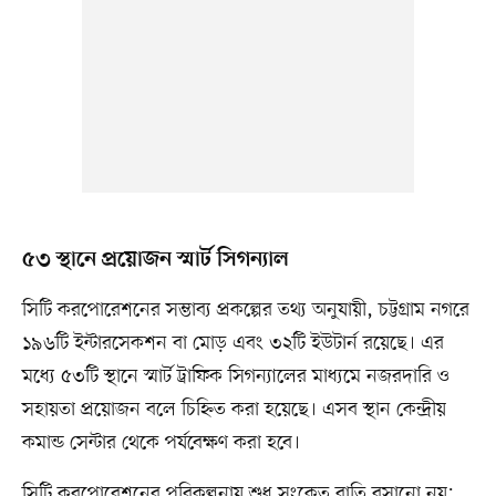
৫৩ স্থানে প্রয়োজন স্মার্ট সিগন্যাল
সিটি করপোরেশনের সম্ভাব্য প্রকল্পের তথ্য অনুযায়ী, চট্টগ্রাম নগরে
১৯৬টি ইন্টারসেকশন বা মোড় এবং ৩২টি ইউটার্ন রয়েছে। এর
মধ্যে ৫৩টি স্থানে স্মার্ট ট্রাফিক সিগন্যালের মাধ্যমে নজরদারি ও
সহায়তা প্রয়োজন বলে চিহ্নিত করা হয়েছে। এসব স্থান কেন্দ্রীয়
কমান্ড সেন্টার থেকে পর্যবেক্ষণ করা হবে।
সিটি করপোরেশনের পরিকল্পনায় শুধু সংকেত বাতি বসানো নয়;