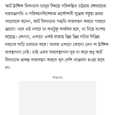
স্মার্ট ট্রাফিক সিগন্যাল চালুর বিষয়ে পরিকল্পিত চট্টগ্রাম ফোরামের
সহসভাপতি ও পরিবহনবিশেষজ্ঞ প্রকৌশলী সুভাষ বড়ুয়া প্রথম
আলোকে বলেন, স্মার্ট সিগন্যাল পদ্ধতি বাস্তবায়ন করতে পারলে
ভালো। তবে এই নগরে তা কতটুকু কার্যকর হবে, তা নিয়ে সংশয়
রয়েছে। কেননা, এখানে একই রাস্তায় ভিন্ন ভিন্ন গতির বিভিন্ন
ধরনের গাড়ি চলাচল করে। আবার এখানে কোনো লেন বা ট্রাফিক
ব্যবস্থাপনা নেই। তাই এসব অব্যবস্থাপনা দূর না করে শুধু স্মার্ট
সিগন্যাল প্রকল্প বাস্তবায়ন করলে খুব বেশি লাভবান হওয়া যাবে
না।