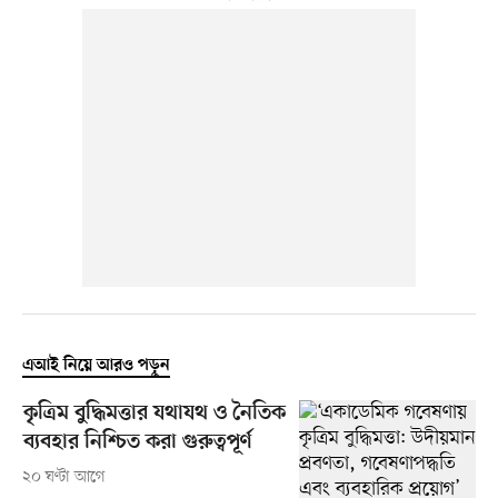
এআই নিয়ে আরও পড়ুন
কৃত্রিম বুদ্ধিমত্তার যথাযথ ও নৈতিক
ব্যবহার নিশ্চিত করা গুরুত্বপূর্ণ
২০ ঘণ্টা আগে