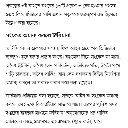
প্রকল্পের ওই নথিতে নগরের ১৩টি প্রবেশ ও বের হওয়ার পথসহ
১৩০ কিলোমিটারের বেশি প্রধান সড়ককে গুরুত্বপূর্ণ রুট হিসেবে
উল্লেখ করা হয়েছে।
সংকেত অমান্য করলে জরিমানা
স্মার্ট সিগন্যাল প্রকল্পের সঙ্গে ট্রাফিক আইন প্রয়োগের ডিজিটাল
ব্যবস্থাও যুক্ত করার প্রস্তাব আছে। ক্যামেরা দিয়ে সংকেত না মানা,
অবৈধ ইউটার্ন, অবৈধ লেন পরিবর্তন, অতিরিক্ত গতি, উল্টো পথে
গাড়ি চালানো, অবৈধ পার্কিং, বাস লেন দখলসহ বিভিন্ন নির্দেশনা
অমান্য করলে তা শনাক্ত করার কথা বলা হয়েছে।
জরিমানা প্রক্রিয়ায় বলা হয়েছে, সড়কে আইন বা সংকেত অমান্য
করলে সেই তথ্য বিআরটিএর সার্ভারে যাবে। এরপর পুলিশ সদর
দপ্তরের ব্যবস্থার মাধ্যমে জরিমানা অনুমোদনের পর গাড়ির
মালিকের কাছে প্রমাণসহ এসএমএস (খুদে বার্তা) যাবে।