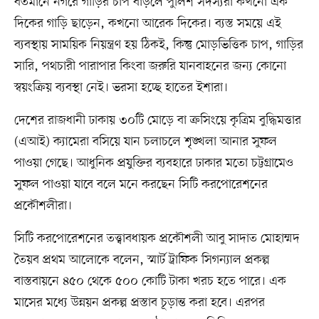
বর্তমানে নগরে গাড়ির চাপ বাড়লে পুলিশ সদস্যরা কখনো এক
দিকের গাড়ি ছাড়েন, কখনো আরেক দিকের। ব্যস্ত সময়ে এই
ব্যবস্থায় সাময়িক নিয়ন্ত্রণ হয় ঠিকই, কিন্তু মোড়ভিত্তিক চাপ, গাড়ির
সারি, পথচারী পারাপার কিংবা জরুরি যানবাহনের জন্য কোনো
স্বয়ংক্রিয় ব্যবস্থা নেই। ভরসা হচ্ছে হাতের ইশারা।
দেশের রাজধানী ঢাকায় ৩০টি মোড়ে বা ক্রসিংয়ে কৃত্রিম বুদ্ধিমত্তার
(এআই) ক্যামেরা বসিয়ে যান চলাচলে শৃঙ্খলা আনার সুফল
পাওয়া গেছে। আধুনিক প্রযুক্তির ব্যবহারে ঢাকার মতো চট্টগ্রামেও
সুফল পাওয়া যাবে বলে মনে করছেন সিটি করপোরেশনের
প্রকৌশলীরা।
সিটি করপোরেশনের তত্ত্বাবধায়ক প্রকৌশলী আবু সাদাত মোহাম্মদ
তৈয়ব প্রথম আলোকে বলেন, স্মার্ট ট্রাফিক সিগন্যাল প্রকল্প
বাস্তবায়নে ৪৫০ থেকে ৫০০ কোটি টাকা খরচ হতে পারে। এক
মাসের মধ্যে উন্নয়ন প্রকল্প প্রস্তাব চূড়ান্ত করা হবে। এরপর