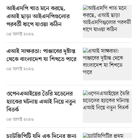
আইএসপি খাত মনে করছে,
এআই ছাড়া আইএসপিগুলোর
পরবর্তী ধাপে যাওয়া কঠিন
০৪ আগস্ট ২০২৬
এআই সাক্ষরতা: পাঞ্জাবের দৃষ্টান্ত
থেকে বাংলাদেশ যা শিখতে পারে
০৪ আগস্ট ২০২৬
ওপেনএআইয়ের তৈরি মডেলের
হ্যাকের ঘটনায় এআই নিয়ে নতুন
বিতর্ক
০৪ আগস্ট ২০২৬
চ্যাটজিপিটি যদি এক দিনের জন্য