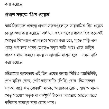
বলা হয়েছে।
প্রধান সড়কে ‘গ্রিন ওয়েভ’
স্মার্ট সিগন্যাল প্রকল্পে প্রধান সড়কগুলোতে ডায়নামিক গ্রিন ওয়েভ
চালুর কথা বলা হয়েছে। অর্থাৎ একই সড়কের ধারাবাহিক কয়েকটি
মোড়ের সিগন্যাল এমনভাবে সমন্বয় করা হবে, যাতে গাড়ি এক
মোড় পার হয়ে পরের মোড়েও সবুজ বাতি পায়। এতে গাড়ির
বারবার থামা কমবে। সময় ও জ্বালানি সাশ্রয় হবে—এমন দাবি
করা হয়েছে।
চট্টগ্রামের বাস্তবতায় এই গ্রিন ওয়েভ ব্যবস্থা সিডিএ অ্যাভিনিউ,
শেখ মুজিব রোড, পোর্ট কানেকটিং (পিসি) রোড, বিমানবন্দর
সড়ক, বায়েজিদ বোস্তামী সড়ক, আরাকান রোড, শাহ আমানত
সেতু সংযোগ সড়ক বা কর্ণফুলী টানেল অ্যাপ্রোচ রোডের মতো
করিডরে ব্যবহার করা যেতে পারে।