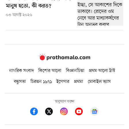
মানুষ হতো, কী করত?
০৩ আগস্ট ২০২৬
নাগরিক সংবাদ
কিশোর আলো
বিজ্ঞানচিন্তা
প্রথম আলো ট্রাস্ট
বন্ধুসভা
চিরন্তন ১৯৭১
ইপেপার
প্রথমা
মোবাইল ভ্যাস
অনুসরণ করুন