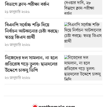
বিভাগে ক্লাস-পরীক্ষা বর্জন
২১ জানুয়ারি ২০২৬
বিএনপি সর্বোচ্চ শক্তি দিয়ে
নির্বাচন আটকানোর চেষ্টা করছে:
স্বতন্ত্র জিএস প্রার্থী
২০ জানুয়ারি ২০২৬
নিজেদের দল সামলান, না হলে
প্রতিরোধ গড়ে তুলব: ছাত্রদলের
উদ্দেশে চাকসু ভিপি
২০ জানুয়ারি ২০২৬