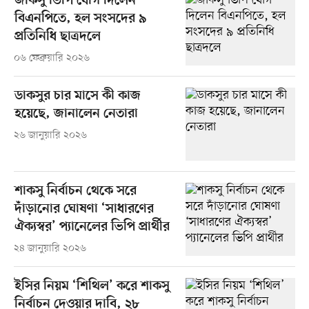
জাকসু ভিপি যোগ দিলেন
বিএনপিতে, হল সংসদের ৯
প্রতিনিধি ছাত্রদলে
০৬ ফেব্রুয়ারি ২০২৬
ডাকসুর চার মাসে কী কাজ
হয়েছে, জানালেন নেতারা
২৬ জানুয়ারি ২০২৬
শাকসু নির্বাচন থেকে সরে
দাঁড়ানোর ঘোষণা ‘সাধারণের
ঐক্যস্বর’ প্যানেলের ভিপি প্রার্থীর
২৪ জানুয়ারি ২০২৬
ইসির নিয়ম ‘শিথিল’ করে শাকসু
নির্বাচন দেওয়ার দাবি, ২৮