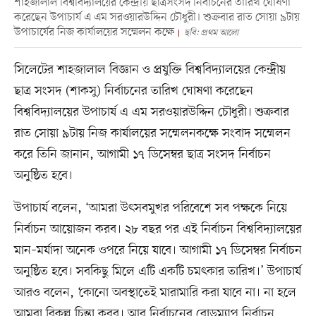
শাহজালাল বিশ্ববিদ্যালয়ের কেন্দ্রীয় ছাত্রসংসদ নির্বাচনের তারিখ ঘোষণা
করেছেন উপাচার্য এ এম সরওয়ারউদ্দিন চৌধুরী। শুক্রবার রাত সোয়া ৯টায়
উপাচার্যের নিজ কার্যালয়ের সম্মেলন কক্ষে
ছবি: প্রথম আলো
সিলেটের শাহজালাল বিজ্ঞান ও প্রযুক্তি বিশ্ববিদ্যালয়ের কেন্দ্রীয়
ছাত্র সংসদ (শাকসু) নির্বাচনের তারিখ ঘোষণা করেছেন
বিশ্ববিদ্যালয়ের উপাচার্য এ এম সরওয়ারউদ্দিন চৌধুরী। শুক্রবার
রাত সোয়া ৯টায় নিজ কার্যালয়ের সম্মেলনকক্ষে সংবাদ সম্মেলন
করে তিনি জানান, আগামী ১৭ ডিসেম্বর ছাত্র সংসদ নির্বাচন
অনুষ্ঠিত হবে।
উপাচার্য বলেন, ‘আমরা উৎসবমুখর পরিবেশে সব পক্ষকে নিয়ে
নির্বাচন আয়োজন করব। ২৮ বছর পর এই নির্বাচন বিশ্ববিদ্যালয়ের
মান–মর্যাদা অনেক ওপরে নিয়ে যাবে। আগামী ১৭ ডিসেম্বর নির্বাচন
অনুষ্ঠিত হবে। সবকিছু মিলে এটি একটি চমৎকার তারিখ।’ উপাচার্য
আরও বলেন, ‘কোনো অবস্থাতেই মারামারি করা যাবে না। না হলে
আমরা বিকল্প চিন্তা করব। আর নির্বাচনের রোডম্যাপ নির্বাচন