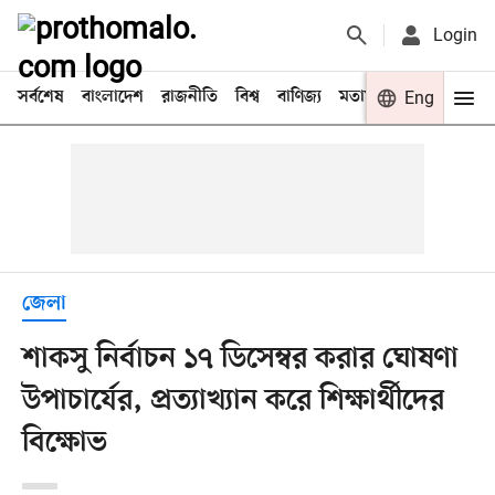
Login
সর্বশেষ
বাংলাদেশ
রাজনীতি
বিশ্ব
বাণিজ্য
মতামত
খেলা
Eng
বিনো
জেলা
শাকসু নির্বাচন ১৭ ডিসেম্বর করার ঘোষণা
উপাচার্যের, প্রত্যাখ্যান করে শিক্ষার্থীদের
বিক্ষোভ