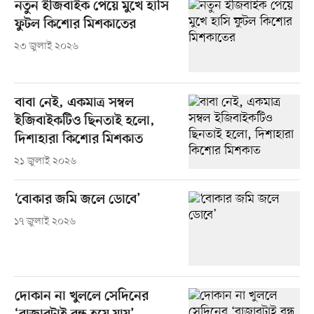
নতুন ইজিবাইক পেয়ে মুখে হাসি
ফুটল কিশোর মিশকাতের
২৩ জুলাই ২০২৬
বাবা নেই, একমাত্র সম্বল
ইজিবাইকটিও ছিনতাই হলো,
দিশাহারা কিশোর মিশকাত
২১ জুলাই ২০২৬
‘বোকার জমি জলে ডোবে’
১৭ জুলাই ২০২৬
দোকান না খুললে সেদিনের