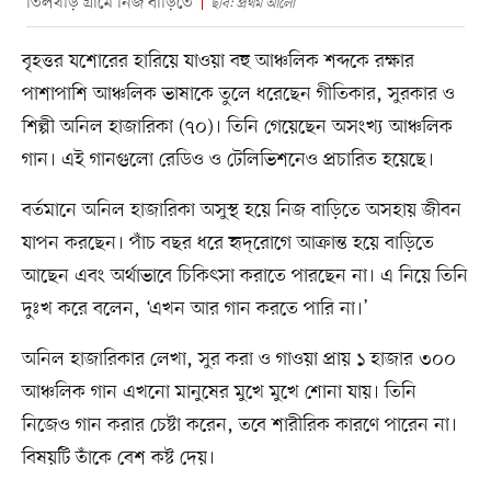
তিলখড়ি গ্রামে নিজ বাড়িতে
ছবি: প্রথম আলো
বৃহত্তর যশোরের হারিয়ে যাওয়া বহু আঞ্চলিক শব্দকে রক্ষার
পাশাপাশি আঞ্চলিক ভাষাকে তুলে ধরেছেন গীতিকার, সুরকার ও
শিল্পী অনিল হাজারিকা (৭০)। তিনি গেয়েছেন অসংখ্য আঞ্চলিক
গান। এই গানগুলো রেডিও ও টেলিভিশনেও প্রচারিত হয়েছে।
বর্তমানে অনিল হাজারিকা অসুস্থ হয়ে নিজ বাড়িতে অসহায় জীবন
যাপন করছেন। পাঁচ বছর ধরে হৃদ্‌রোগে আক্রান্ত হয়ে বাড়িতে
আছেন এবং অর্থাভাবে চিকিৎসা করাতে পারছেন না। এ নিয়ে তিনি
দুঃখ করে বলেন, ‘এখন আর গান করতে পারি না।’
অনিল হাজারিকার লেখা, সুর করা ও গাওয়া প্রায় ১ হাজার ৩০০
আঞ্চলিক গান এখনো মানুষের মুখে মুখে শোনা যায়। তিনি
নিজেও গান করার চেষ্টা করেন, তবে শারীরিক কারণে পারেন না।
বিষয়টি তাঁকে বেশ কষ্ট দেয়।