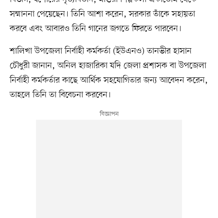
সম্মাননা পেয়েছেন। তিনি আশা করেন, সরকার তাঁকে সহায়তা
করবে এবং আবারও তিনি গানের জগতে ফিরতে পারবেন।
শালিখা উপজেলা নির্বাহী কর্মকর্তা (ইউএনও) তানভীর হাসান
চৌধুরী জানান, অনিল হাজারিকা যদি জেলা প্রশাসক বা উপজেলা
নির্বাহী কর্মকর্তার কাছে আর্থিক সহযোগিতার জন্য আবেদন করেন,
তাহলে তিনি তা বিবেচনা করবেন।