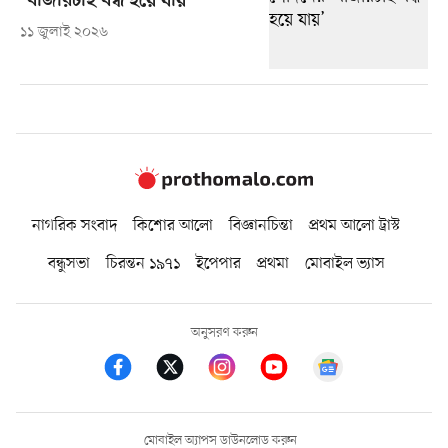
‘বাজারটাই বন্ধ হয়ে যায়’
১১ জুলাই ২০২৬
নাগরিক সংবাদ
কিশোর আলো
বিজ্ঞানচিন্তা
প্রথম আলো ট্রাস্ট
বন্ধুসভা
চিরন্তন ১৯৭১
ইপেপার
প্রথমা
মোবাইল ভ্যাস
অনুসরণ করুন
মোবাইল অ্যাপস ডাউনলোড করুন