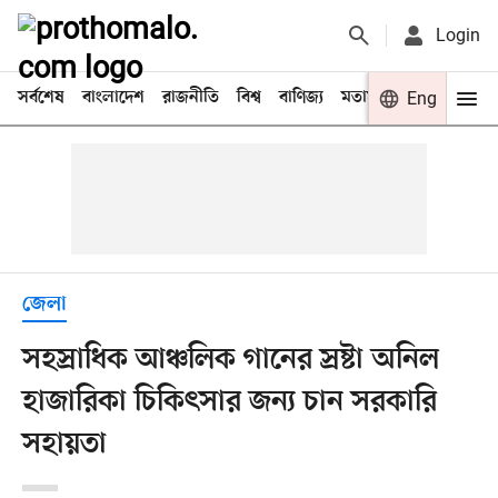
Login
সর্বশেষ
বাংলাদেশ
রাজনীতি
বিশ্ব
বাণিজ্য
মতামত
খেলা
Eng
বিনো
জেলা
সহস্রাধিক আঞ্চলিক গানের স্রষ্টা অনিল
হাজারিকা চিকিৎসার জন্য চান সরকারি
সহায়তা