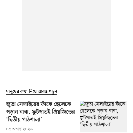
মানুষের কথা নিয়ে আরও পড়ুন
জুতা সেলাইয়ের ফাঁকে ছেলেকে
পড়ান বাবা, ফুটপাতই প্রিয়জিতের
‘দ্বিতীয় পাঠশালা’
০৫ আগস্ট ২০২৬