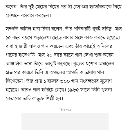
করেন। তাঁর দুই মেয়ের বিয়ের পর স্ত্রী জ্যোৎস্না হাজারিকাকে নিয়ে
সেখানে বসবাস করছেন।
সম্প্রতি অনিল হাজারিকা বলেন, তাঁর পরিবারটি খুবই দরিদ্র। মাত্র
১৫ বছর বয়সে পড়ালেখা ছেড়ে বাবার সঙ্গে কাজ করতে হয়েছে।
বাবা হাজারী লালও গান করতেন এবং তাঁর কাছেই অনিলের
গানের হাতেখড়ি। মাত্র ২০ বছর বয়সে গান লেখা শুরু করেন।
আঞ্চলিক ভাষা তাঁকে আকৃষ্ট করেছে। বৃহত্তর যশোর অঞ্চলের
প্রভাবের কারণে তিনি এ অঞ্চলের আঞ্চলিক ভাষায় গান
লিখেছেন। তাঁর প্রায় ১ হাজার ৩০০ গান সংরক্ষণের সুযোগ
হয়েছে। আরও গান হারিয়ে গেছে। ১৯৮৫ সালে তিনি খুলনা
বেতারের তালিকাভুক্ত শিল্পী হন।