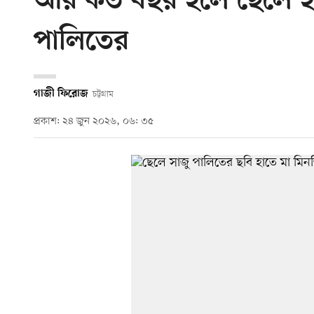
আর কত বছর হলে ছেলে হত্যার
পালিতের
গাজী ফিরোজ
চট্টগ্রাম
প্রকাশ: ২৪ জুন ২০২৬, ০৬: ৩৫