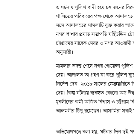
এ ঘটনায় পুলিশ বাদী হয়ে ৮৭ জনের বিরু
পালিতের পরিবারের পক্ষ থেকে আদালতে
সঙ্গে আদালতের মামলাটি যুক্ত করার আদেশ 
নগর শাখার প্রয়াত সভাপতি মহিউদ্দিন চৌ
চট্টগ্রামের সাবেক মেয়র ও নগর আওয়ামী
অনুসারী।
মামলার তদন্ত শেষে নগর গোয়েন্দা পুলি
দেয়। আদালত তা গ্রহণ না করে পুলিশ ব্
নির্দেশ দেন। ২০১৮ সালের ফেব্রুয়ারিত
দেয়। কিন্তু ঘটনায় ব্যবহৃত কোনো অস্ত্র 
যুবলীগের কর্মী অজিত বিশ্বাস ও চট্টগ্রাম 
আলমগীর টিপু রয়েছেন। আসামিরা সবাই যুবল
অভিযোগপত্রে বলা হয়, ঘটনার দিন দুই পক