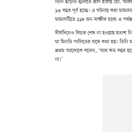
তিনি ছাড়াও গুলিতে প্রাণ হারায় মো. 
১৩ বছর পূর্ণ হচ্ছে। এ ঘটনায় করা মামলার ব
মামলাটিতে ১১৪ জন সাক্ষীর মধ্যে এ পর্যন্ত
দীর্ঘদিনেও বিচার শেষ না হওয়ায় হতাশ ন
মা মিনতি পালিতের সঙ্গে কথা হয়। তিনি 
প্রথম আলোকে বলেন, ‘আর কত বছর হলে ছ
না।’