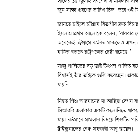
সালের ১৫ জুলাই সর্বশেষ এ মামলার সাক্
জুন সাক্ষ্য গ্রহণের তারিখ ছিল। তবে ওই
জানতে চাইলে চট্টগ্রাম বিভাগীয় দ্রুত বিচ
ইসলাম প্রথম আলোকে বলেন, ‘বারবার য
অনেকেই চট্টগ্রামে কর্মরত থাকলেও এখন দে
হাজির করতে রাষ্ট্রপক্ষের চেষ্টা রয়েছে।’
সাজু পালিতের বড় ভাই উৎপল পালিত বলে
বিশ্বাসই তাঁর ভাইকে গুলি করেছেন। প্রকা
যায়নি।
নিহত শিশু আরমানের মা আছিয়া বেগম বাস
সিআরবি এলাকার একটি কলোনিতে থাকতে
যায়। বর্তমানে মামলার বিষয়ে শিশুটির 
ট্রাইব্যুনালের বেঞ্চ সহকারী আবু ছায়েদ।