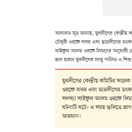
আদালত সূত্র জানায়, যুবলীগের কেন্দ্র
চৌধুরী ওরফে বাবর এবং ছাত্রলীগের তৎকাল
সাইফুল আলম ওরফে লিমনের অনুসারী নেতা
প্রাণ হারান যুবলীগের সাজু পালিত ও শি
যুবলীগের কেন্দ্রীয় কমিটির সাব
ওরফে বাবর এবং ছাত্রলীগের তৎকাল
সদস্য) সাইফুল আলম ওরফে লিমনের
ঘটনাটি ঘটে। এ সময় গুলিতে প্রাণ
আরমান।