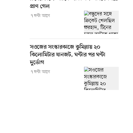
প্রাণ গেল
৭ ঘণ্টা আগে
সওজের সংস্কারকাজে কুমিল্লায় ২০
কিলোমিটার যানজট, ঘণ্টার পর ঘণ্টা
দুর্ভোগ
৭ ঘণ্টা আগে