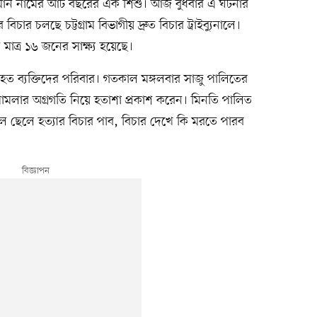
আরমান নামের আট বছরের এক শিশু। আজ বুধবার এ ঘটনার
িচার চলছে চট্টগ্রাম বিভাগীয় দ্রুত বিচার ট্রাইব্যুনালে।
 মাত্র ১৬ জনের সাক্ষ্য হয়েছে।
িহত ব্যক্তিদের পরিবার। গতকাল মঙ্গলবার সাজু পালিতের
মামলার অগ্রগতি নিয়ে হতাশা প্রকাশ করেন। মিনতি পালিত
েলে হত্যার বিচার পাব, বিচার দেখে কি মরতে পারব