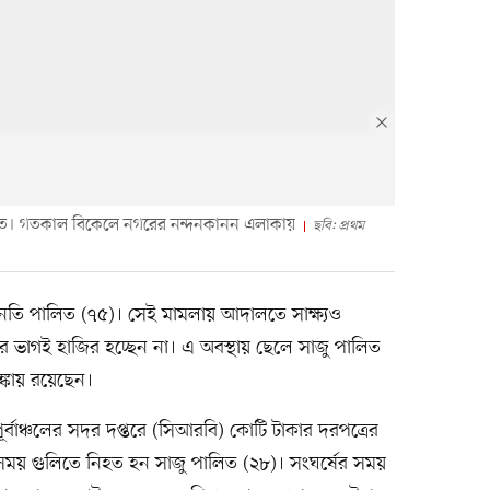
লিত। গতকাল বিকেলে নগরের নন্দনকানন এলাকায়
ছবি: প্রথম
তি পালিত (৭৫)। সেই মামলায় আদালতে সাক্ষ্যও
শির ভাগই হাজির হচ্ছেন না। এ অবস্থায় ছেলে সাজু পালিত
ঙ্কায় রয়েছেন।
ূর্বাঞ্চলের সদর দপ্তরে (সিআরবি) কোটি টাকার দরপত্রের
ের সময় গুলিতে নিহত হন সাজু পালিত (২৮)। সংঘর্ষের সময়