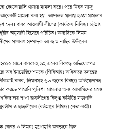
দ্ধে কোতোয়ালি থানায় মামলা করে। পরে নিহত সাজু
 আরেকটি মামলা করা হয়। আদালত থানায় হওয়া মামলার
দেন। বাবর আওয়ামী লীগের (কার্যক্রম নিষিদ্ধ) চট্টগ্রাম
ধুরীর অনুসারী হিসেবে পরিচিত। অন্যদিকে লিমন
 লীগের সাধারণ সম্পাদক আ জ ম নাছির উদ্দীনের
শ ২০১৫ সালে বাবরসহ ৬২ জনের বিরুদ্ধে অভিযোগপত্র
যুরো অব ইনভেস্টিগেশনকে (পিবিআই) অধিকতর তদন্তের
ে পিবিআই বাবর, লিমনসহ ৬৩ জনের বিরুদ্ধে অভিযোগপত্র
উদ্ধার করতে পারেনি পুলিশ। মামলার অন্য আসামিদের মধ্যে
বিশ্ববিদ্যালয় শাখা ছাত্রলীগের বিলুপ্ত কমিটির সভাপতি
ীগ ও ছাত্রলীগের (বর্তমানে নিষিদ্ধ) নেতা-কর্মী।
্ষ (বাবর ও লিমন) মুখোমুখি অবস্থানে ছিল।