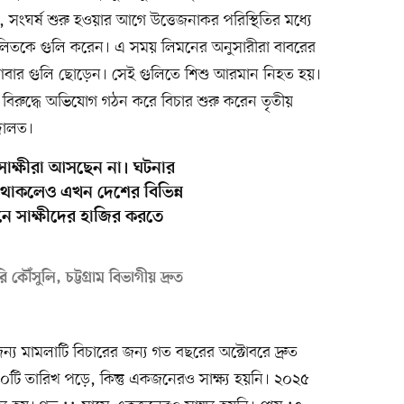
েছে, সংঘর্ষ শুরু হওয়ার আগে উত্তেজনাকর পরিস্থিতির মধ্যে
ু পালিতকে গুলি করেন। এ সময় লিমনের অনুসারীরা বাবরের
বার গুলি ছোড়েন। সেই গুলিতে শিশু আরমান নিহত হয়।
বিরুদ্ধে অভিযোগ গঠন করে বিচার শুরু করেন তৃতীয়
আদালত।
াক্ষীরা আসছেন না। ঘটনার
ত থাকলেও এখন দেশের বিভিন্ন
িনে সাক্ষীদের হাজির করতে
ঁসুলি, চট্টগ্রাম বিভাগীয় দ্রুত
র জন্য মামলাটি বিচারের জন্য গত বছরের অক্টোবরে দ্রুত
১০টি তারিখ পড়ে, কিন্তু একজনেরও সাক্ষ্য হয়নি। ২০২৫