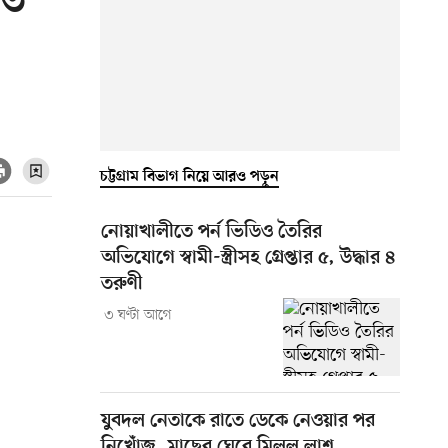
তি
চট্টগ্রাম বিভাগ নিয়ে আরও পড়ুন
নোয়াখালীতে পর্ন ভিডিও তৈরির
অভিযোগে স্বামী-স্ত্রীসহ গ্রেপ্তার ৫, উদ্ধার ৪
তরুণী
৩ ঘণ্টা আগে
যুবদল নেতাকে রাতে ডেকে নেওয়ার পর
নিখোঁজ, মাছের ঘেরে মিলল লাশ