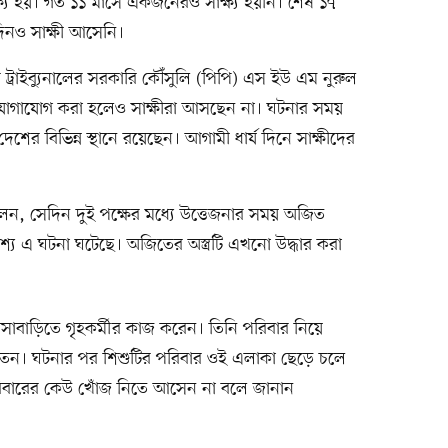
ষ্য হয়। গত ১১ মাসে একজনেরও সাক্ষ্য হয়নি। শেষ ১৭
 দিনও সাক্ষী আসেনি।
ার ট্রাইব্যুনালের সরকারি কৌঁসুলি (পিপি) এস ইউ এম নুরুল
োগাযোগ করা হলেও সাক্ষীরা আসছেন না। ঘটনার সময়
শের বিভিন্ন স্থানে রয়েছেন। আগামী ধার্য দিনে সাক্ষীদের
ন, সেদিন দুই পক্ষের মধ্যে উত্তেজনার সময় অজিত
শ্যে এ ঘটনা ঘটেছে। অজিতের অস্ত্রটি এখনো উদ্ধার করা
াবাড়িতে গৃহকর্মীর কাজ করেন। তিনি পরিবার নিয়ে
ন। ঘটনার পর শিশুটির পরিবার ওই এলাকা ছেড়ে চলে
পরিবারের কেউ খোঁজ নিতে আসেন না বলে জানান