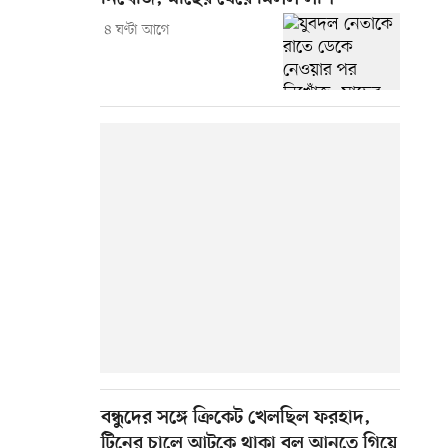
৪ ঘণ্টা আগে
বন্ধুদের সঙ্গে ক্রিকেট খেলছিল ফরহাদ,
টিনের চালে আটকে থাকা বল আনতে গিয়ে