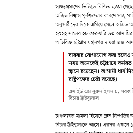
সাক্ষ্যপ্রমাণের ভিত্তিতে নিশ্চিত হওয়া গ
অজিত বিশ্বাস পূর্বশত্রুতার কারণে সাজ
অনুসারীদের দিকে এগিয়ে গেলে অজিত আ
২০২২ সালের ২৮ ফেব্রুয়ারি ৬৩ আসামির 
অতিরিক্ত চট্টগ্রাম মহানগর দায়রা জজ 
বারবার যোগাযোগ করা হলেও স
সময় অনেকেই চট্টগ্রামে কর্মর
স্থানে রয়েছেন। আগামী ধার্য দ
রাষ্ট্রপক্ষের চেষ্টা রয়েছে।
এস ইউ এম নুরুল ইসলাম, সরকারি কৌ
বিচার ট্রাইব্যুনাল
চাঞ্চল্যকর মামলা হিসেবে দ্রুত নিষ্পত্তি
বিচার ট্রাইব্যুনালে আসে। এরপর এখানে 