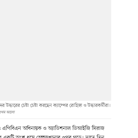
উদ্ধারের চেষ্টা চেষ্টা করছেন ক্যাম্পের রোহিঙ্গা ও উদ্ধারকর্মীরা।
্রথম আলো
কা ১৪ এপিবিএন অধিনায়ক ও অ্যাডিশনাল ডিআইজি সিরাজ
ের একটি অংশ ধসে হেফজখানার ওপর পড়ে। তাতে তিন