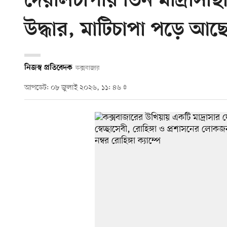
দেয়ালচাপায় তিন মাদ্রাসাছা
উদ্ধার, মাটিচাপা পড়ে আ
নিজস্ব প্রতিবেদক
কক্সবাজার
আপডেট: ০৮ জুলাই ২০২৬, ১১: ৪৬