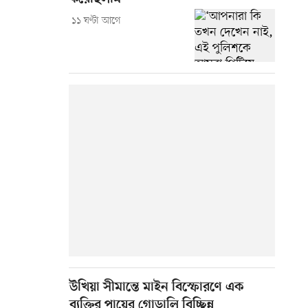
১১ ঘণ্টা আগে
উখিয়া সীমান্তে মাইন বিস্ফোরণে এক
ব্যক্তির পায়ের গোড়ালি বিচ্ছিন্ন