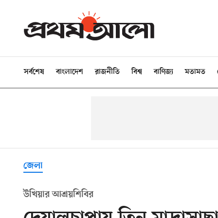
সর্বশেষ
বাংলাদেশ
রাজনীতি
বিশ্ব
বাণিজ্য
মতামত
জেলা
উখিয়ার আশ্রয়শিবির