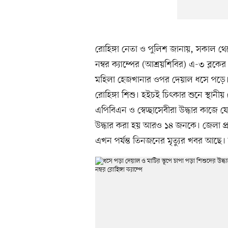
রোহিঙ্গা নেতা ও পুলিশ জানায়, সকাল থেক
নম্বর ক্যাম্পের (আশ্রয়শিবির) এ-৩ ব্লক
মহিলা হেজখানার ওপর দেয়াল ধসে পড়ে।
রোহিঙ্গা শিশু। হইচই চিৎকার শুনে স্থানীয় 
এপিবিএন ও স্বেচ্ছাসেবীরা উদ্ধার কাজে 
উদ্ধার করা হয় আরও ১৪ জনকে। জেলা প্
এখন পর্যন্ত তিনজনের মৃত্যুর খবর আছে।