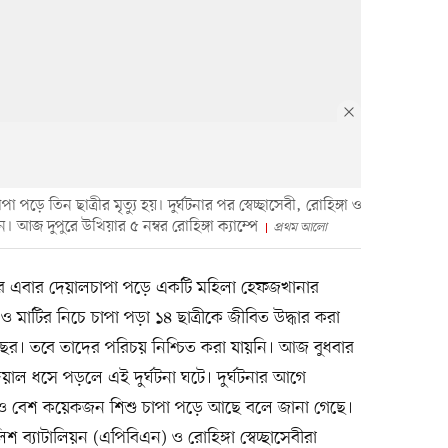
পড়ে তিন ছাত্রীর মৃত্যু হয়। দুর্ঘটনার পর স্বেচ্ছাসেবী, রোহিঙ্গা ও
জ দুপুরে উখিয়ার ৫ নম্বর রোহিঙ্গা ক্যাম্পে
প্রথম আলো
িরে এবার দেয়ালচাপা পড়ে একটি মহিলা হেফজখানার
াল ও মাটির নিচে চাপা পড়া ১৪ ছাত্রীকে জীবিত উদ্ধার করা
র। তবে তাদের পরিচয় নিশ্চিত করা যায়নি। আজ বুধবার
েয়াল ধসে পড়লে এই দুর্ঘটনা ঘটে। দুর্ঘটনার আগে
রও বেশ কয়েকজন শিশু চাপা পড়ে আছে বলে জানা গেছে।
লিশ ব্যাটালিয়ন (এপিবিএন) ও রোহিঙ্গা স্বেচ্ছাসেবীরা