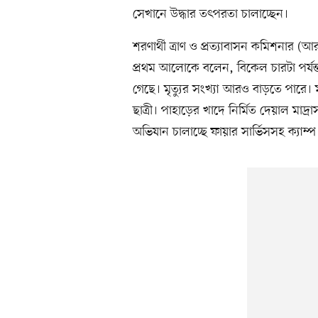
সেখানে উদ্ধার তৎপরতা চালাচ্ছেন।
শরণার্থী ত্রাণ ও প্রত্যাবাসন কমিশনার 
প্রথম আলোকে বলেন, বিকেল চারটা পর্যন্
গেছে। মৃত্যুর সংখ্যা আরও বাড়তে পা
ছাত্রী। পাহাড়ের খাদে নির্মিত দেয়াল মা
অভিযান চালাচ্ছে ফায়ার সার্ভিসসহ ক্যাম্প