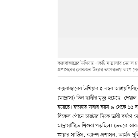
কক্সবাজারের উখিয়ায় একটি মাদ্রাসার দেয়াল চাপা 
প্রশাসনের লোকজন উদ্ধার তৎপরতায় অংশ নেন। আ
কক্সবাজারের উখিয়ার ৫ নম্বর আশ্রয়শিব
(মাদ্রাসা) তিন ছাত্রীর মৃত্যু হয়েছে। দেয়
হয়েছে। হতাহত সবার বয়স ৯ থেকে ১৫ বছ
বিকেল পৌনে চারটার দিকে ভারী বর্ষণে দ
মাদ্রাসাটিতে শিশুরা পড়ছিল। ভেতরে আ
ফায়ার সার্ভিস, ক্যাম্প প্রশাসন, আর্মড পু