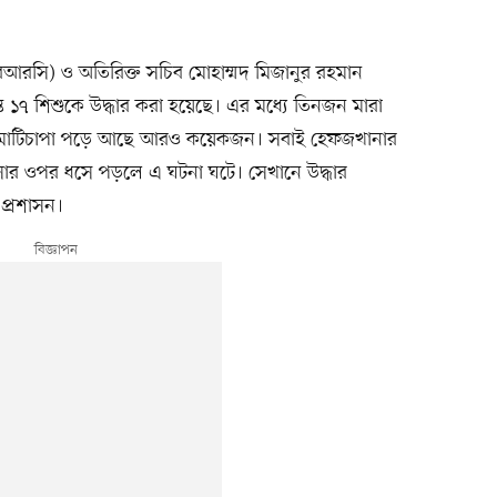
(আরআরসি) ও অতিরিক্ত সচিব মোহাম্মদ মিজানুর রহমান
ত ১৭ শিশুকে উদ্ধার করা হয়েছে। এর মধ্যে তিনজন মারা
রে। মাটিচাপা পড়ে আছে আরও কয়েকজন। সবাই হেফজখানার
দ্রাসার ওপর ধসে পড়লে এ ঘটনা ঘটে। সেখানে উদ্ধার
 প্রশাসন।