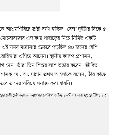
ে আশ্রয়শিবিরে ভারী বর্ষণ হচ্ছিল। বেলা দুইটার দিকে ৫
ের মোচরাবাজার এলাকায় পাহাড়ের নিচে নির্মিত একটি
 ওই সময় মাদ্রাসার ভেতরে পড়ছিল ৪০ জনের বেশি
রোহিঙ্গারা এগিয়ে আসেন। স্থানীয় ক্যাম্প প্রশাসন,
যোগ দেন। তাঁরা তিন শিশুর লাশ উদ্ধার করেন। জীবিত
রশাসক মো. আ. মান্নান প্রথম আলোকে বলেন, তাঁর কাছে
 তবে তাদের পরিচয় শনাক্ত করা যায়নি।