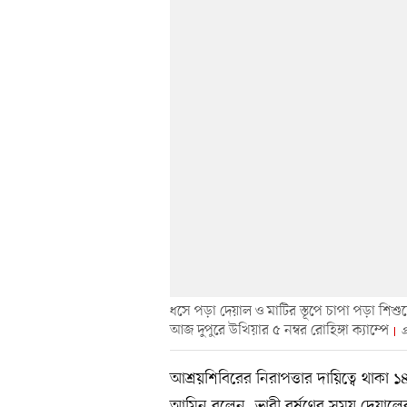
ধসে পড়া দেয়াল ও মাটির স্তূপে চাপা পড়া শিশুদের 
আজ দুপুরে উখিয়ার ৫ নম্বর রোহিঙ্গা ক্যাম্পে
প
আশ্রয়শিবিরের নিরাপত্তার দায়িত্বে থা
আমিন বলেন, ভারী বর্ষণের সময় দেয়াল