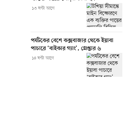
১৩ ঘণ্টা আগে
পর্যটকের বেশে কক্সবাজার থেকে ইয়াবা
পাচারে ‘বাইকার গ্যাং’, গ্রেপ্তার ৬
১৪ ঘণ্টা আগে