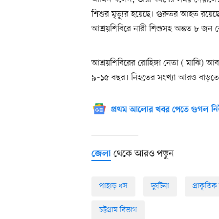
শিশুর মৃত্যুর হয়েছে। গুরুতর আহত র
আশ্রয়শিবিরে নারী শিশুসহ অন্তত ৮ জন রোহ
আশ্রয়শিবিরের রোহিঙ্গা নেতা ( মাঝি) 
৯-১৫ বছর। নিহতের সংখ্যা আরও বাড়তে
প্রথম আলোর খবর পেতে গুগল নি
থেকে আরও পড়ুন
জেলা
পাহাড় ধস
দুর্ঘটনা
প্রাকৃতিক 
চট্টগ্রাম বিভাগ