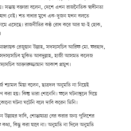
 হয়। সভায় বক্তারা বলেন, দেশে এখন রাজনৈতিক স্বাধীনতা
র সুযোগ নেই। শত বাধার মুখে এক-দুজন যখন বলতে
 নেমে এসেছে। রাজনীতির কণ্ঠ রোধ করে আর যা-ই হোক,
।
 আহ্বায়ক রেজুয়ান উল্লাহ, সদস্যসচিব আরিফ মো. ফরহাদ,
 সদস্যসচিব মুকিত আবদুল্লাহ, হাজী আসমত কলেজ
্যসচিব আক্তারুজ্জামান আকাশ প্রমুখ।
জ শ্যামল মিয়া বলেন, ছাত্রদল অনুমতি না নিয়েই
ণ করা হয়। কিন্তু তারা শোনেনি। ফলে ঘটনাস্থলে গিয়ে
 কোনো ঘটনা ঘটেনি বলে দাবি করেন তিনি।
উল্লাহর দাবি, শোভাযাত্রা বের করার জন্য পুলিশের
ফ কথা, কিছু করা যাবে না। অনুমতি না দিলে অনুমতি