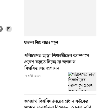
ছাত্রদল নিয়ে আরও পড়ুন
পরিচয়পত্র ছাড়া শিক্ষার্থীদের ক্যাম্পাসে
প্রবেশ করতে দিচ্ছে না জগন্নাথ
বিশ্ববিদ্যালয় প্রশাসন
৭ ঘণ্টা আগে
জগন্নাথ বিশ্ববিদ্যালয়ের প্রধান ফটকের
সামনে ছাত্রশক্তির বিক্ষোভ, ৫ দফা দাবি