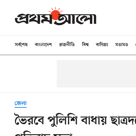
সর্বশেষ
বাংলাদেশ
রাজনীতি
বিশ্ব
বাণিজ্য
মতামত
জেলা
ভৈরবে পুলিশি বাধায় ছাত্রদ