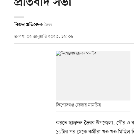
প্রতিবাদ সভা
নিজস্ব প্রতিবেদক
ভৈরব
প্রকাশ: ০২ জানুয়ারি ২০২৩, ১২: ০৮
কিশোরগঞ্জ জেলার মানচিত্র
করতে ছাত্রদল ভৈরব উপজেলা, পৌর ও কলে
১০টার পর থেকে কর্মীরা খণ্ড খণ্ড মিছি