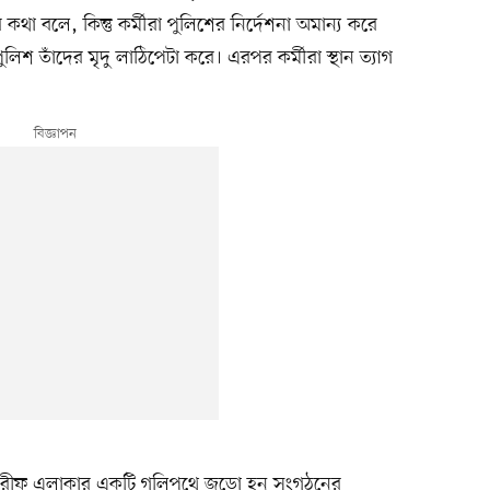
কথা বলে, কিন্তু কর্মীরা পুলিশের নির্দেশনা অমান্য করে
পুলিশ তাঁদের মৃদু লাঠিপেটা করে। এরপর কর্মীরা স্থান ত্যাগ
ার শরীফ এলাকার একটি গলিপথে জড়ো হন সংগঠনের