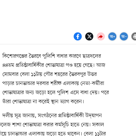
কিশোরগঞ্জের ভৈরবে পুলিশি বাধার কারণে ছাত্রদলের
৪৪তম প্রতিষ্ঠাবার্ষিকীর শোভাযাত্রা পণ্ড হয়ে গেছে। আজ
সোমবার বেলা ১১টায় পৌর শহরের ভৈরবপুর উত্তর
পাড়ার চানভান্ডার দরবার শরীফ এলাকায় নেতা-কর্মীরা
শোভাযাত্রার জন্য জড়ো হলে পুলিশ এসে বাধা দেয়। পরে
তাঁরা শোভাযাত্রা না করেই স্থান ত্যাগ করেন।
দলীয় সূত্র জানায়, সংগঠনের প্রতিষ্ঠাবার্ষিকী উদ্‌যাপন
জ শাখা শোভাযাত্রা করার কর্মসূচি হাতে নেয়। সকাল
ল নিয়ে চানভান্ডার এলাকায় জড়ো হতে থাকেন। বেলা ১১টার