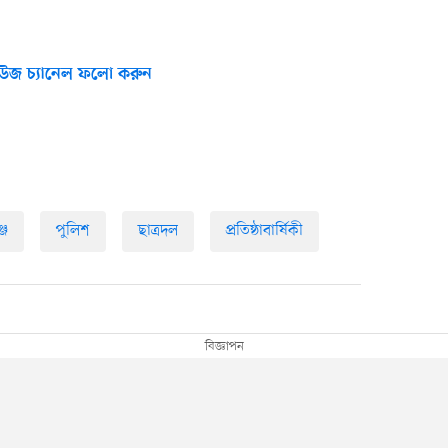
উজ চ্যানেল ফলো করুন
্জ
পুলিশ
ছাত্রদল
প্রতিষ্ঠাবার্ষিকী