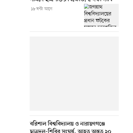
১৮ ঘণ্টা আগে
বরিশাল বিশ্ববিদ্যালয় ও নারায়ণগঞ্জে
ছাত্রদল-শিবির সংঘর্ষ, আহত অন্তত ২০