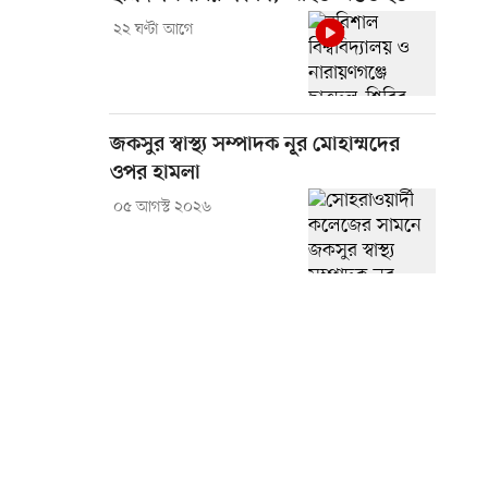
২২ ঘণ্টা আগে
জকসুর স্বাস্থ্য সম্পাদক নূর মোহাম্মদের
ওপর হামলা
০৫ আগস্ট ২০২৬