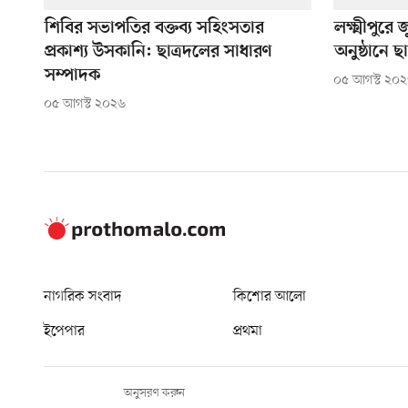
শিবির সভাপতির বক্তব্য সহিংসতার
লক্ষ্মীপুরে
প্রকাশ্য উসকানি: ছাত্রদলের সাধারণ
অনুষ্ঠানে 
সম্পাদক
০৫ আগস্ট ২০
০৫ আগস্ট ২০২৬
নাগরিক সংবাদ
কিশোর আলো
ইপেপার
প্রথমা
অনুসরণ করুন