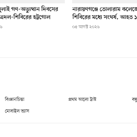
 জুলাই গণ-অভ্যুত্থান দিবসের
নারায়ণগঞ্জে তোলারাম কলেজে
ছাত্রদল-শিবিরের হট্টগোল
শিবিরের মধ্যে সংঘর্ষ, আহত 
২৬
০৫ আগস্ট ২০২৬
বিজ্ঞানচিন্তা
প্রথম আলো ট্রাস্ট
বন্
মোবাইল ভ্যাস