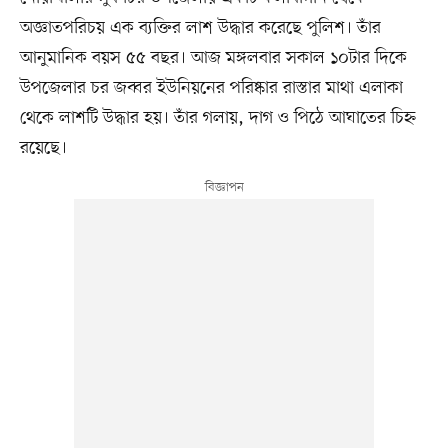
অজ্ঞাতপরিচয় এক ব্যক্তির লাশ উদ্ধার করেছে পুলিশ। তাঁর
আনুমানিক বয়স ৫৫ বছর। আজ মঙ্গলবার সকাল ১০টার দিকে
উপজেলার চর জব্বর ইউনিয়নের পরিষ্কার রাস্তার মাথা এলাকা
থেকে লাশটি উদ্ধার হয়। তাঁর গলায়, দাগ ও পিঠে আঘাতের চিহ্ন
রয়েছে।