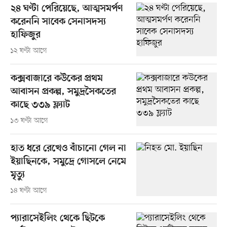
২৪ ঘণ্টা পেরিয়েছে, আত্মসমর্পণ
করেননি সাবেক সেনাসদস্য
হাফিজুর
১২ ঘণ্টা আগে
কক্সবাজারে কউকের প্রথম
আবাসন প্রকল্প, সমুদ্রসৈকতের
কাছে ৩৩৯ ফ্ল্যাট
১৩ ঘণ্টা আগে
হাত ধরে রেখেও বাঁচানো গেল না
ইয়াছিনকে, সমুদ্রে গোসলে নেমে
মৃত্যু
১৪ ঘণ্টা আগে
প্যারাসেইলিং থেকে ছিটকে