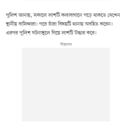
পুলিশ জানায়, সকালে লাশটি কলাবাগানে পড়ে থাকতে দেখেন
স্থানীয় বাসিন্দারা। পরে তাঁরা বিষয়টি থানায় অবহিত করেন।
এরপর পুলিশ ঘটনাস্থলে গিয়ে লাশটি উদ্ধার করে।