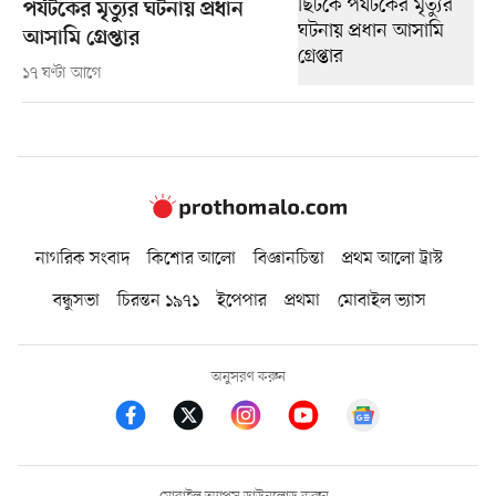
পর্যটকের মৃত্যুর ঘটনায় প্রধান
আসামি গ্রেপ্তার
১৭ ঘণ্টা আগে
নাগরিক সংবাদ
কিশোর আলো
বিজ্ঞানচিন্তা
প্রথম আলো ট্রাস্ট
বন্ধুসভা
চিরন্তন ১৯৭১
ইপেপার
প্রথমা
মোবাইল ভ্যাস
অনুসরণ করুন