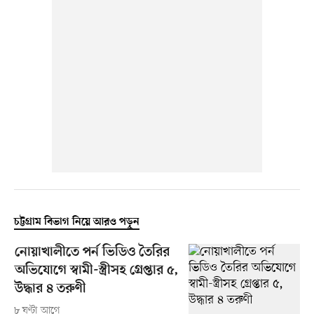
চট্টগ্রাম বিভাগ নিয়ে আরও পড়ুন
নোয়াখালীতে পর্ন ভিডিও তৈরির
অভিযোগে স্বামী-স্ত্রীসহ গ্রেপ্তার ৫,
উদ্ধার ৪ তরুণী
৮ ঘণ্টা আগে