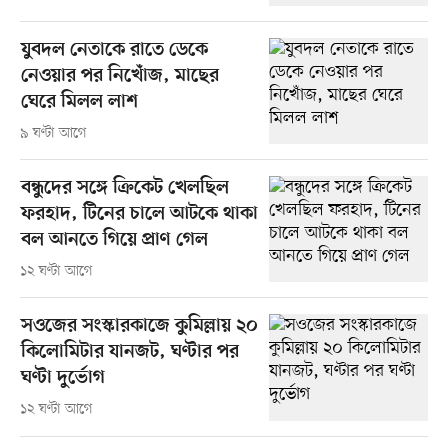
যুবদল নেতাকে রাতে ডেকে
নেওয়ার পর নিখোঁজ, মাছের
ঘেরে মিলল লাশ
৯ ঘণ্টা আগে
বন্ধুদের সঙ্গে ক্রিকেট খেলছিল
ফরহাদ, টিনের চালে আটকে থাকা
বল আনতে গিয়ে প্রাণ গেল
১২ ঘণ্টা আগে
সওজের সংস্কারকাজে কুমিল্লায় ২০
কিলোমিটার যানজট, ঘণ্টার পর
ঘণ্টা দুর্ভোগ
১২ ঘণ্টা আগে