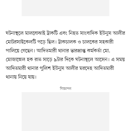
ঘটনাস্থলে মালবোঝাই ট্রাকটি এবং নিহত সাংবাদিক ইউনুস আলীর
মোটরসাইকেলটি পড়ে ছিল। ট্রাকচালক ও চালকের সহকারী
পালিয়ে গেছেন। আদিতমারী থানার ভারপ্রাপ্ত কর্মকর্তা মো.
মোজাম্মেল হক রাত সাড়ে ৯টার দিকে ঘটনাস্থলে আসেন। এ সময়
আদিতমারী থানার পুলিশ ইউনুস আলীর মরদেহ আদিতমারী
থানায় নিয়ে যায়।