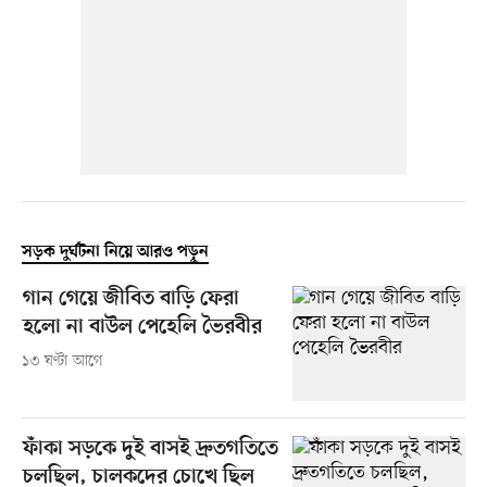
সড়ক দুর্ঘটনা নিয়ে আরও পড়ুন
গান গেয়ে জীবিত বাড়ি ফেরা
হলো না বাউল পেহেলি ভৈরবীর
১৩ ঘণ্টা আগে
ফাঁকা সড়কে দুই বাসই দ্রুতগতিতে
চলছিল, চালকদের চোখে ছিল