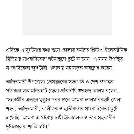
এদিকে এ দুর্ঘটনার কথা শুনে জেলায় কর্মরত প্রিন্ট ও ইলেকট্রনিক
মিডিয়ার সাংবাদিকেরা ঘটনাস্থলে ছুটে আসেন। এ সময় উপস্থিত
সাংবাদিকেরা জুগিটারী এলাকায় মহাসড়ক অবরোধ করেন।
আদিতমারী উপজেলা প্রেসক্লাবের সভাপতি ও দেশ রূপান্তর
পত্রিকার লালমনিরহাট জেলা প্রতিনিধি ফরহাদ আলম বলেন,
‘সহকর্মীর এভাবে মৃত্যুর খবর শুনে আমরা লালমনিরহাট জেলা
শহর, আদিতমারী, কালীগঞ্জ ও হাতীবান্ধার সাংবাদিকেরা ছুটে
এসেছি। আমরা এ ঘটনায় দায়ী ট্রাকচালক ও তাঁর সহকারীর
দৃষ্টান্তমূলক শাস্তি চাই।’