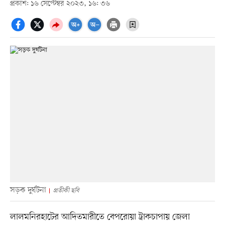
প্রকাশ: ১৬ সেপ্টেম্বর ২০২৩, ১৬: ৩৬
সড়ক দুর্ঘটনা
প্রতীকী ছবি
লালমনিরহাটের আদিতমারীতে বেপরোয়া ট্রাকচাপায় জেলা