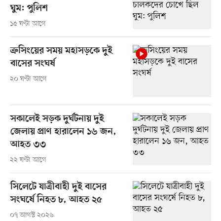
ঘুম: পুলিশ
১৫ ঘণ্টা আগে
ক্রসিংয়ের সময় মহাসড়কে দুই
বাসের সংঘর্ষ
২০ ঘণ্টা আগে
সকালেই সড়ক দুর্ঘটনায় দুই
জেলায় প্রাণ হারালেন ১৬ জন,
আহত ৩৩
২২ ঘণ্টা আগে
সিলেটে যাত্রীবাহী দুই বাসের
সংঘর্ষে নিহত ৮, আহত ২৫
০৭ আগস্ট ২০২৬