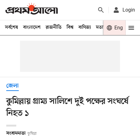
Login
সর্বশেষ
বাংলাদেশ
রাজনীতি
বিশ্ব
বাণিজ্য
মতামত
খেলা
Eng
বিনো
জেলা
কুমিল্লায় গ্রাম্য সালিশে দুই পক্ষের সংঘর্ষে
নিহত ১
সংবাদদাতা
কুমিল্লা