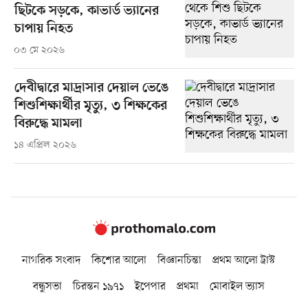
ছিটকে সড়কে, কাভার্ড ভ্যানের
চাপায় নিহত
০৩ মে ২০২৬
দেবীদ্বারে মাদ্রাসার দেয়াল ভেঙে
শিশুশিক্ষার্থীর মৃত্যু, ৩ শিক্ষকের
বিরুদ্ধে মামলা
১৪ এপ্রিল ২০২৬
নাগরিক সংবাদ
কিশোর আলো
বিজ্ঞানচিন্তা
প্রথম আলো ট্রাস্ট
বন্ধুসভা
চিরন্তন ১৯৭১
ইপেপার
প্রথমা
মোবাইল ভ্যাস