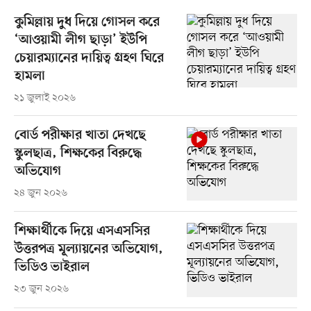
কুমিল্লায় দুধ দিয়ে গোসল করে
‘আওয়ামী লীগ ছাড়া’ ইউপি
চেয়ারম্যানের দায়িত্ব গ্রহণ ঘিরে
হামলা
২১ জুলাই ২০২৬
বোর্ড পরীক্ষার খাতা দেখছে
স্কুলছাত্র, শিক্ষকের বিরুদ্ধে
অভিযোগ
২৪ জুন ২০২৬
শিক্ষার্থীকে দিয়ে এসএসসির
উত্তরপত্র মূল্যায়নের অভিযোগ,
ভিডিও ভাইরাল
২৩ জুন ২০২৬