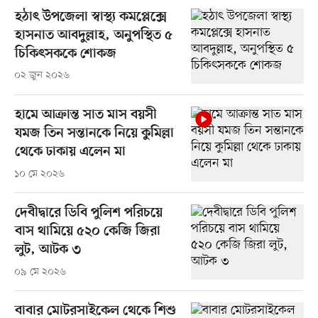
হঠাৎ উপজেলা স্বাস্থ্য কমপ্লেক্সে
হাসনাত আবদুল্লাহ, অনুপস্থিত ৫
চিকিৎসককে শোকজ
০২ জুন ২০২৬
হামে আক্রান্ত সাত মাস বয়সী
যমজ তিন সন্তানকে নিয়ে কুমিল্লা
থেকে ঢাকায় এলেন মা
১০ মে ২০২৬
দেবীদ্বারে ডিবি পুলিশ পরিচয়ে
বাস থামিয়ে ৫২০ কেজি জিরা
লুট, আটক ৩
০৯ মে ২০২৬
বাবার মোটরসাইকেল থেকে শিশু