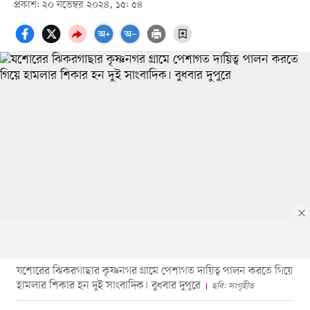
প্রকাশ: ২০ নভেম্বর ২০২৪, ১৫: ৫৪
যশোরের ঝিকরগাছার কৃষ্ণনগর গ্রামে পেশাগত দায়িত্ব পালন করতে গিয়ে
হামলার শিকার হন দুই সাংবাদিক। বুধবার দুপুরে
ছবি: সংগৃহীত