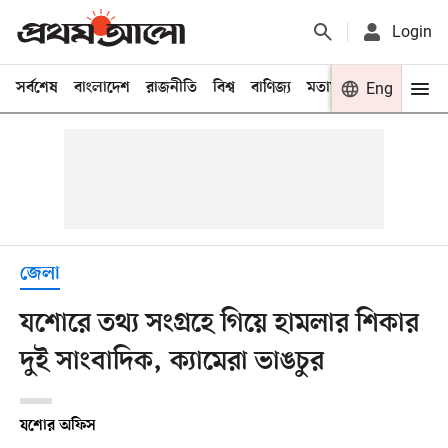
Login
সর্বশেষ
বাংলাদেশ
রাজনীতি
বিশ্ব
বাণিজ্য
মতামত
খেলা
Eng
বিনো
জেলা
যশোরে তথ্য সংগ্রহে গিয়ে হামলার শিকার
দুই সাংবাদিক, ক্যামেরা ভাঙচুর
যশোর অফিস