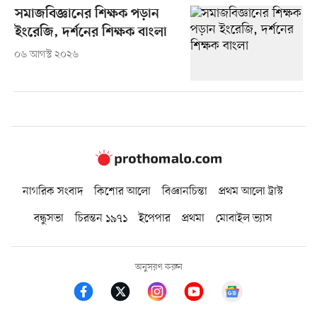
সমাজবিজ্ঞানের শিক্ষক পড়ান
ইংরেজি, দর্শনের শিক্ষক বাংলা
০৬ আগস্ট ২০২৬
নাগরিক সংবাদ
কিশোর আলো
বিজ্ঞানচিন্তা
প্রথম আলো ট্রাস্ট
বন্ধুসভা
চিরন্তন ১৯৭১
ইপেপার
প্রথমা
মোবাইল ভ্যাস
অনুসরণ করুন