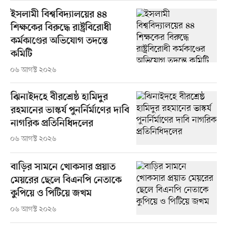
ইসলামী বিশ্ববিদ্যালয়ের ৪৪
শিক্ষকের বিরুদ্ধে রাষ্ট্রবিরোধী
কর্মকাণ্ডের অভিযোগ তদন্তে
কমিটি
০৬ আগস্ট ২০২৬
ঝিনাইদহে বীরশ্রেষ্ঠ হামিদুর
রহমানের ভাস্কর্য পুনর্নির্মাণের দাবি
নাগরিক প্রতিনিধিদলের
০৬ আগস্ট ২০২৬
বাড়ির সামনে খোকসার প্রয়াত
মেয়রের ছেলে বিএনপি নেতাকে
কুপিয়ে ও পিটিয়ে জখম
০৬ আগস্ট ২০২৬