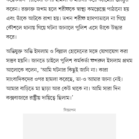
করেন। রক্তাক্ত জখম হলে শরীফকে স্বাস্থ্য কমপ্লেক্সে পাঠানো হয়
এবং তাঁকে আটকে রাখা হয়। তখন শরীফ হাসপাতালে না গিয়ে
কৌশলে থানায় গিয়ে ঘটনা জানালে পুলিশ এসে তাঁকে উদ্ধার
করে।
অভিযুক্ত অভি ইসলাম ও বিল্লাল হোসেনের সঙ্গে যোগাযোগ করা
সম্ভব হয়নি। জানতে চাইলে পুলিশ কর্মকর্তা ফখরুল ইসলাম প্রথম
আলোকে বলেন, ‘আমি ঘটনার কিছুই জানি না। কারা
সাংবাদিকদের ওপর হামলা করেছে, তা-ও আমার জানা নেই।
আমার বাড়িতে মা ছাড়া আর কেউ থাকে না। আমি সারা দিন
কক্সবাজারে রাষ্ট্রীয় দায়িত্বে ছিলাম।’