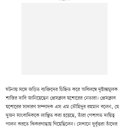
ঘটনায় সঙ্গে জড়িত ব্যক্তিদের চিহ্নিত করে অবিলম্বে দৃষ্টান্তমূলক
শাস্তির দাবি জানিয়েছেন প্রেসক্লাব যশোরের নেতারা। প্রেসক্লাব
যশোরের সাধারণ সম্পাদক এস এম তৌহিদুর রহমান বলেন, যে
দুজন সাংবাদিককে লাঞ্ছিত করা হয়েছে, তাঁরা পেশাগত দায়িত্ব
পালন করতে ঝিকরগাছায় গিয়েছিলেন। সেখানে দুর্বৃত্তরা তাঁদের