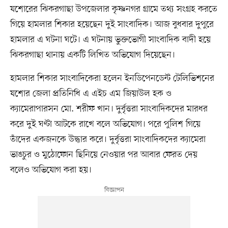
যশোরের ঝিকরগাছা উপজেলার কৃষ্ণনগর গ্রামে তথ্য সংগ্রহ করতে
গিয়ে হামলার শিকার হয়েছেন দুই সাংবাদিক। আজ বুধবার দুপুরে
হামলার এ ঘটনা ঘটে। এ ঘটনায় ভুক্তভোগী সাংবাদিক বাদী হয়ে
ঝিকরগাছা থানায় একটি লিখিত অভিযোগ দিয়েছেন।
হামলার শিকার সাংবাদিকেরা হলেন ইনডিপেনডেন্ট টেলিভিশনের
যশোর জেলা প্রতিনিধি এ এইচ এম জিয়াউল হক ও
ক্যামেরাপারসন মো. শরীফ খান। দুর্বৃত্তরা সাংবাদিকদের মারধর
করে দুই ঘণ্টা আটকে রাখে বলে অভিযোগ। পরে পুলিশ গিয়ে
তাঁদের একজনকে উদ্ধার করে। দুর্বৃত্তরা সাংবাদিকদের ক্যামেরা
ভাঙচুর ও মুঠোফোন ছিনিয়ে নেওয়ার পর আবার ফেরত দেয়
বলেও অভিযোগ করা হয়।