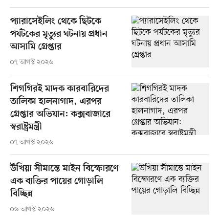
প্যারাসেইলিং থেকে ছিটকে
পর্যটকের মৃত্যুর ঘটনায় প্রধান
আসামি গ্রেপ্তার
০৭ আগস্ট ২০২৬
শিগগিরই মাদক কারবারিদের
তালিকা হালনাগাদ, এরপর
গ্রেপ্তার অভিযান: কক্সবাজারে
স্বরাষ্ট্রমন্ত্রী
০৭ আগস্ট ২০২৬
উখিয়া সীমান্তে মাইন বিস্ফোরণে
এক ব্যক্তির পায়ের গোড়ালি
বিচ্ছিন্ন
০৬ আগস্ট ২০২৬