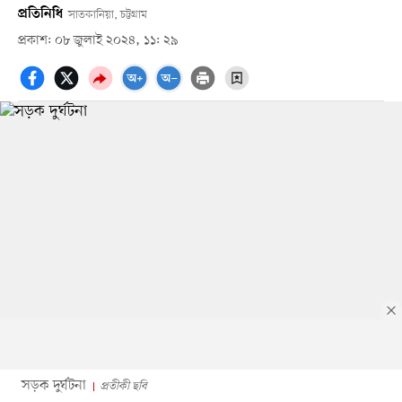
প্রতিনিধি
সাতকানিয়া, চট্টগ্রাম
প্রকাশ: ০৮ জুলাই ২০২৪, ১১: ২৯
সড়ক দুর্ঘটনা
প্রতীকী ছবি