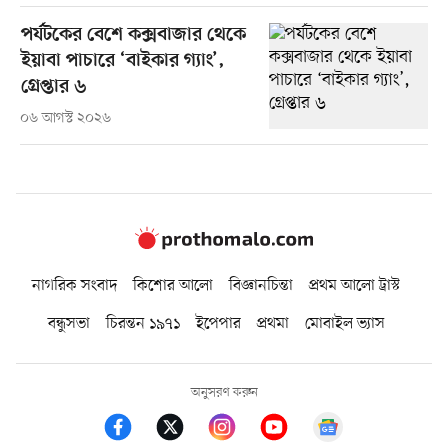
পর্যটকের বেশে কক্সবাজার থেকে
ইয়াবা পাচারে ‘বাইকার গ্যাং’,
গ্রেপ্তার ৬
০৬ আগস্ট ২০২৬
নাগরিক সংবাদ
কিশোর আলো
বিজ্ঞানচিন্তা
প্রথম আলো ট্রাস্ট
বন্ধুসভা
চিরন্তন ১৯৭১
ইপেপার
প্রথমা
মোবাইল ভ্যাস
অনুসরণ করুন