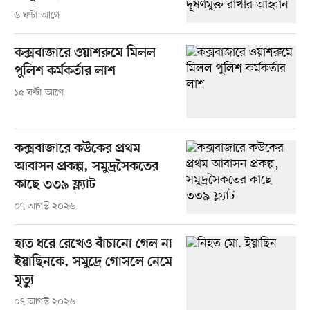
৬ ঘণ্টা আগে
কক্সবাজারে ওয়াশরুমে মিলল
পুলিশ কর্মকর্তার লাশ
১৫ ঘণ্টা আগে
কক্সবাজারে কউকের প্রথম
আবাসন প্রকল্প, সমুদ্রসৈকতের
কাছে ৩৩৯ ফ্ল্যাট
০৭ আগস্ট ২০২৬
হাত ধরে রেখেও বাঁচানো গেল না
ইয়াছিনকে, সমুদ্রে গোসলে নেমে
মৃত্যু
০৭ আগস্ট ২০২৬