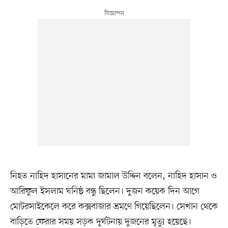
নিহত নাহিদ হাসানের মামা জামাল উদ্দিন বলেন, নাহিদ হাসান ও
আরিফুল ইসলাম ঘনিষ্ঠ বন্ধু ছিলেন। দুজন কয়েক দিন আগে
মোটরসাইকেলে করে কক্সবাজার ভ্রমণে গিয়েছিলেন। সেখান থেকে
বাড়িতে ফেরার সময় সড়ক দুর্ঘটনায় দুজনের মৃত্যু হয়েছে।