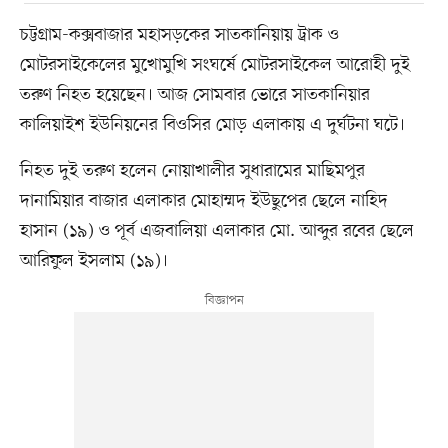
চট্টগ্রাম-কক্সবাজার মহাসড়কের সাতকানিয়ায় ট্রাক ও
মোটরসাইকেলের মুখোমুখি সংঘর্ষে মোটরসাইকেল আরোহী দুই
তরুণ নিহত হয়েছেন। আজ সোমবার ভোরে সাতকানিয়ার
কালিয়াইশ ইউনিয়নের বিওসির মোড় এলাকায় এ দুর্ঘটনা ঘটে।
নিহত দুই তরুণ হলেন নোয়াখালীর সুধারামের মাছিমপুর
দানামিয়ার বাজার এলাকার মোহাম্মদ ইউছুপের ছেলে নাহিদ
হাসান (১৯) ও পূর্ব এজবালিয়া এলাকার মো. আব্দুর রবের ছেলে
আরিফুল ইসলাম (১৯)।