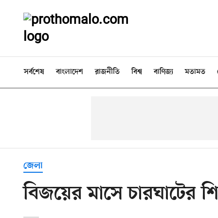
সর্বশেষ
বাংলাদেশ
রাজনীতি
বিশ্ব
বাণিজ্য
মতামত
জেলা
বিজয়ের মাসে চারঘাটের শিক্