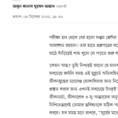
আবুল কালাম মুহম্মদ আজাদ
রাজশাহী
প্রকাশ: ০৫ ডিসেম্বর ২০২২, ১৫: ৫৬
পরীক্ষা হল থেকে বের হলো সপ্তম শ্রেণির শি
আরাফাত রহমান। তার হাতে প্রশ্নপত্রের সঙ
মাঠে দাঁড়িয়েই খাম খুলে সে পড়তে শুরু
‘কেমন আছ? তুমি নিশ্চয়ই জানো যে মান
সবচেয়ে স্বর্ণালি সময় এই মুহূর্তে অতিবা
জীবনযুদ্ধের চ্যালেঞ্জ মোকাবিলার জন্য 
প্রস্তুত করার জন্য এখনই সবচেয়ে উৎকৃষ্
জীবনচর্চা, জীবনবোধ ও সু-অভ্যাসের অন
নিশ্চিতভাবেই তোমার ভবিষ্যৎকে সঠিক প
করবে। সব সময় মনে রাখবে, “সূর্যের মতো