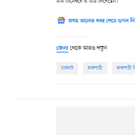
মাস ডিসেম্বরে এ চিঠি লিখেছেন।
প্রথম আলোর খবর পেতে গুগল নি
থেকে আরও পড়ুন
জেলা
চারঘাট
রাজশাহী
রাজশাহী 