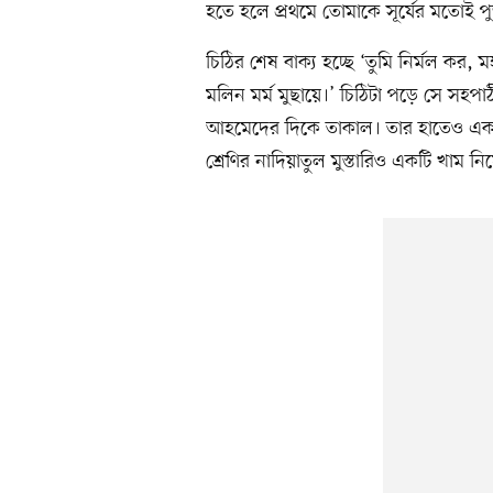
হতে হলে প্রথমে তোমাকে সূর্যের মতোই প
চিঠির শেষ বাক্য হচ্ছে ‘তুমি নির্মল কর, ম
মলিন মর্ম মুছায়ে।’ চিঠিটা পড়ে সে সহপ
আহমেদের দিকে তাকাল। তার হাতেও একটি
শ্রেণির নাদিয়াতুল মুস্তারিও একটি খাম ন