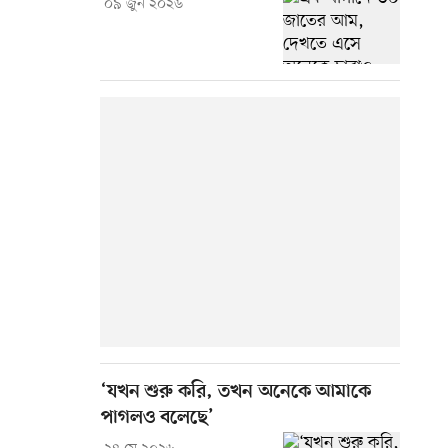
০৯ জুন ২০২৬
‘যখন শুরু করি, তখন অনেকে আমাকে
পাগলও বলেছে’