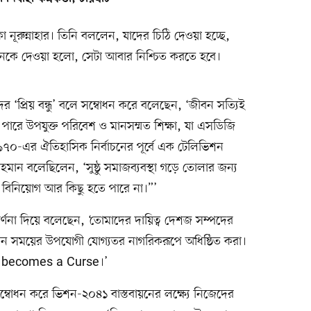
কা নূরুন্নাহার। তিনি বললেন, যাদের চিঠি দেওয়া হচ্ছে,
নকে দেওয়া হলো, সেটা আবার নিশ্চিত করতে হবে।
ীদের ‘প্রিয় বন্ধু’ বলে সম্বোধন করে বলেছেন, ‘জীবন সত্যিই
 পারে উপযুক্ত পরিবেশ ও মানসম্মত শিক্ষা, যা এসডিজি
ে। ১৯৭০-এর ঐতিহাসিক নির্বাচনের পূর্বে এক টেলিভিশন
 রহমান বলেছিলেন, ‘সুষ্ঠু সমাজব্যবস্থা গড়ে তোলার জন্য
্ট বিনিয়োগ আর কিছু হতে পারে না।”’
র্ণনা দিয়ে বলেছেন, ‘তোমাদের দায়িত্ব দেশজ সম্পদের
মান সময়ের উপযোগী যোগ্যতর নাগরিকরূপে অধিষ্ঠিত করা।
d becomes a Curse।’
লে সম্বোধন করে ভিশন-২০৪১ বাস্তবায়নের লক্ষ্যে নিজেদের