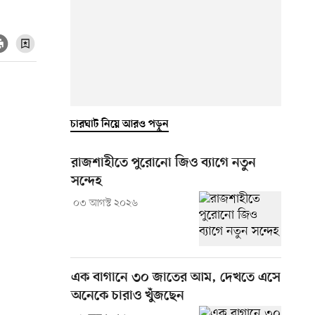
চারঘাট নিয়ে আরও পড়ুন
রাজশাহীতে পুরোনো জিও ব্যাগে নতুন
সন্দেহ
০৩ আগস্ট ২০২৬
এক বাগানে ৩০ জাতের আম, দেখতে এসে
অনেকে চারাও খুঁজছেন