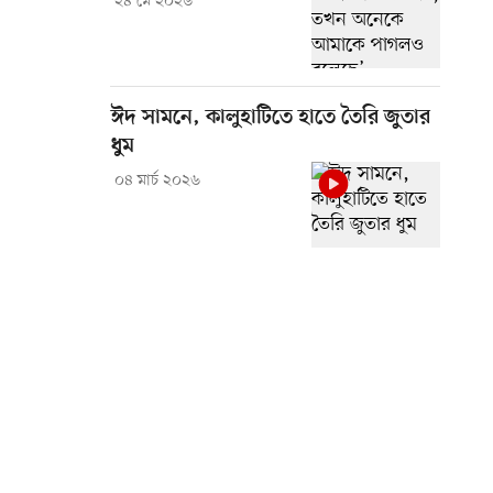
২৪ মে ২০২৬
ঈদ সামনে, কালুহাটিতে হাতে তৈরি জুতার
ধুম
০৪ মার্চ ২০২৬