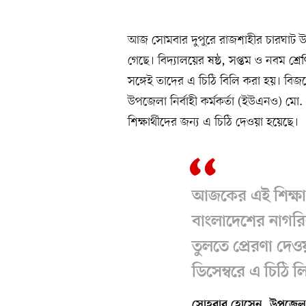
আজ সোমবার দুপুরে রাজশাহীর চারঘাট উচ্চব
গেছে। বিদ্যালয়ের ষষ্ঠ, সপ্তম ও নবম শ্রেণির
সঙ্গেই তাদের এ চিঠি বিলি করা হয়। বিজয়ে
উপজেলা নির্বাহী কর্মকর্তা (ইউএনও) 
শিক্ষার্থীদের জন্য এ চিঠি দেওয়া হয়েছে।
আজকের এই শিক্ষার
বাংলাদেশের নাগর
তুলতে প্রেরণা দে
ডিসেম্বরে এ চিঠি 
সোহরাব হোসেন, উপজেলা নির