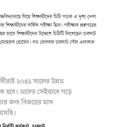
িদ্যালয়ে গিয়ে শিক্ষার্থীদের চিঠি পড়ার এ দৃশ্য দেখা
 শিক্ষার্থীদের বার্ষিক পরীক্ষা ছিল। পরীক্ষার প্রশ্নপত্রের
র মাসে শিক্ষার্থীদের উদ্দেশে চিঠিটি লিখেছেন চারঘাট
মো. সোহরাব হোসেন। গত রোববার চারঘাট পৌর এলাকার
্থীরাই ২০৪১ সালের উন্নত
িক হবে। তাদের সেইভাবে গড়ে
ওয়ার জন্য বিজয়ের মাস
লিখেছি।
্বাহী কর্মকর্তা, চারঘাট