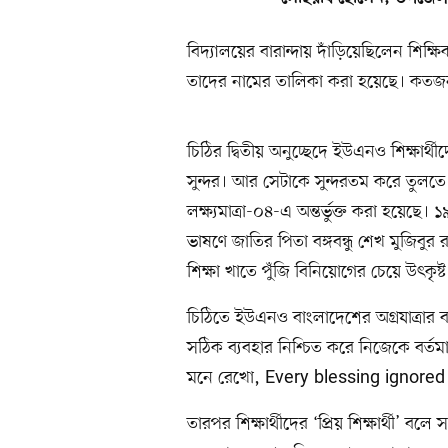
বিদ্যালয়ের বারান্দায় দাঁড়িয়েছিলেন শিক্ষি
তাদের নামের তালিকা করা হয়েছে। কতজ
চিঠির দ্বিতীয় অনুচ্ছেদে ইউএনও শিক্ষার্থ
সুন্দর। আর সেটাকে সুন্দরতম করে তুলতে
লক্ষ্যমাত্রা-০৪-এ অন্তর্ভুক্ত করা হয়েছ
ভাষণে জাতির পিতা বঙ্গবন্ধু শেখ মুজিবুর
শিক্ষা খাতে পুঁজি বিনিয়োগের চেয়ে উৎকৃষ
চিঠিতে ইউএনও বাংলাদেশের অগ্রযাত্রার ব
সঠিক ব্যবহার নিশ্চিত করে নিজেকে বর্ত
মনে রেখো, Every blessing ignore
তারপর শিক্ষার্থীদের ‘প্রিয় শিক্ষার্থী’ ব