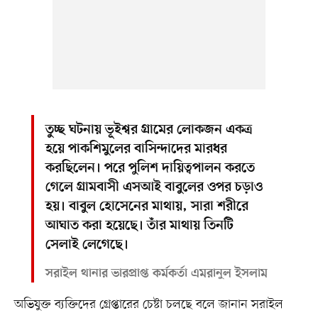
তুচ্ছ ঘটনায় ভূইশ্বর গ্রামের লোকজন একত্র
হয়ে পাকশিমুলের বাসিন্দাদের মারধর
করছিলেন। পরে পুলিশ দায়িত্বপালন করতে
গেলে গ্রামবাসী এসআই বাবুলের ওপর চড়াও
হয়। বাবুল হোসেনের মাথায়, সারা শরীরে
আঘাত করা হয়েছে। তাঁর মাথায় তিনটি
সেলাই লেগেছে।
সরাইল থানার ভারপ্রাপ্ত কর্মকর্তা এমরানুল ইসলাম
অভিযুক্ত ব্যক্তিদের গ্রেপ্তারের চেষ্টা চলছে বলে জানান সরাইল