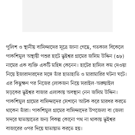
পুলিশ ও স্থানীয় বাসিন্দাদের সূত্রে জানা গেছে, গতকাল বিকেলে
পাকশিমুল অস্থায়ী পশুর হাটে ভূইশ্বর গ্রামের জসিম উদ্দিন (৩৮)
নামের এক ব্যক্তি একটি মহিষ কেনেন। হাটের হাসিল কম দেওয়া
নিয়ে ইজারাদারদের সঙ্গে তাঁর হাতাহাতি ও মারামারির ঘটনা ঘটে।
এর কিছুক্ষণ পর নিজের লোকজন নিয়ে সরাইল-অরুয়াইল
সড়কের ভূইশ্বর বাজার এলাকায় অবস্থান নেন জসিম উদ্দিন।
পাকশিমুল গ্রামের বাসিন্দাদের সেখানে আটক করে মারধর করতে
থাকেন তাঁরা। পাকশিমুল গ্রামের বাসিন্দাদের উপজেলা বা জেলা
সদরে যাতায়াতের জন্য বিকল্প কোনো পথ না থাকায় ভূইশ্বর
বাজারের ওপর দিয়ে যাতায়াত করতে হয়।