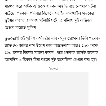
মারধর করে আটক ব্যক্তিকে হাতকড়াসহ ছিনিয়ে নেওয়ার ঘটনা
ঘটেছে। গতকাল শনিবার বিকেলে সরাইল-অরুয়াইল সড়কের
ভূইশ্বর বাজার এলাকায় ঘটনাটি ঘটে। এ ঘটনায় দুই ব্যক্তিকে
গ্রেপ্তার করেছে পুলিশ।
ভুক্তভোগী ওই পুলিশ কর্মকর্তার নাম বাবুল হোসেন। তিনি গতকাল
রাতে ৪০ জনের নাম উল্লেখ করে অজ্ঞাতনামা আরও ১০০ থেকে
১৫০ জনের বিরুদ্ধে মামলা করেন। পরে গতকাল রাতেই জয়নাল
আবেদিন ও জিহাদ মিয়া নামের দুই আসামিকে গ্রেপ্তার করা হয়।