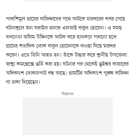
পাকশিমুল গ্রামের বাসিন্দাদের পথে আটকে মারধরের খবর পেয়ে
ঘটনাস্থলে যান সরাইল থানার এসআই বাবুল হোসেন। এ সময়
দলনেতা জসিম উদ্দিনকে আটক করে হাতকড়া পরানো হলে
গ্রামের শতাধিক লোক বাবুল হোসেনকে ধাওয়া দিয়ে মারধর
করেন। এতে তিনি আহত হন। তাঁকে উদ্ধার করে স্থানীয় উপজেলা
স্বাস্থ্য কমপ্লেক্সে ভর্তি করা হয়। ঘটনার পর থেকেই ভূইশ্বর বাজারের
অধিকাংশ দোকানপাট বন্ধ আছে। গ্রামটির অধিকাংশ পুরুষ বাসিন্দা
গা ঢাকা দিয়েছেন।