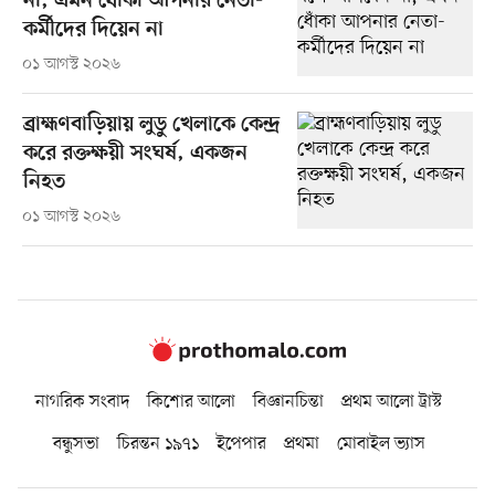
না, এমন ধোঁকা আপনার নেতা-
কর্মীদের দিয়েন না
০১ আগস্ট ২০২৬
ব্রাহ্মণবাড়িয়ায় লুডু খেলাকে কেন্দ্র
করে রক্তক্ষয়ী সংঘর্ষ, একজন
নিহত
০১ আগস্ট ২০২৬
নাগরিক সংবাদ
কিশোর আলো
বিজ্ঞানচিন্তা
প্রথম আলো ট্রাস্ট
বন্ধুসভা
চিরন্তন ১৯৭১
ইপেপার
প্রথমা
মোবাইল ভ্যাস