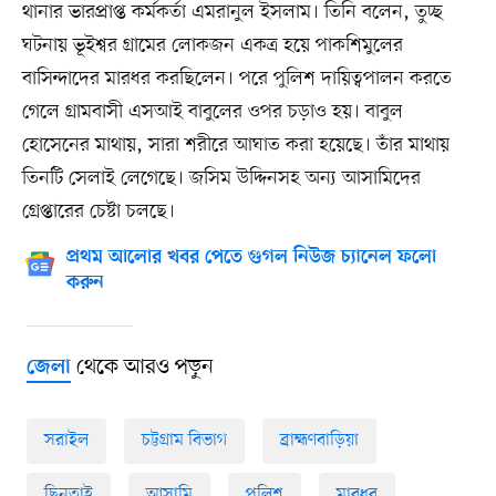
থানার ভারপ্রাপ্ত কর্মকর্তা এমরানুল ইসলাম। তিনি বলেন, তুচ্ছ
ঘটনায় ভূইশ্বর গ্রামের লোকজন একত্র হয়ে পাকশিমুলের
বাসিন্দাদের মারধর করছিলেন। পরে পুলিশ দায়িত্বপালন করতে
গেলে গ্রামবাসী এসআই বাবুলের ওপর চড়াও হয়। বাবুল
হোসেনের মাথায়, সারা শরীরে আঘাত করা হয়েছে। তাঁর মাথায়
তিনটি সেলাই লেগেছে। জসিম উদ্দিনসহ অন্য আসামিদের
গ্রেপ্তারের চেষ্টা চলছে।
প্রথম আলোর খবর পেতে গুগল নিউজ চ্যানেল ফলো
করুন
থেকে আরও পড়ুন
জেলা
সরাইল
চট্টগ্রাম বিভাগ
ব্রাহ্মণবাড়িয়া
ছিনতাই
আসামি
পুলিশ
মারধর