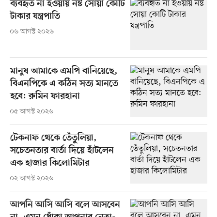
ব্যবহৃত না হওয়ায় নষ্ট সোয়া কোটি
টাকার যন্ত্রপাতি
০৬ আগস্ট ২০২৬
মানুষ আমাকে এমপি বানিয়েছে,
বিএনপিকে এ কঠিন সত্য মানতে
হবে: রুমিন ফারহানা
০৫ আগস্ট ২০২৬
টেকনাফ থেকে তেঁতুলিয়া,
সচেতনতার বার্তা দিয়ে হাঁটলেন
এক হাজার কিলোমিটার
০২ আগস্ট ২০২৬
আপনি আসি আসি বলে আসবেন