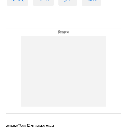
ব্রাহ্মণবাড়িয়া নিয়ে আরও পড়ুন