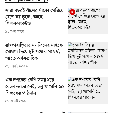
সারা বছরই বাঁশের সাঁকো পেরিয়ে
যেতে হয় স্কুলে, আছে
শিক্ষকসংকটও
১৩ ঘণ্টা আগে
ব্রাহ্মণবাড়িয়ায় মসজিদের মাইকে
ঘোষণা দিয়ে দুই পক্ষের সংঘর্ষ,
আহত অর্ধশতাধিক
০৮ আগস্ট ২০২৬
এক দশকের বেশি সময় ধরে
বেতন-ভাতা নেই, তবু থামেনি ১০
শিক্ষকের পাঠদান
০৭ আগস্ট ২০২৬