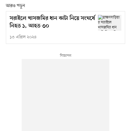
আরও পড়ুন
সরাইলে খাসজমির ধান কাটা নিয়ে সংঘর্ষে
নিহত ১, আহত ৩০
১৩ এপ্রিল ২০২৪