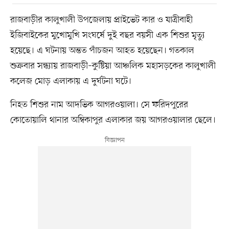
রাজবাড়ীর কালুখালী উপজেলায় প্রাইভেট কার ও যাত্রীবাহী
ইজিবাইকের মুখোমুখি সংঘর্ষে দুই বছর বয়সী এক শিশুর মৃত্যু
হয়েছে। এ ঘটনায় অন্তত পাঁচজন আহত হয়েছেন। গতকাল
শুক্রবার সন্ধ্যায় রাজবাড়ী–কুষ্টিয়া আঞ্চলিক মহাসড়কের কালুখালী
কলেজ মোড় এলাকায় এ দুর্ঘটনা ঘটে।
নিহত শিশুর নাম আদভিক আগরওয়ালা। সে ফরিদপুরের
কোতোয়ালি থানার অম্বিকাপুর এলাকার জয় আগরওয়ালার ছেলে।