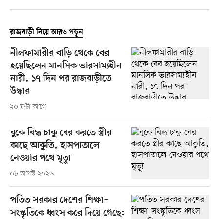
রাজবাড়ী নিয়ে আরও পড়ুন
নীলফামারীর বাড়ি থেকে বের
হয়েছিলেন মানসিক ভারসাম্যহীন
নারী, ১৭ দিন পর রাজবাড়ীতে
উদ্ধার
২০ ঘণ্টা আগে
বুকে বিদ্ধ চাকু বের করতে স্ত্রীর
কাছে আকুতি, হাসপাতালে
নেওয়ার পথে মৃত্যু
০৮ আগস্ট ২০২৬
পতিত সরকার দেশের শিক্ষা–
সংস্কৃতিকে ধ্বংস করে দিয়ে গেছে: