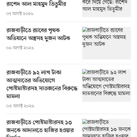
রাশেদ আল মাহমুদ তিতুমীর
০৭ আগস্ট ২০২৬
রাজবাড়ীতে র‍্যাবের পৃথক
অভিযানে অস্ত্রসহ দুজন আটক
০৬ আগস্ট ২০২৬
রাজবাড়ীতে ৯২ লাখ টাকা
আত্মসাতের অভিযোগে
পোস্টমাস্টারসহ সাতজনের বিরুদ্ধে
মামলা
০৩ আগস্ট ২০২৬
রাজবাড়ীতে পোস্টমাস্টারসহ ১৩
জনকে আদালতে হাজির হওয়ার