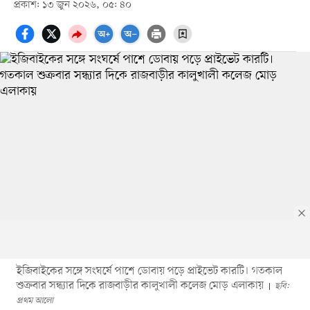
প্রকাশ: ১৩ জুন ২০২৬, ০৫: ৪০
ইজিবাইকের সঙ্গে সংঘর্ষে পাশে ডোবায় পড়ে প্রাইভেট কারটি। গতকাল
শুক্রবার সন্ধ্যার দিকে রাজবাড়ীর কালুখালী কলেজ মোড় এলাকায়
ছবি:
প্রথম আলো