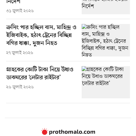
নির্দেশ
৩১ জুলাই ২০২৬
ক্রসিং পার হচ্ছিল বাস, মাহিন্দ্র ও
ইজিবাইক, হঠাৎ ট্রেনের বিচ্ছিন্ন
বগির ধাক্কা, দুজন নিহত
২৭ জুলাই ২০২৬
গ্রাহকের কোটি টাকা নিয়ে উধাও
ডাকঘরের ‘লেটার রাইটার’
২৬ জুলাই ২০২৬