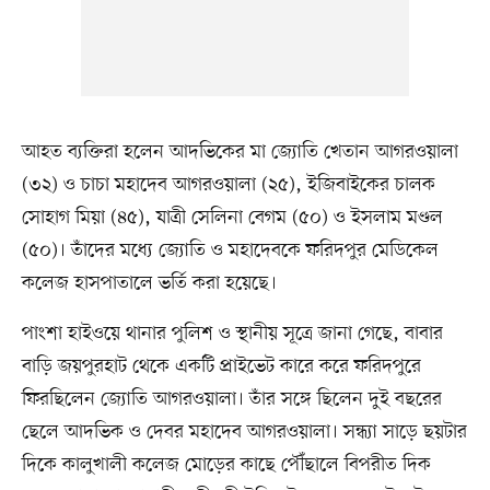
আহত ব্যক্তিরা হলেন আদভিকের মা জ্যোতি খেতান আগরওয়ালা
(৩২) ও চাচা মহাদেব আগরওয়ালা (২৫), ইজিবাইকের চালক
সোহাগ মিয়া (৪৫), যাত্রী সেলিনা বেগম (৫০) ও ইসলাম মণ্ডল
(৫০)। তাঁদের মধ্যে জ্যোতি ও মহাদেবকে ফরিদপুর মেডিকেল
কলেজ হাসপাতালে ভর্তি করা হয়েছে।
পাংশা হাইওয়ে থানার পুলিশ ও স্থানীয় সূত্রে জানা গেছে, বাবার
বাড়ি জয়পুরহাট থেকে একটি প্রাইভেট কারে করে ফরিদপুরে
ফিরছিলেন জ্যোতি আগরওয়ালা। তাঁর সঙ্গে ছিলেন দুই বছরের
ছেলে আদভিক ও দেবর মহাদেব আগরওয়ালা। সন্ধ্যা সাড়ে ছয়টার
দিকে কালুখালী কলেজ মোড়ের কাছে পৌঁছালে বিপরীত দিক