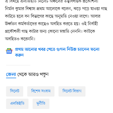
এ বিষয়ে এলজিইডি সিলেট অঞ্চলের তত্ত্বাবধায়ক প্রকৌশলী
নির্মল কুমার বিশ্বাস প্রথম আলোকে বলেন, ঝড়ে পড়ে যাওয়া গাছ
কাটতে হলে বন বিভাগের কাছে অনুমতি নেওয়া লাগে। আবার
ঊর্ধ্বতন কর্মকর্তাদের কাছেও অবহিত করতে হয়। ওই নির্বাহী
প্রকৌশলী গাছ কাটার জন্য কোনো সম্মতি নেননি। কাউকে
অবহিতও করেননি।
প্রথম আলোর খবর পেতে গুগল নিউজ চ্যানেল ফলো
করুন
থেকে আরও পড়ুন
জেলা
সিলেট
বিশেষ সংবাদ
সিলেট বিভাগ
এলজিইডি
দুর্নীতি