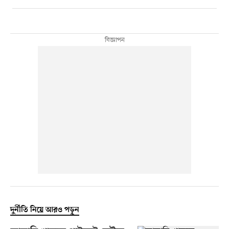
দুর্নীতি নিয়ে আরও পড়ুন