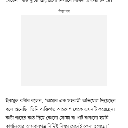
গেছেন। গাছ দুটির গুঁড়িগুলো নিলামে বিক্রির প্রক্রিয়া চলছে।
ইনামুল কবীর বলেন, ‘আমার এক সহকর্মী অভিযোগ দিয়েছেন
বলে শুনেছি। তিনি ব্যক্তিগত আক্রোশ থেকে এমনটি করেছেন।
কাটা গাছের কাঠ দিয়ে কোনো সোফা বা খাট বানানো হয়নি।
কার্যালয়ের আসবাবপত্র নির্দিষ্ট নিয়ম মেনেই কেনা হয়েছে।’