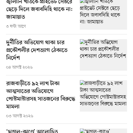
জ্বালানি খাতকে প্রাইভেট সেক্টরে
ছেড়ে দিলে জবাবদিহি থাকে না:
জামায়াত
৩ ঘণ্টা আগে
দুর্নীতির অভিযোগ থাকা চার
প্রকৌশলীর দেশত্যাগ ঠেকাতে
নির্দেশ
০৪ আগস্ট ২০২৬
রাজবাড়ীতে ৯২ লাখ টাকা
আত্মসাতের অভিযোগে
পোস্টমাস্টারসহ সাতজনের বিরুদ্ধে
মামলা
০৩ আগস্ট ২০২৬
‘ছাগল–কাণ্ডে’ আলোচিত