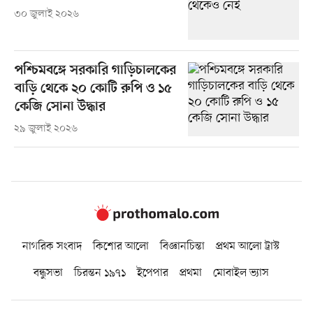
৩০ জুলাই ২০২৬
পশ্চিমবঙ্গে সরকারি গাড়িচালকের
বাড়ি থেকে ২০ কোটি রুপি ও ১৫
কেজি সোনা উদ্ধার
২৯ জুলাই ২০২৬
নাগরিক সংবাদ
কিশোর আলো
বিজ্ঞানচিন্তা
প্রথম আলো ট্রাস্ট
বন্ধুসভা
চিরন্তন ১৯৭১
ইপেপার
প্রথমা
মোবাইল ভ্যাস