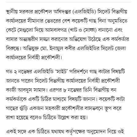
স্থানীয় সরকার প্রকৌশল অধিদপ্তর (এলজিইডি) সিলেট বিভাগীয়
কার্যালয়ের সীমানার ভেতরের বেশ কয়েকটি গাছ বিনা অনুমতিতে
কেটে সেগুলো দিয়ে আসবাবপত্র (খাট ও সোফা) বানানো এবং
বাসার অভ্যন্তরীণ সজ্জা করানোর অভিযোগ উঠেছে এক কর্মকর্তার
বিরুদ্ধে। অভিযুক্ত মো. ইনামুল কবীর এলজিইডির সিলেট জেলা
কার্যালয়ের নির্বাহী প্রকৌশলী।
গত ২ নভেম্বর এলজিইডি ‘সাইট’ পরিদর্শনে গাছ কাটার বিষয়টি
জানতে পারেন সিলেট বিভাগীয় কার্যালয়ের নির্বাহী প্রকৌশলী
কাজী আবদুস সামাদ। এরপর ৮ নভেম্বর তিনি বিভাগীয় বন
কর্মকর্তাকে একটি চিঠির মাধ্যমে বিষয়টি জানান। কয়েকটি কাটা
গাছের গুঁড়ি একজন সহকারী প্রকৌশলীর বাসভবনে স্তূপ করে
রাখা হয়েছে বলেও চিঠিতে উল্লেখ করা হয়।
একই সঙ্গে এক চিঠিতে যথাযথ কর্তৃপক্ষের অনুমোদন নিয়ে ওই