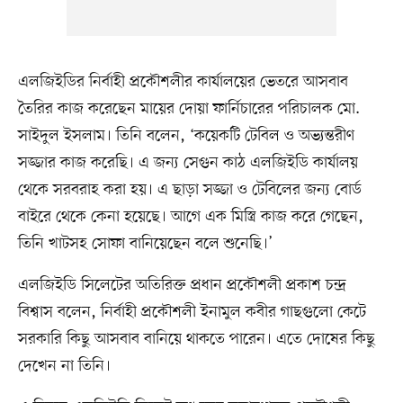
এলজিইডির নির্বাহী প্রকৌশলীর কার্যালয়ের ভেতরে আসবাব
তৈরির কাজ করেছেন মায়ের দোয়া ফার্নিচারের পরিচালক মো.
সাইদুল ইসলাম। তিনি বলেন, ‘কয়েকটি টেবিল ও অভ্যন্তরীণ
সজ্জার কাজ করেছি। এ জন্য সেগুন কাঠ এলজিইডি কার্যালয়
থেকে সরবরাহ করা হয়। এ ছাড়া সজ্জা ও টেবিলের জন্য বোর্ড
বাইরে থেকে কেনা হয়েছে। আগে এক মিস্ত্রি কাজ করে গেছেন,
তিনি খাটসহ সোফা বানিয়েছেন বলে শুনেছি।’
এলজিইডি সিলেটের অতিরিক্ত প্রধান প্রকৌশলী প্রকাশ চন্দ্র
বিশ্বাস বলেন, নির্বাহী প্রকৌশলী ইনামুল কবীর গাছগুলো কেটে
সরকারি কিছু আসবাব বানিয়ে থাকতে পারেন। এতে দোষের কিছু
দেখেন না তিনি।