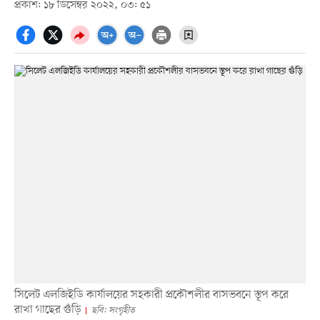
প্রকাশ: ১৮ ডিসেম্বর ২০২২, ০৩: ৫১
সিলেট এলজিইডি কার্যালয়ের সহকারী প্রকৌশলীর বাসভবনে স্তূপ করে
রাখা গাছের গুঁড়ি
ছবি: সংগৃহীত