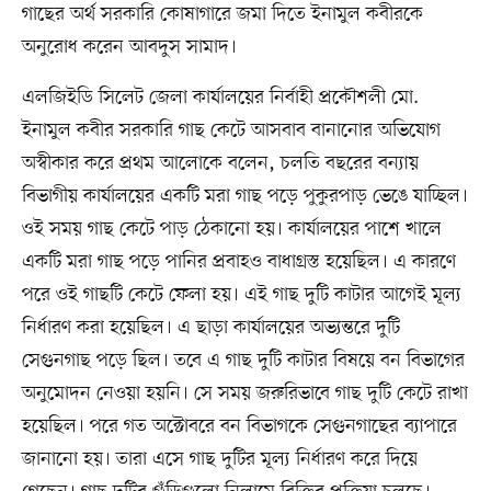
গাছের অর্থ সরকারি কোষাগারে জমা দিতে ইনামুল কবীরকে
অনুরোধ করেন আবদুস সামাদ।
এলজিইডি সিলেট জেলা কার্যালয়ের নির্বাহী প্রকৌশলী মো.
ইনামুল কবীর সরকারি গাছ কেটে আসবাব বানানোর অভিযোগ
অস্বীকার করে প্রথম আলোকে বলেন, চলতি বছরের বন্যায়
বিভাগীয় কার্যালয়ের একটি মরা গাছ পড়ে পুকুরপাড় ভেঙে যাচ্ছিল।
ওই সময় গাছ কেটে পাড় ঠেকানো হয়। কার্যালয়ের পাশে খালে
একটি মরা গাছ পড়ে পানির প্রবাহও বাধাগ্রস্ত হয়েছিল। এ কারণে
পরে ওই গাছটি কেটে ফেলা হয়। এই গাছ দুটি কাটার আগেই মূল্য
নির্ধারণ করা হয়েছিল। এ ছাড়া কার্যালয়ের অভ্যন্তরে দুটি
সেগুনগাছ পড়ে ছিল। তবে এ গাছ দুটি কাটার বিষয়ে বন বিভাগের
অনুমোদন নেওয়া হয়নি। সে সময় জরুরিভাবে গাছ দুটি কেটে রাখা
হয়েছিল। পরে গত অক্টোবরে বন বিভাগকে সেগুনগাছের ব্যাপারে
জানানো হয়। তারা এসে গাছ দুটির মূল্য নির্ধারণ করে দিয়ে