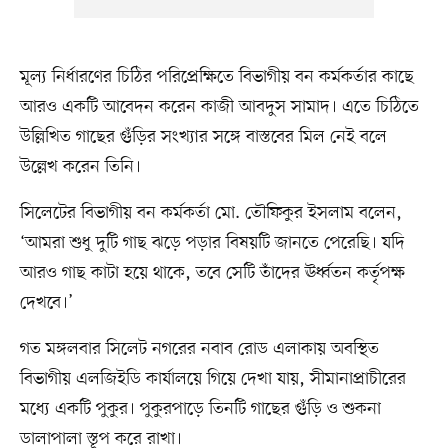
মূল্য নির্ধারণের চিঠির পরিপ্রেক্ষিতে বিভাগীয় বন কর্মকর্তার কাছে
আরও একটি আবেদন করেন কাজী আবদুস সামাদ। এতে চিঠিতে
উল্লিখিত গাছের গুঁড়ির সংখ্যার সঙ্গে বাস্তবের মিল নেই বলে
উল্লেখ করেন তিনি।
সিলেটের বিভাগীয় বন কর্মকর্তা মো. তৌফিকুর ইসলাম বলেন,
‘আমরা শুধু দুটি গাছ ঝড়ে পড়ার বিষয়টি জানতে পেরেছি। যদি
আরও গাছ কাটা হয়ে থাকে, তবে সেটি তাঁদের ঊর্ধ্বতন কর্তৃপক্ষ
দেখবে।’
গত মঙ্গলবার সিলেট নগরের নবাব রোড এলাকায় অবস্থিত
বিভাগীয় এলজিইডি কার্যালয়ে গিয়ে দেখা যায়, সীমানাপ্রাচীরের
মধ্যে একটি পুকুর। পুকুরপাড়ে তিনটি গাছের গুঁড়ি ও শুকনা
ডালাপালা স্তূপ করে রাখা।