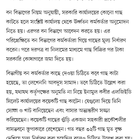
বন বিভাগের নিয়ম অনুযায়ী, সরকারি কার্যালয়ের কোনো গাছ
কাটতে হলে সংশ্লিষ্ট কার্যালয় থেকে ঊর্ধ্বতন কর্মকর্তার অনুমোদন
নিতে হয়। এরপর বন বিভাগে আবেদন করতে হয়। এর
পরিপ্রেক্ষিতে বন বিভাগের কর্মকর্তারা গিয়ে গাছের মূল্য নির্ধারণ
করেন। পরে দরপত্র বা নিলামের মাধ্যমে গাছ বিক্রির পর টাকা
সরকারি কোষাগারে জমা দিতে হয়।
বিভাগীয় বন কর্মকর্তার কাছে দেওয়া চিঠিতে কবে গাছ কাটা
হয়েছে, তা লেখেননি আবদুস সামাদ। তবে চিঠিতে উল্লেখ করা
হয়, যথাযথ কর্তৃপক্ষের অনুমতি না নিয়ে ইনামুল কবীর এলজিইডি
সিলেট কার্যালয়ের কয়েকটি গাছ কাটেন। যেগুলো দিয়ে তিনি
সোফা ও খাট বানিয়েছেন এবং বাসার অভ্যন্তরীণ সজ্জা
করিয়েছেন। কয়েকটি গাছের গুঁড়ি একজন সহকারী প্রকৌশলীর
বাসভবনে স্তূপাকারে রেখেছেন। গত বছর ৩২টি গাছ মৃত বৃক্ষ
দেখিয়ে মূল্য নির্ধারণ করা হয়েছিল বলেও চিঠিতে উল্লেখ করা হয়।