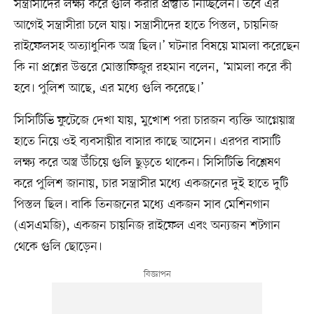
সন্ত্রাসীদের লক্ষ্য করে গুলি করার প্রস্তুতি নিচ্ছিলেন। তবে এর
আগেই সন্ত্রাসীরা চলে যায়। সন্ত্রাসীদের হাতে পিস্তল, চায়নিজ
রাইফেলসহ অত্যাধুনিক অস্ত্র ছিল।’ ঘটনার বিষয়ে মামলা করেছেন
কি না প্রশ্নের উত্তরে মোস্তাফিজুর রহমান বলেন, ‘মামলা করে কী
হবে। পুলিশ আছে, এর মধ্যে গুলি করেছে।’
সিসিটিভি ফুটেজে দেখা যায়, মুখোশ পরা চারজন ব্যক্তি আগ্নেয়াস্ত্র
হাতে নিয়ে ওই ব্যবসায়ীর বাসার কাছে আসেন। এরপর বাসাটি
লক্ষ্য করে অস্ত্র উঁচিয়ে গুলি ছুড়তে থাকেন। সিসিটিভি বিশ্লেষণ
করে পুলিশ জানায়, চার সন্ত্রাসীর মধ্যে একজনের দুই হাতে দুটি
পিস্তল ছিল। বাকি তিনজনের মধ্যে একজন সাব মেশিনগান
(এসএমজি), একজন চায়নিজ রাইফেল এবং অন্যজন শটগান
থেকে গুলি ছোড়েন।