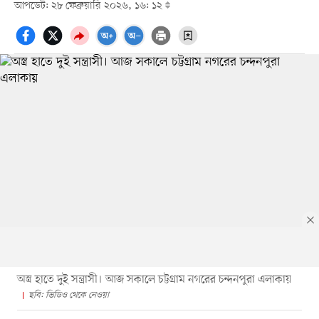
আপডেট: ২৮ ফেব্রুয়ারি ২০২৬, ১৬: ১২
অস্ত্র হাতে দুই সন্ত্রাসী। আজ সকালে চট্টগ্রাম নগরের চন্দনপুরা এলাকায়
ছবি: ভিডিও থেকে নেওয়া