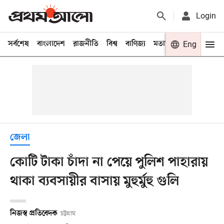
Login
সর্বশেষ
বাংলাদেশ
রাজনীতি
বিশ্ব
বাণিজ্য
মতামত
খেলা
Eng
বিনো
জেলা
কোটি টাকা চাঁদা না পেয়ে পুলিশ পাহারায়
থাকা ব‍্যবসায়ীর বাসায় মুহুর্মুহু গুলি
নিজস্ব প্রতিবেদক
চট্টগ্রাম