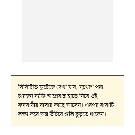
সিসিটিভি ফুটেজে দেখা যায়, মুখোশ পরা
চারজন ব্যক্তি আগ্নেয়াস্ত্র হাতে নিয়ে ওই
ব্যবসায়ীর বাসার কাছে আসেন। এরপর বাসাটি
লক্ষ্য করে অস্ত্র উঁচিয়ে গুলি ছুড়তে থাকেন।