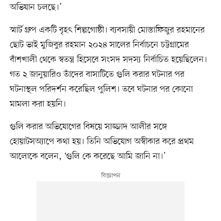
অভিযান চলছে।’
স্মার্ট গ্রুপ একটি বৃহৎ শিল্পগোষ্ঠী। ব্যবসায়ী মোস্তাফিজুর রহমানের
ছোট ভাই মুজিবুর রহমান ২০২৪ সালের নির্বাচনে চট্টগ্রামের
বাঁশখালী থেকে স্বতন্ত্র হিসেবে সংসদ সদস্য নির্বাচিত হয়েছিলেন।
গত ২ জানুয়ারিও তাঁদের বাসাটিতে গুলি করার ঘটনার পর
ঘটনাস্থল পরিদর্শন করেছিল পুলিশ। তবে ঘটনার পর কোনো
মামলা করা হয়নি।
গুলি করার অভিযোগের বিষয়ে সাজ্জাদ আলীর সঙ্গে
হোয়াটসঅ্যাপে কথা হয়। তিনি অভিযোগ অস্বীকার করে প্রথম
আলোকে বলেন, ‘গুলি কে করেছে আমি জানি না।’