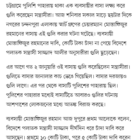
চট্টগ্রামে পুলিশি পাহারায় থাকা এক ব্যবসায়ীর বাসা লক্ষ্য করে
গুলি করেছেন সন্ত্রাসীরা। আজ শনিবার সকাল সাড়ে ছয়টার দিকে
নগরের চন্দনপুরা এলাকায় স্মার্ট গ্রুপের চেয়ারম্যান মোস্তাফিজুর
রহমানের বাসায় এই গুলি করার ঘটনা ঘটেছে। ব্যবসায়ী
মোস্তাফিজুর রহমানের দাবি, কোটি টাকা চাঁদা না পেয়ে বিদেশে
পলাতক সন্ত্রাসী সাজ্জাদ আলীর অনুসারীরা গুলি ছুড়েছেন।
এর আগে গত ২ জানুয়ারি ওই বাসায় গুলি করেছিলেন সন্ত্রাসীরা।
গুলিতে বাসার জানালার কাচ ভেঙে গিয়েছিল। বাসার দরজায়ও
গুলি লাগে। এর পর থেকে বাসাটি পুলিশের পাহারায় ছিল।
পুলিশের পাহারার মধ্যেই বাসাটিতে আবারও গুলির ঘটনায়
আশপাশের লোকজনের মধ্যে আতঙ্ক বিরাজ করছে।
ব্যবসায়ী মোস্তাফিজুর রহমান আজ দুপুরে প্রথম আলোকে বলেন,
বিদেশে পলাতক সন্ত্রাসী সাজ্জাদ দীর্ঘদিন ধরে চাঁদা দাবি করে
আসছেন। প্রথমে ১০ কোটি টাকা, পরে ৫ কোটি টাকা দাবি করেন