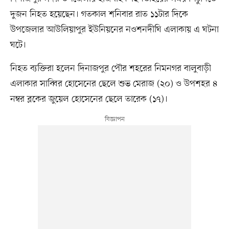
দুজন নিহত হয়েছেন। গতকাল শনিবার রাত ১১টার দিকে
উপজেলার আউলিয়াপুর ইউনিয়নের নওশনদীঘি এলাকায় এ ঘটনা
ঘটে।
নিহত ব্যক্তিরা হলেন দিনাজপুর পৌর শহরের নিমনগর বালুবাড়ী
এলাকার সাব্বির হোসেনের ছেলে শুভ মেরাজ (২০) ও উপশহর ৪
নম্বর ব্লকের জুয়েল হোসেনের ছেলে তারেক (১৭)।