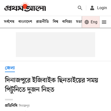
Login
সর্বশেষ
বাংলাদেশ
রাজনীতি
বিশ্ব
বাণিজ্য
মতামত
খেলা
Eng
বিনো
জেলা
দিনাজপুরে ইজিবাইক ছিনতাইয়ের সময়
পিটুনিতে দুজন নিহত
প্রতিনিধি
দিনাজপুর