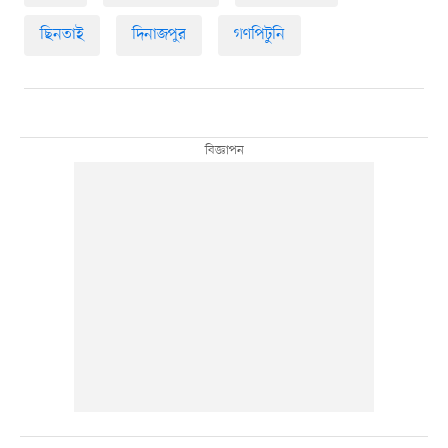
ছিনতাই
দিনাজপুর
গণপিটুনি