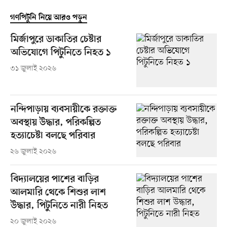
গণপিটুনি নিয়ে আরও পড়ুন
মির্জাপুরে ডাকাতির চেষ্টার
অভিযোগে পিটুনিতে নিহত ১
৩১ জুলাই ২০২৬
নন্দিপাড়ায় ব্যবসায়ীকে রক্তাক্ত
অবস্থায় উদ্ধার, পরিকল্পিত
হত্যাচেষ্টা বলছে পরিবার
২৬ জুলাই ২০২৬
বিদ্যালয়ের পাশের বাড়ির
আলমারি থেকে শিশুর লাশ
উদ্ধার, পিটুনিতে নারী নিহত
২০ জুলাই ২০২৬