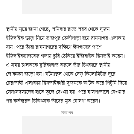
স্থানীয় সূত্রে জানা গেছে, শনিবার রাতে শহর থেকে দুজন
ইজিবাইক ভাড়া নিয়ে তাজপুর তেলীপাড়া হয়ে রামসাগর এলাকায়
যান। পরে তাঁরা রামসাগরের দক্ষিণে ঈদগাহের পাশে
ইজিবাইকচালকের গলায় ছুরি ঠেকিয়ে ইজিবাইক ছিনতাই করেন।
এ সময় চালককে ছুরিকাঘাত করলে তাঁর চিৎকারে স্থানীয়
লোকজন জড়ো হন। ঘটনাস্থল থেকে দেড় কিলোমিটার দূরে
চেরাডাঙ্গী এলাকায় ছিনতাইকারী দুজনকে আটক করে পিটুনি দিয়ে
সেনাসদস্যদের হাতে তুলে দেওয়া হয়। পরে হাসপাতালে নেওয়ার
পর কর্তব্যরত চিকিৎসক তাঁদের মৃত ঘোষণা করেন।