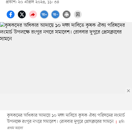
প্রকাশ: ২০ এপ্রিল ২০২৫, ১১: ৩৪
কৃষকদের অধিকার আদায়ে ১০ দফা দাবিতে কৃষক ঐক্য পরিষদের লংমার্চ
উপলক্ষে রংপুর নগরে সমাবেশ। রোববার দুপুরে প্রেসক্লাবের সামনে
ছবি:
প্রথম আলো