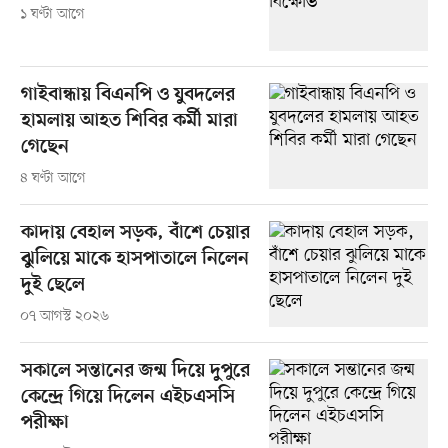
১ ঘণ্টা আগে
গাইবান্ধায় বিএনপি ও যুবদলের
হামলায় আহত শিবির কর্মী মারা
গেছেন
৪ ঘণ্টা আগে
কাদায় বেহাল সড়ক, বাঁশে চেয়ার
ঝুলিয়ে মাকে হাসপাতালে নিলেন
দুই ছেলে
০৭ আগস্ট ২০২৬
সকালে সন্তানের জন্ম দিয়ে দুপুরে
কেন্দ্রে গিয়ে দিলেন এইচএসসি
পরীক্ষা