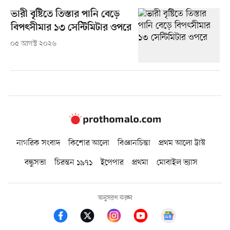
ভারী বৃষ্টিতে তিস্তার পানি বেড়ে
বিপৎসীমার ১৩ সেন্টিমিটার ওপরে
০৫ আগস্ট ২০২৬
নাগরিক সংবাদ
কিশোর আলো
বিজ্ঞানচিন্তা
প্রথম আলো ট্রাস্ট
বন্ধুসভা
চিরন্তন ১৯৭১
ইপেপার
প্রথমা
মোবাইল ভ্যাস
অনুসরণ করুন