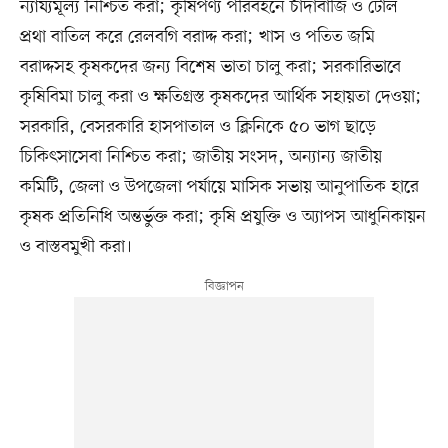
ন্যায্যমূল্য নিশ্চিত করা; কৃষিপণ্য পরিবহনে চাঁদাবাজি ও টোল
প্রথা বাতিল করে রেলবগি বরাদ্দ করা; খাস ও পতিত জমি
বরাদ্দসহ কৃষকদের জন্য বিশেষ ভাতা চালু করা; সরকারিভাবে
কৃষিবিমা চালু করা ও ক্ষতিগ্রস্ত কৃষকদের আর্থিক সহায়তা দেওয়া;
সরকারি, বেসরকারি হাসপাতাল ও ক্লিনিকে ৫০ ভাগ ছাড়ে
চিকিৎসাসেবা নিশ্চিত করা; জাতীয় সংসদ, অন্যান্য জাতীয়
কমিটি, জেলা ও উপজেলা পর্যায়ে মাসিক সভায় আনুপাতিক হারে
কৃষক প্রতিনিধি অন্তর্ভুক্ত করা; কৃষি প্রযুক্তি ও অ্যাপস আধুনিকায়ন
ও বাস্তবমুখী করা।