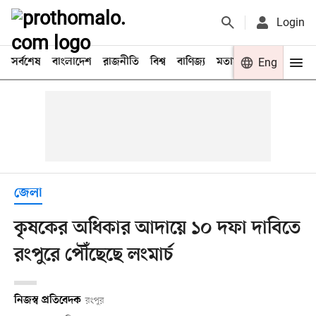
Login
সর্বশেষ
বাংলাদেশ
রাজনীতি
বিশ্ব
বাণিজ্য
মতামত
খেলা
Eng
বিনো
জেলা
কৃষকের অধিকার আদায়ে ১০ দফা দাবিতে
রংপুরে পৌঁছেছে লংমার্চ
নিজস্ব প্রতিবেদক
রংপুর