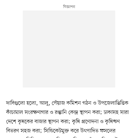
দাবিগুলো হলো, আলু, পেঁয়াজ কমিশন গঠন ও উপজেলাভিত্তিক
কাঁচামাল সংরক্ষণাগার ও রপ্তানি কেন্দ্র স্থাপন করা; ঢাকাসহ সারা
দেশে কৃষকের বাজার স্থাপন করা; কৃষি প্রণোদনা ও কৃষিঋণ
বিতরণ সহজ করা; সিন্ডিকেটমুক্ত করে উৎপাদিত ফসলের