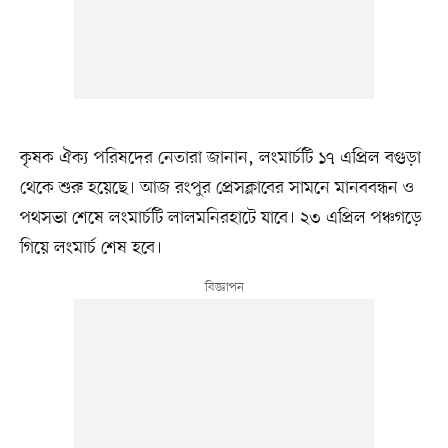
কৃষক ঐক্য পরিষদের নেতারা জানান, লংমার্চটি ১৭ এপ্রিল বগুড়া
থেকে শুরু হয়েছে। আজ রংপুর প্রেসক্লাবের সামনে মানববন্ধন ও
পথসভা শেষে লংমার্চটি লালমনিরহাটে যাবে। ২৩ এপ্রিল পঞ্চগড়ে
গিয়ে লংমার্চ শেষ হবে।