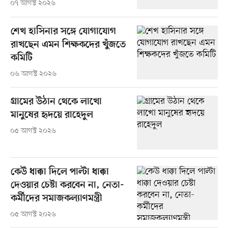
০৭ আগস্ট ২০২৬
শেখ হাসিনার সঙ্গে যোগাযোগ
রাখছেন এমন শিক্ষকদের খুঁজতে
কমিটি
০৬ আগস্ট ২০২৬
গ্রামের উঠান থেকে লাখো
মানুষের হৃদয়ে রাহেদুল
০৫ আগস্ট ২০২৬
কেউ ধাক্কা দিলে পাল্টা ধাক্কা
দেওয়ার চেষ্টা করবেন না, নেতা-
কর্মীদের সমাজকল্যাণমন্ত্রী
০৫ আগস্ট ২০২৬