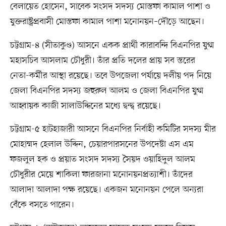
বেলায়েত হোসেন, সাবেক সংসদ সদস্য মোস্তফা কামাল পাশা ও
যুক্তরাষ্ট্রপ্রবাসী মোস্তফা কামাল পাশা
মনোনয়ন–দৌড়ে আছেন।
চট্টগ্রাম-৪ (সীতাকুণ্ড) আসনে একক প্রার্থী কারাবন্দি বিএনপির যুগ্ম
মহাসচিব আসলাম চৌধুরী। তাঁর প্রতি দলের প্রায় সব স্তরের
নেতা-কর্মীর আস্থা রয়েছে। তবে উপজেলা পর্যায়ে দলীয় পদ নিয়ে
জেলা বিএনপির সদস্য জহুরুল আলম ও জেলা বিএনপির যুগ্ম
আহ্বায়ক কাজী সালাউদ্দিনের মধ্যে দ্বন্দ্ব রয়েছে।
চট্টগ্রাম-৫ হাটহাজারী আসনে বিএনপির নির্বাহী কমিটির সদস্য মীর
মোহাম্মদ হেলাল উদ্দিন, চেয়ারপারসনের উপদেষ্টা এস এম
ফজলুল হক ও প্রয়াত সংসদ সদস্য সৈয়দ ওয়াহিদুল আলম
চৌধুরীর মেয়ে শাকিলা ফারজানা মনোনয়নপ্রত্যাশী। তাঁদের
আলাদা আলাদা পক্ষ রয়েছে। একজন মনোনয়ন পেলে অন্যরা
বেঁকে বসতে পারেন।