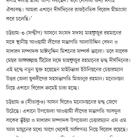
সবাই দলীয় প্রার্থী আশা করছেন। তবে নৌকার জন্য সবাই
ঐক্যবদ্ধ। আমরা এখানে দীর্ঘদিনের রাজনৈতিক বিরোধ মীমাংসা
করে চলেছি।’
চট্টগ্রাম-৩ (সন্দ্বীপ) আসনে সংসদ সদস্য মাহফুজুর রহমানের
সঙ্গে স্থানীয় আওয়ামী লীগের সভাপতি আলাউদ্দিন বেদন ও
সাধারণ সম্পাদক মাঈনুদ্দিন মিশনের সম্পর্ক ভালো। তবে সাবেক
মেয়র জাফরুল্লাহ টিটোর সঙ্গে মাহফুজুর রহমানের দ্বন্দ্ব দীর্ঘদিনের।
এই দ্বন্দ্বে নতুন যুক্ত হয়েছেন মাইটভাঙা ইউনিয়নের চেয়ারম্যান
উত্তর জেলা যুবলীগের সহসভাপতি মিজানুর রহমান। মনোনয়ন
নিয়ে এখানে বিরোধ ক্রমেই চাঙা হচ্ছে।
চট্টগ্রাম-৪ (সীতাকুণ্ড) আসন ঘিরেও মনোনয়নের দ্বন্দ্ব জেগে
উঠেছে। এখানে উপজেলা আওয়ামী লীগের সভাপতি আবদুল
বাকের ভূঁইয়া ও সাধারণ সম্পাদক উপজেলা চেয়ারম্যান এস এম
আল মামুনের মধ্যে আগে থেকেই আধিপত্য নিয়ে বিরোধ রয়েছে।