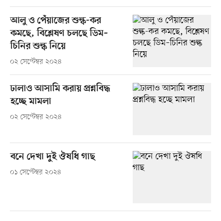
আলু ও পেঁয়াজের শুল্ক-কর
কমছে, বিশ্লেষণ চলছে ডিম–
চিনির শুল্ক নিয়ে
০২ সেপ্টেম্বর ২০২৪
ঢালাও আসামি করায় প্রশ্নবিদ্ধ
হচ্ছে মামলা
০২ সেপ্টেম্বর ২০২৪
বনে দেখা দুই ঔষধি গাছ
০১ সেপ্টেম্বর ২০২৪