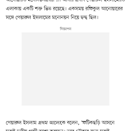
আনোয়ারও মনোনয়নপ্রত্যাশী। আবার প্রবীণ পেয়ারুল ইসলামেরও
এলাকায় একটি শক্ত ভিত রয়েছে। একসময় রফিকুল আনোয়ারের
সঙ্গে পেয়ারুল ইসলামের মনোনয়ন নিয়ে দ্বন্দ্ব ছিল।
পেয়ারুল ইসলাম
প্রথম আলো
কে বলেন, ‘ফটিকছড়ি আসনে