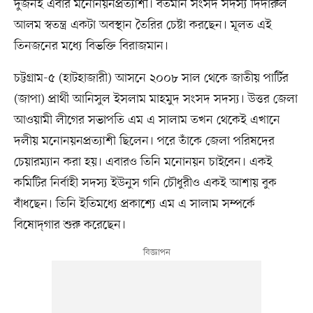
দুজনই এবার মনোনয়নপ্রত্যাশী। বর্তমান সংসদ সদস্য দিদারুল
আলম স্বতন্ত্র একটা অবস্থান তৈরির চেষ্টা করছেন। মূলত এই
তিনজনের মধ্যে বিভক্তি বিরাজমান।
চট্টগ্রাম-৫ (হাটহাজারী) আসনে ২০০৮ সাল থেকে জাতীয় পার্টির
(জাপা) প্রার্থী আনিসুল ইসলাম মাহমুদ সংসদ সদস্য। উত্তর জেলা
আওয়ামী লীগের সভাপতি এম এ সালাম তখন থেকেই এখানে
দলীয় মনোনয়নপ্রত্যাশী ছিলেন। পরে তাঁকে জেলা পরিষদের
চেয়ারম্যান করা হয়। এবারও তিনি মনোনয়ন চাইবেন। একই
কমিটির নির্বাহী সদস্য ইউনুস গনি চৌধুরীও একই আশায় বুক
বাঁধছেন। তিনি ইতিমধ্যে প্রকাশ্যে এম এ সালাম সম্পর্কে
বিষোদ্‌গার শুরু করেছেন।