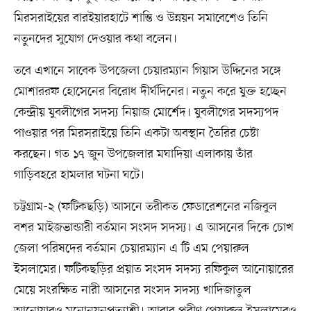
মিরসরাইয়ের বারইয়ারহাটে শান্তি ও উন্নয়ন সমাবেশেও তিনি
নতুনদের সুযোগ দেওয়ার কথা বলেন।
তবে এখানে সাবেক উপজেলা চেয়ারম্যান গিয়াস উদ্দিনের সঙ্গে
মোশাররফ হোসেনের বিরোধ দীর্ঘদিনের। নতুন করে যুক্ত হচ্ছেন
কেন্দ্রীয় যুবলীগের সদস্য নিয়াজ মোর্শেদ। যুবলীগের সদস্যপদ
পাওয়ার পর মিরসরাইয়ে তিনি একটা অবস্থান তৈরির চেষ্টা
করছেন। গত ১৭ জুন উপজেলার মঘাদিয়া এলাকায় তাঁর
গাড়িবহরে হামলার ঘটনা ঘটে।
চট্টগ্রাম-২ (ফটিকছড়ি) আসনে তরীকত ফেডারেশনের নজিবুল
বশর মাইজভান্ডারী বর্তমান সংসদ সদস্য। এ আসনের দিকে চোখ
জেলা পরিষদের বর্তমান চেয়ারম্যান এ টি এম পেয়ারুল
ইসলামের। ফটিকছড়ির প্রয়াত সংসদ সদস্য রফিকুল আনোয়ারের
মেয়ে সংরক্ষিত নারী আসনের সংসদ সদস্য খাদিজাতুল