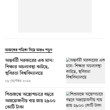
আজকের পত্রিকা নিয়ে আরও পড়ুন
অন্তর্বর্তী সরকারের এক মাস:
শিক্ষার অচলাবস্থা কাটছে,
স্থবিরতা বিশ্ববিদ্যালয়ে
০৮ সেপ্টেম্বর ২০২৪
শিশুজন্মে অস্ত্রোপচারে বছরে
অপ্রয়োজনীয় ব্যয় প্রায় ২৯০০
কোটি টাকা