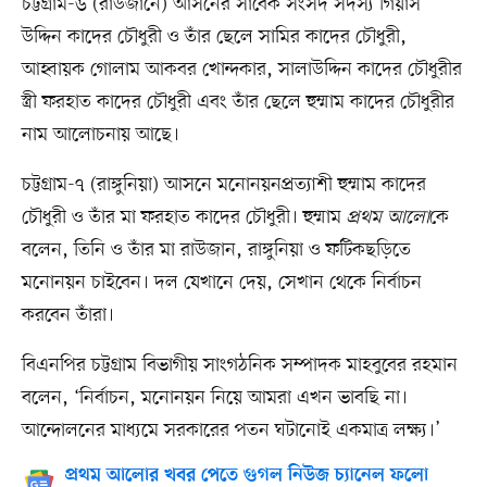
চট্টগ্রাম-৬ (রাউজানে) আসনের সাবেক সংসদ সদস্য গিয়াস
উদ্দিন কাদের চৌধুরী ও তাঁর ছেলে সামির কাদের চৌধুরী,
আহ্বায়ক গোলাম আকবর খোন্দকার, সালাউদ্দিন কাদের চৌধুরীর
স্ত্রী ফরহাত কাদের চৌধুরী এবং তাঁর ছেলে হুম্মাম কাদের চৌধুরীর
নাম আলোচনায় আছে।
চট্টগ্রাম-৭ (রাঙ্গুনিয়া) আসনে মনোনয়নপ্রত্যাশী হুম্মাম কাদের
চৌধুরী ও তাঁর মা ফরহাত কাদের চৌধুরী। হুম্মাম
প্রথম আলো
কে
বলেন, তিনি ও তাঁর মা রাউজান, রাঙ্গুনিয়া ও ফটিকছড়িতে
মনোনয়ন চাইবেন। দল যেখানে দেয়, সেখান থেকে নির্বাচন
করবেন তাঁরা।
বিএনপির চট্টগ্রাম বিভাগীয় সাংগঠনিক সম্পাদক মাহবুবের রহমান
বলেন, ‘নির্বাচন, মনোনয়ন নিয়ে আমরা এখন ভাবছি না।
আন্দোলনের মাধ্যমে সরকারের পতন ঘটানোই একমাত্র লক্ষ্য।’
প্রথম আলোর খবর পেতে গুগল নিউজ চ্যানেল ফলো