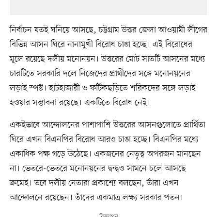
নির্বাচন যতই ঘনিয়ে আসছে, চট্টগ্রাম উত্তর জেলা আওয়ামী লীগের
বিভিন্ন আসন ঘিরে নানামুখী বিরোধ চাঙা হচ্ছে। এই বিরোধের
মূলে রয়েছে দলীয় মনোনয়ন। উত্তরের মোট সাতটি আসনের মধ্যে
চারটিতে সরকারি দলে নিজেদের প্রার্থীদের সঙ্গে মনোনয়নের
লড়াই স্পষ্ট। হাটহাজারী ও ফটিকছড়িতে শরিকদের সঙ্গে লড়াই
হওয়ার সম্ভাবনা রয়েছে। একটিতে বিরোধ নেই।
একইভাবে আন্দোলনের পাশাপাশি উত্তরের আসনগুলোতে প্রার্থিতা
ঘিরে এখন বিএনপির বিরোধ আরও চাঙা হচ্ছে। বিএনপির মধ্যে
একাধিক পক্ষ গড়ে উঠেছে। একজনের নেতৃত্ব অপরজন মানছেন
না। ভেতরে-ভেতরে মনোনয়নের দ্বন্দ্বও সামনে চলে আসছে
ক্রমেই। তবে দলীয় নেতারা প্রকাশ্যে বলছেন, তাঁরা এখন
আন্দোলনে রয়েছেন। তাঁদের একমাত্র লক্ষ্য সরকার পতন।