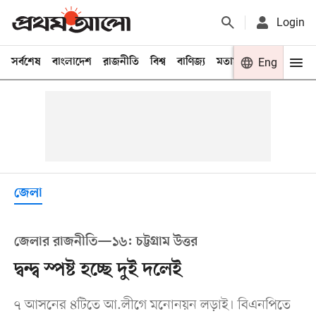
Login
সর্বশেষ
বাংলাদেশ
রাজনীতি
বিশ্ব
বাণিজ্য
মতামত
খেলা
Eng
বিনো
জেলা
জেলার রাজনীতি—১৬: চট্টগ্রাম উত্তর
দ্বন্দ্ব স্পষ্ট হচ্ছে দুই দলেই
৭ আসনের ৪টিতে আ.লীগে মনোনয়ন লড়াই। বিএনপিতে