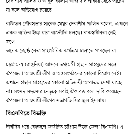
দেবাশীষ পালিত ও আবুল কালাম আজাদ এলাকায় যেতে পারেন
না বলে অভিযোগ রয়েছে।
রাউজান পৌরসভার সাবেক মেয়র দেবাশীষ পালিত বলেন, এখানে
একক ব্যক্তির ইচ্ছা দ্বারা রাজনীতি চলছে। বাক্‌স্বাধীনতা নেই।
ফলে
অনেক জ্যেষ্ঠ নেতা সাংগঠনিক কার্যক্রম চালাতে পারছেন না।
চট্টগ্রাম-৭ (রাঙ্গুনিয়া) আসনে তথ্যমন্ত্রী হাছান মাহমুদের সঙ্গে
উপজেলা আওয়ামী লীগ ও অঙ্গসংগঠনের কোনো বিরোধ নেই।
এখানে হাছান মাহমুদের কোনো প্রতিদ্বন্দ্বী আপাতত দেখা যাচ্ছে
না। সংসদ সদস্যের নেতৃত্বে সবাই ঐক্যবদ্ধ বলে দাবি করেছেন
উপজেলা আওয়ামী লীগের সভাপতি সিরাজুল ইসলাম।
বিএনপিতে বিভক্তি
দীর্ঘদিন ধরে কোন্দলে জর্জরিত চট্টগ্রাম উত্তর জেলা বিএনপি। এ