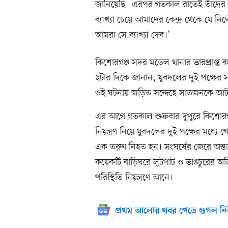
জানিয়েছি। এরপর গতকাল রাতেই তাঁদের বহি
ব্যাখ্যা চেয়ে আমাদের কেন্দ্র থেকে যে ন
আমরা সে ব্যাখ্যা দেব।’
কিশোরগঞ্জ সদর মডেল থানার ভারপ্রাপ্ত 
২টার দিকে জানান, যুবদলের দুই পক্ষের
ওই ঘটনায় জড়িত সন্দেহে সাতজনকে আট
এর আগে গতকাল শুক্রবার দুপুরে কিশো
নিয়ন্ত্রণ নিয়ে যুবদলের দুই পক্ষের মধ্
এক তরুণ নিহত হন। সংঘর্ষের জেরে অন্ত
কয়েকটি বাড়িঘরে লুটপাট ও ভাঙচুরের অভ
পরিস্থিতি নিয়ন্ত্রণে আনে।
প্রথম আলোর খবর পেতে গুগল নি