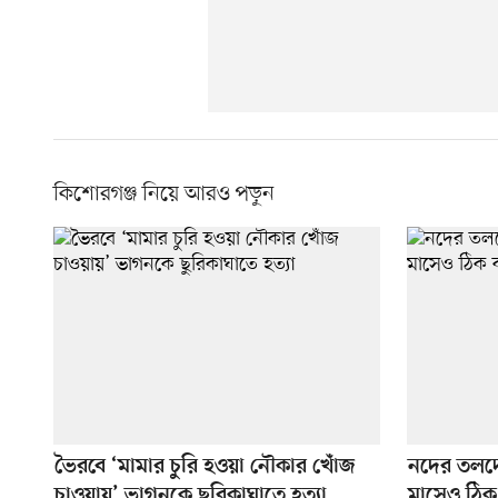
কিশোরগঞ্জ নিয়ে আরও পড়ুন
ভৈরবে ‘মামার চুরি হওয়া নৌকার খোঁজ
নদের তলদেশ
চাওয়ায়’ ভাগনকে ছুরিকাঘাতে হত্যা
মাসেও ঠিক