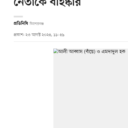
নেতাকে বহিষ্কার
প্রতিনিধি
কিশোরগঞ্জ
প্রকাশ: ২৩ আগস্ট ২০২৫, ১১: ৫৯