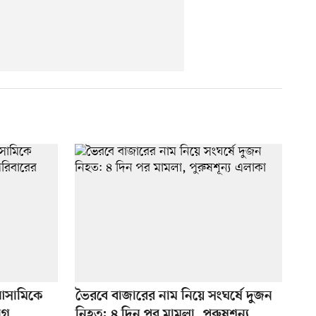
 আসামিকে
ভৈরবে বাজারের নাম নিয়ে সংঘর্ষে দুজন
োগ
নিহত: ৪ দিন পর মামলা, পুরুষশূন্য