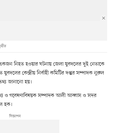
ৃহীত
ষে একজন নিহত হওয়ার ঘটনায় জেলা যুবদলের দুই নেতাকে
 যুবদলের কেন্দ্রীয় নির্বাহী কমিটির দপ্তর সম্পাদক নুরুল
তথ্য জানানো হয়।
 তথ্য ও গবেষণাবিষয়ক সম্পাদক আলী আব্বাস ও সদর
ুল হক।