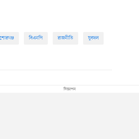
শোরগঞ্জ
বিএনপি
রাজনীতি
যুবদল