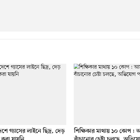
ে গ্যাসের লাইনে ছিদ্র, দেড়
শিক্ষিকার মাথায় ১০ কোপ :
 করা যায়নি
বাঁচানোর চেষ্টা চলছে, অভিয