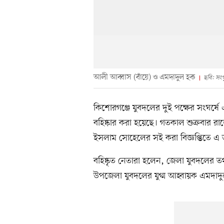
আলী আব্বাস (বাঁয়ে) ও এমদাদুল হক
ছবি: সংগ
কিশোরগঞ্জে যুবদলের দুই পক্ষের সংঘর্
বহিষ্কার করা হয়েছে। গতকাল শুক্রবার রাতে
ইসলাম সোহেলের সই করা বিজ্ঞপ্তিতে এ 
বহিষ্কৃত নেতারা হলেন, জেলা যুবদলের
উপজেলা যুবদলের যুগ্ম আহ্বায়ক এমদাদ