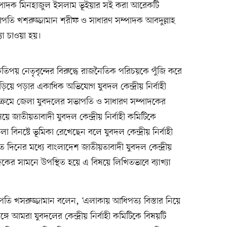
সম্পাদক মিনহাজুল ইসলাম ভূইয়ার সই করা আরেকটি
ভাপতি খশরুজ্জামান শরীফ ও সাধারণ সম্পাদক আবদুল্লাহ
যা চাওয়া হয়।
কতিপয় নেতৃবৃন্দের বিরুদ্ধে রাজনৈতিক পরিচয়কে পুঁজি করে
জড়িয়ে পড়ার একাধিক অভিযোগ যুবদল কেন্দ্রীয় নির্বাহী
াক্রমে জেলা যুবদলের সভাপতি ও সাধারণ সম্পাদকের
ষয়ে জাতীয়তাবাদী যুবদল কেন্দ্রীয় নির্বাহী কমিটিকে
িনষ্টে ভূমিকা রেখেছেন বলে যুবদল কেন্দ্রীয় নির্বাহী
 দিনের মধ্যে বাংলাদেশ জাতীয়তাবাদী যুবদল কেন্দ্রীয়
দকের সামনে উপস্থিত হয়ে এ বিষয়ে লিখিতভাবে ব্যাখ্যা
তি খসরুজ্জামান বলেন, ‘এলাকায় আধিপত্য বিস্তার নিয়ে
গে আমরা যুবদলের কেন্দ্রীয় নির্বাহী কমিটিকে বিষয়টি