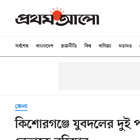
সর্বশেষ
বাংলাদেশ
রাজনীতি
বিশ্ব
বাণিজ্য
মতামত
জেলা
কিশোরগঞ্জে যুবদলের দুই প