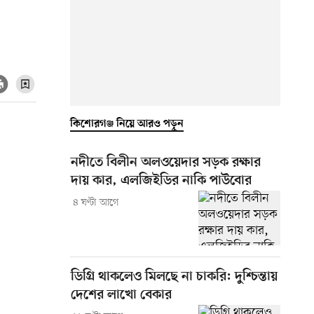
কিশোরগঞ্জ নিয়ে আরও পড়ুন
নদীতে বিলীন অলওয়েদার সড়ক রক্ষার
দায় কার, এলজিইডির নাকি পাউবোর
৪ ঘণ্টা আগে
ডিগ্রি থাকলেও মিলছে না চাকরি: দুশ্চিন্তায়
দেশের লাখো বেকার