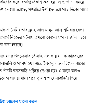
ষ্কার করে বিজ্ঞপ্তি প্রকাশ করা হয়। এ ছাড়া এ বিষয়ে
ির্দেশ দেওয়া হয়েছে, সশরীরে উপস্থিত হয়ে সাত দিনের মধ্যে
কর্মকর্তা (ওসি) আবদুল্লাহ আল মামুন আজ শনিবার বেলা
 সংঘর্ষে নিহতের ঘটনায় এখনো কোনো মামলা হয়নি। তবে
ক করা হয়েছে।
রগঞ্জ সদর উপজেলার বৌলাই এলাকায় মাদক কারবারের
যে গোলাগুলি ও সংঘর্ষ হয়। এতে ইমরানুল হক হিমেল নামের
ত পাঁচটি বসতবাড়ি পুড়িয়ে দেওয়া হয়। এ ছাড়া আরও
িযোগ পাওয়া যায়। পরে পুলিশ ও সেনাবাহিনী গিয়ে
উজ চ্যানেল ফলো করুন