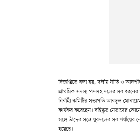
বিজ্ঞপ্তিতে বলা হয়, দলীয় নীতি ও আদর্
প্রাথমিক সদস্য পদসহ দলের সব ধরনের পদ
নির্বাহী কমিটির সভাপতি আবদুল মোনায়েম
কার্যকর করেছেন। বহিষ্কৃত নেতাদের ক
সঙ্গে তাঁদের সঙ্গে যুবদলের সব পর্যায়ের 
হয়েছে।