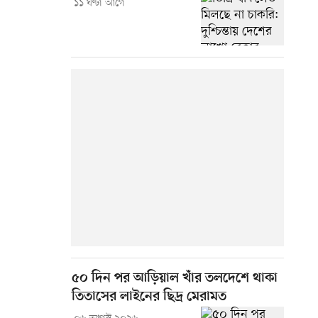
১১ ঘণ্টা আগে
৫০ দিন পর আড়িয়াল খাঁর তলদেশে থাকা
তিতাসের লাইনের ছিদ্র মেরামত