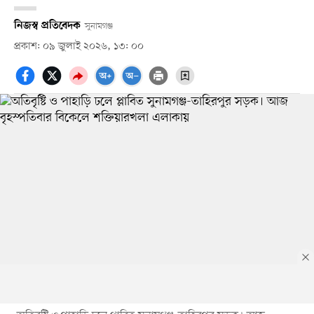
নিজস্ব প্রতিবেদক
সুনামগঞ্জ
প্রকাশ: ০৯ জুলাই ২০২৬, ১৩: ০০