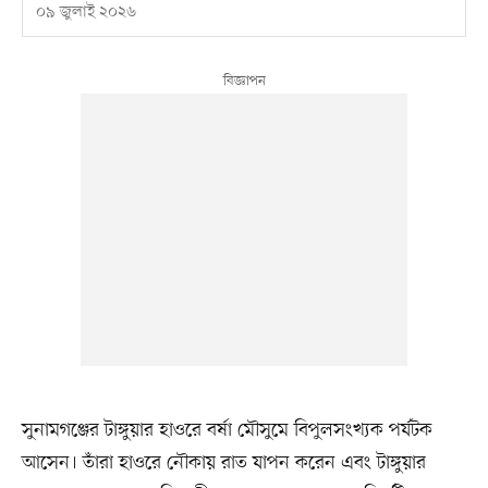
০৯ জুলাই ২০২৬
সুনামগঞ্জের টাঙ্গুয়ার হাওরে বর্ষা মৌসুমে বিপুলসংখ্যক পর্যটক
আসেন। তাঁরা হাওরে নৌকায় রাত যাপন করেন এবং টাঙ্গুয়ার