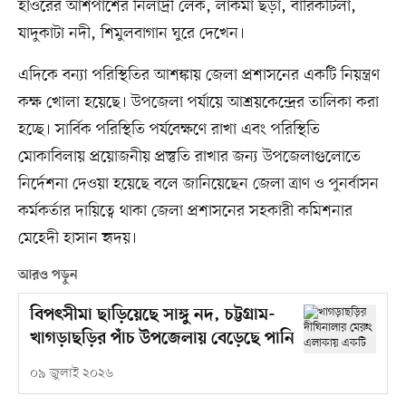
হাওরের আশপাশের নিলাদ্রী লেক, লাকমা ছড়া, বারিকটিলা,
যাদুকাটা নদী, শিমুলবাগান ঘুরে দেখেন।
এদিকে বন্যা পরিস্থিতির আশঙ্কায় জেলা প্রশাসনের একটি নিয়ন্ত্রণ
কক্ষ খোলা হয়েছে। উপজেলা পর্যায়ে আশ্রয়কেন্দ্রের তালিকা করা
হচ্ছে। সার্বিক পরিস্থিতি পর্যবেক্ষণে রাখা এবং পরিস্থিতি
মোকাবিলায় প্রয়োজনীয় প্রস্তুতি রাখার জন্য উপজেলাগুলোতে
নির্দেশনা দেওয়া হয়েছে বলে জানিয়েছেন জেলা ত্রাণ ও পুনর্বাসন
কর্মকর্তার দায়িত্বে থাকা জেলা প্রশাসনের সহকারী কমিশনার
মেহেদী হাসান হৃদয়।
আরও পড়ুন
বিপৎসীমা ছাড়িয়েছে সাঙ্গু নদ, চট্টগ্রাম-
খাগড়াছড়ির পাঁচ উপজেলায় বেড়েছে পানি
০৯ জুলাই ২০২৬