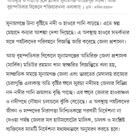
অতিবৃষ্টি ও পাহাড়ি ঢলে প্লাবিত সুনামগঞ্জ-তাহিরপুর সড়ক। আজ
বৃহস্পতিবার বিকেলে শক্তিয়ারখলা এলাকায়
ছবি : খলিল রহমান
সুনামগঞ্জে টানা বৃষ্টিতে নদী ও হাওরে পানি বাড়ছে। এতে স্বল্প
মেয়াদে বন্যার আশঙ্কা দেখা দিয়েছে। এ অবস্থায় হাওরে সতর্কতার
সঙ্গে পর্যটকদের পরিবহনে বিজ্ঞপ্তি জারি করেছে জেলা প্রশাসন।
আজ বৃহস্পতিবার বিকেলে সুনামগঞ্জের অতিরিক্ত জেলা প্রশাসক
(সার্বিক) মতিউর রহমান খান স্বাক্ষরিত বিজ্ঞপ্তিতে বলা হয়,
সাম্প্রতিক সময়ে সুনামগঞ্জ জেলা এবং ভারতের মেঘালয় রাজ্যের
চেরাপুঞ্জি এলাকায় অতি বৃষ্টির ফলে সুরমা নদীসহ জেলার বিভিন্ন
নদ-নদীর পানি ক্রমাগত বৃদ্ধি পাচ্ছে। এর ফলে জেলার হাওরাঞ্চল
ও নদীপথে নৌযান চলাচলে ঝুঁকি বেড়েছে। এ অবস্থায় পর্যটকদের
জীবন ও সম্পদের নিরাপত্তা নিশ্চিতকল্পে পরবর্তী নির্দেশনা না
দেওয়া পর্যন্ত জেলার সব হাউসবোটের মালিক, চালক ও সংশ্লিষ্ট
ব্যক্তিদের সাতটি নির্দেশনা যথাযথভাবে অনুসরণ করতে হবে।