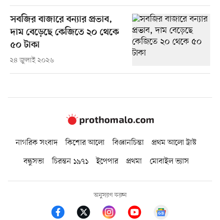
সবজির বাজারে বন্যার প্রভাব,
দাম বেড়েছে কেজিতে ২০ থেকে
৫০ টাকা
২৪ জুলাই ২০২৬
নাগরিক সংবাদ
কিশোর আলো
বিজ্ঞানচিন্তা
প্রথম আলো ট্রাস্ট
বন্ধুসভা
চিরন্তন ১৯৭১
ইপেপার
প্রথমা
মোবাইল ভ্যাস
অনুসরণ করুন