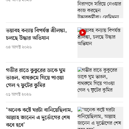
০৫ আগস্ট ২০২৬
ভয়াবহ বন্যায় বিপর্যস্ত শ্রীলঙ্কা,
চলছে উদ্ধার অভিযান
০৪ আগস্ট ২০২৬
গভীর রাতে কুকুরের ডাকে ঘুম
ভাঙল, বাথরুমে গিয়ে পাওয়া
গেল ৭ ফুটের কুমির
০১ আগস্ট ২০২৬
‘অনেক কষ্টে ঘরটা বানিয়েছিলাম,
আল্লাহ জানেন এ দুর্ভোগের শেষ
কবে হবে’