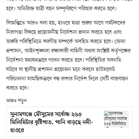
হবে। অতিরিক্ত যাত্রী বহন সম্পূর্ণরূপে পরিহার করতে হবে।
বিজ্ঞপ্তিতে আরও বলা হয়, হাওরে যাত্রা শুরুর আগে পর্যটকদের
নিরাপত্তা বিষয়ে প্রয়োজনীয় নির্দেশনা প্রদান করতে হবে এবং
জরুরি পরিস্থিতিতে করণীয় সম্পর্কে অবহিত করতে হবে। জেলা
প্রশাসন, আইনশৃঙ্খলা রক্ষাকারী বাহিনী অথবা সংশ্লিষ্ট কর্তৃপক্ষের
নির্দেশনা যথাযথভাবে পালন করতে হবে। পরিস্থিতির অবনতি
ঘটলে বা স্থানীয় প্রশাসন প্রয়োজন মনে করলে হাউসবোট
পরিচালনা সাময়িকভাবে বন্ধ রাখার নির্দেশ দিলে সেটি বাস্তবায়ন
করতে হবে।
আরও পড়ুন
সুনামগঞ্জে মৌসুমের সর্বোচ্চ ২৬৫
মিলিমিটার বৃষ্টিপাত, পানি বাড়ছে নদী-
হাওরে