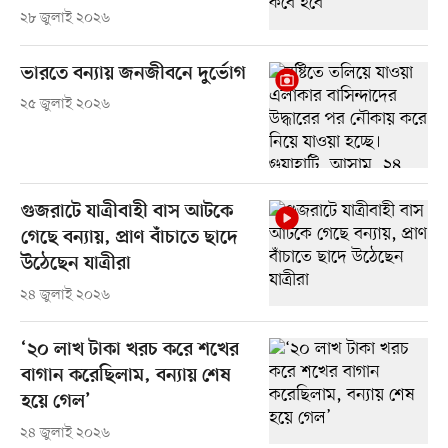
২৮ জুলাই ২০২৬
ভারতে বন্যায় জনজীবনে দুর্ভোগ
২৫ জুলাই ২০২৬
গুজরাটে যাত্রীবাহী বাস আটকে
গেছে বন্যায়, প্রাণ বাঁচাতে ছাদে
উঠেছেন যাত্রীরা
২৪ জুলাই ২০২৬
‘২০ লাখ টাকা খরচ করে শখের
বাগান করেছিলাম, বন্যায় শেষ
হয়ে গেল’
২৪ জুলাই ২০২৬