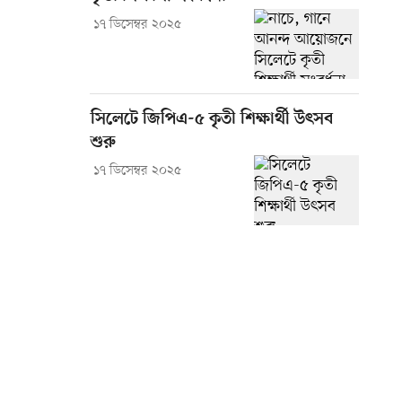
১৭ ডিসেম্বর ২০২৫
সিলেটে জিপিএ-৫ কৃতী শিক্ষার্থী উৎসব
শুরু
১৭ ডিসেম্বর ২০২৫