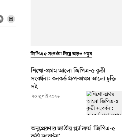
জিপিএ ৫ সংবর্ধনা নিয়ে আরও পড়ুন
শিখো-প্রথম আলো জিপিএ-৫ কৃতী
সংবর্ধনা: কনকর্ড গ্রুপ-প্রথম আলো চুক্তি
সই
২০ জুলাই ২০২৬
অনুপ্রেরণার জাতীয় প্ল্যাটফর্ম ‘জিপিএ-৫
কৃতী সংবর্ধনা’