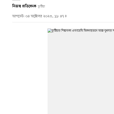
নিজস্ব প্রতিবেদক
কুষ্টিয়া
আপডেট: ০৪ অক্টোবর ২০২৩, ১১: ৪৭