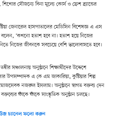
শিখোর সৌজন্যে বিনা মূল্যে কোর্স ও ফ্রেশ ব্র্যান্ডের
 কুষ্টিয়া জেনারেল হাসপাতালের মেডিসিন বিশেষজ্ঞ এ এস
তিনি বলেন, ‘কখনো হতাশ হবে না। হতাশ হয়ে নিজের
নিতে নিজের জীবনকে সবচেয়ে বেশি ভালোবাসতে হবে।
তন্বীর সঞ্চালনায় অনুষ্ঠানে শিক্ষার্থীদের উদ্দেশে
োর উপসম্পাদক এ কে এম জাকারিয়া, কুষ্টিয়ার শিল্প
মাজসেবক নজরুল ইসলাম। অনুষ্ঠানে স্বাগত বক্তব্য দেন
 বক্তব্যের ফাঁকে ফাঁকে সাংস্কৃতিক অনুষ্ঠান চলছে।
উজ চ্যানেল ফলো করুন