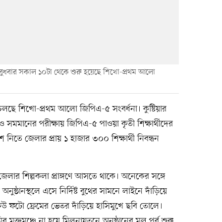
 বুধবার সকাল ১০টা থেকে শুরু হয়েছে শিখো-প্রথম আলো
 চলছে শিখো-প্রথম আলো জিপিএ-৫ সংবর্ধনা। কুষ্টিয়ার
সমমানের পরীক্ষায় জিপিএ-৫ পাওয়া কৃতী শিক্ষার্থীদের
তে জেলার প্রায় ১ হাজার ৩০০ শিক্ষার্থী নিবন্ধন
জেলার শিল্পকলা প্রাঙ্গণে আসতে থাকে। অনেকের সঙ্গে
অনুষ্ঠানস্থলে এসে নির্দিষ্ট বুথের সামনে লাইনে দাঁড়িয়ে
েউ কেউ ফটো ফ্রেমের ভেতর দাঁড়িয়ে হাসিমুখে ছবি তোলে।
 মুক্তমঞ্চে না হয়ে মিলনায়তনে অনুষ্ঠানের মূল পর্ব শুরু