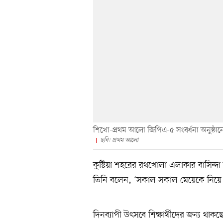
শিখো-প্রথম আলো জিপিএ-৫ সংবর্ধনা অনুষ্ঠানে অ
ছবি: প্রথম আলো
কুষ্টিয়া শহরের রথখোলা এলাকার বাসিন্দা 
তিনি বলেন, ‘সকাল সকাল মেয়েকে নিয়ে এ
দিনব্যাপী উৎসবে শিক্ষার্থীদের জন্য থাক