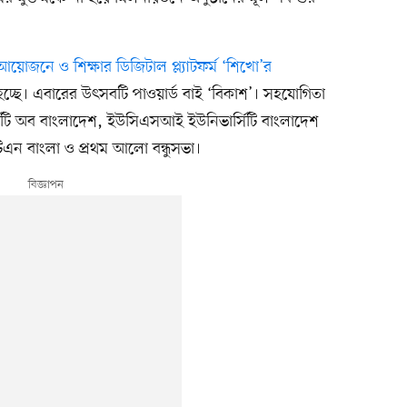
োজনে ও শিক্ষার ডিজিটাল প্ল্যাটফর্ম ‘শিখো’র
 হচ্ছে। এবারের উৎসবটি পাওয়ার্ড বাই ‘বিকাশ’। সহযোগিতা
ার্সিটি অব বাংলাদেশ, ইউসিএসআই ইউনিভার্সিটি বাংলাদেশ
 এটিএন বাংলা ও প্রথম আলো বন্ধুসভা।