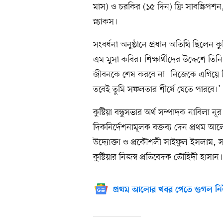
মাস) ও চরকির (১৫ দিন) ফ্রি সাবস্ক্রিপশন, 
স্ন্যাকস।
সংবর্ধনা অনুষ্ঠানে প্রধান অতিথি ছিলেন
এম মুসা কবির। শিক্ষার্থীদের উদ্দেশে 
জীবনকে শেষ করবে না। নিজেকে এগিয়ে 
তবেই তুমি সফলতার শীর্ষে যেতে পারবে।’
কুষ্টিয়া বন্ধুসভার অর্থ সম্পাদক নাবিলা নূর 
দিকনির্দেশনামূলক বক্তব্য দেন প্রথম আল
উদ্যোক্তা ও প্রকৌশলী সাইফুল ইসলাম, স
কুষ্টিয়ার নিজস্ব প্রতিবেদক তৌহিদী হাসান।
প্রথম আলোর খবর পেতে গুগল নি