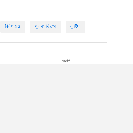
জিপিএ ৫
খুলনা বিভাগ
কুষ্টিয়া