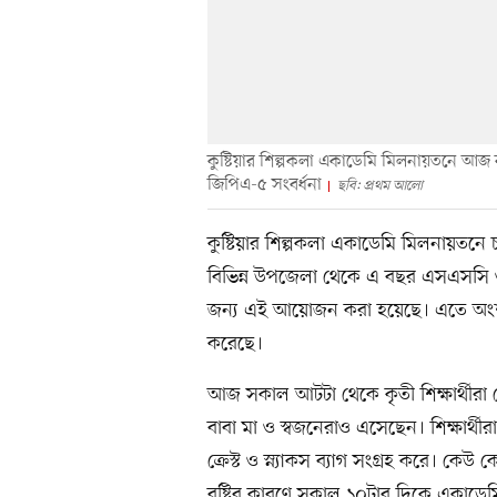
কুষ্টিয়ার শিল্পকলা একাডেমি মিলনায়তনে আজ
জিপিএ-৫ সংবর্ধনা
ছবি: প্রথম আলো
কুষ্টিয়ার শিল্পকলা একাডেমি মিলনায়তনে
বিভিন্ন উপজেলা থেকে এ বছর এসএসসি ও 
জন্য এই আয়োজন করা হয়েছে। এতে অংশ নি
করেছে।
আজ সকাল আটটা থেকে কৃতী শিক্ষার্থীরা 
বাবা মা ও স্বজনেরাও এসেছেন। শিক্ষার্থীরা 
ক্রেস্ট ও স্ন্যাকস ব্যাগ সংগ্রহ করে। ক
বৃষ্টির কারণে সকাল ১০টার দিকে একাডেমির