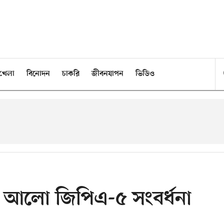
খেলা
বিনোদন
চাকরি
জীবনযাপন
ভিডিও
থম আলো জিপিএ-৫ সংবর্ধনা