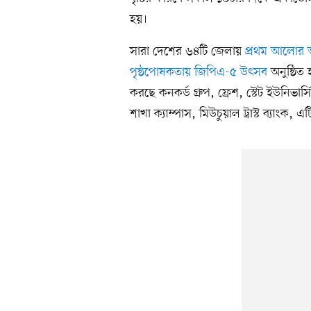
হয়।
সারা দেশের ৬৪টি জেলায়
প্রথম আলোর আয়
পৃষ্ঠপোষকতায় জিপিএ-৫ উৎসব
অনুষ্ঠিত
করছে কনকর্ড গ্রুপ, ফ্রেশ, স্টেট ইউনিভ
শাখা ক্যাম্পাস, মিউচুয়াল ট্রাস্ট ব্যাংক,