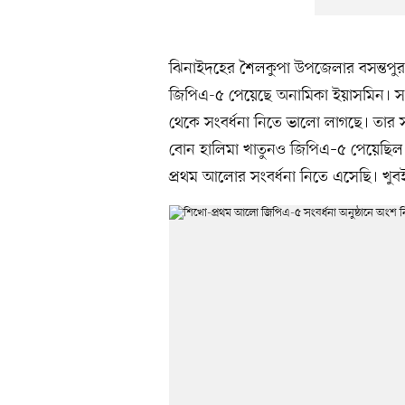
ঝিনাইদহের শৈলকুপা উপজেলার বসন্তপুর স
জিপিএ-৫ পেয়েছে অনামিকা ইয়াসমিন। সংবর
থেকে সংবর্ধনা নিতে ভালো লাগছে। তার স
বোন হালিমা খাতুনও জিপিএ–৫ পেয়েছিল
প্রথম আলোর সংবর্ধনা নিতে এসেছি। খু