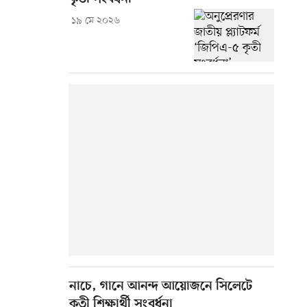
১৯ মে ২০২৬
নাচে, গানে আনন্দ আয়োজনে সিলেটে
কৃতী শিক্ষার্থী সংবর্ধনা