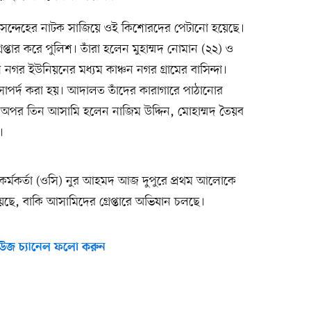
োর সন্দেহের নাটক সাজিয়ে ওই কিশোরদের পেটানো হয়েছে।
্তার করে পুলিশ। তাঁরা হলেন মুহাম্মদ নোমান (২২) ও
 নগর ইউনিয়নের মধ্যম কাঞ্চন নগর গ্রামের বাসিন্দা।
র্দ করা হয়। আদালত তাঁদের কারাগারে পাঠানোর
অপর তিন আসামি হলেন নাজিম উদ্দিন, মোহাম্মদ তৈয়ব
।
ত কর্মকর্তা (ওসি) নুর আহমদ আজ দুপুরে প্রথম আলোকে
েছে, বাকি আসামিদের গ্রেপ্তারে অভিযান চলছে।
উজ চ্যানেল ফলো করুন