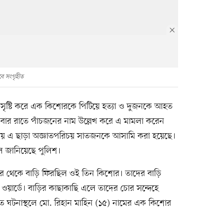
াবে সংগৃহীত
ব’ সৃষ্টি করে এক কিশোরকে পিটিয়ে হত্যা ও দুজনকে আহত
বার রাতে পাঁচজনের নাম উল্লেখ করে এ মামলা করেন
ায় এ ছাড়া অজ্ঞাতপরিচয় সাতজনকে আসামি করা হয়েছে।
লে জানিয়েছে পুলিশ।
 নগর থেকে বাড়ি ফিরছিল ওই তিন কিশোর। তাদের বাড়ি
ওয়ার্ডে। বাড়ির কাছাকাছি এলে তাদের চোর সন্দেহে
তে ঘটনাস্থলে মো. রিহান মাহিন (১৫) নামের এক কিশোর