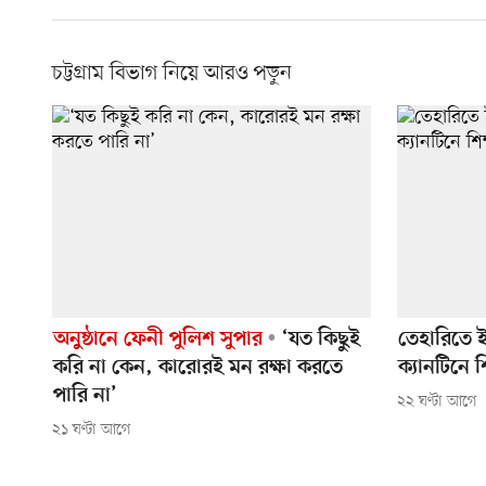
চট্টগ্রাম বিভাগ নিয়ে আরও পড়ুন
অনুষ্ঠানে ফেনী পুলিশ সুপার
‘যত কিছুই
তেহারিতে ই
করি না কেন, কারোরই মন রক্ষা করতে
ক্যানটিনে শ
পারি না’
২২ ঘণ্টা আগে
২১ ঘণ্টা আগে