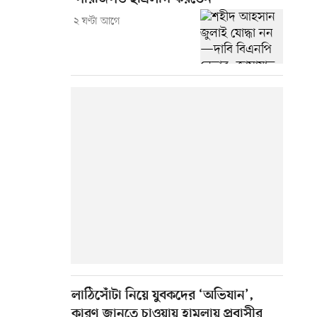
২ ঘণ্টা আগে
লাঠিসোঁটা নিয়ে যুবকদের ‘অভিযান’,
কারণ জানতে চাওয়ায় হামলায় প্রবাসীর