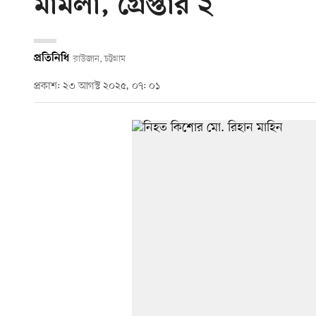
মামলা, গ্রেপ্তার ২
প্রতিনিধি
রাউজান, চট্টগ্রাম
প্রকাশ: ২৩ আগস্ট ২০২৫, ০৭: ০১