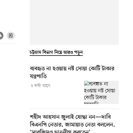
চট্টগ্রাম বিভাগ নিয়ে আরও পড়ুন
ব্যবহৃত না হওয়ায় নষ্ট সোয়া কোটি টাকার
যন্ত্রপাতি
২ ঘণ্টা আগে
শহীদ আহসান জুলাই যোদ্ধা নন—দাবি
বিএনপি নেতার, জামায়াত নেতা বললেন,
‘সারজিসও ছাত্রলীগ করতেন’