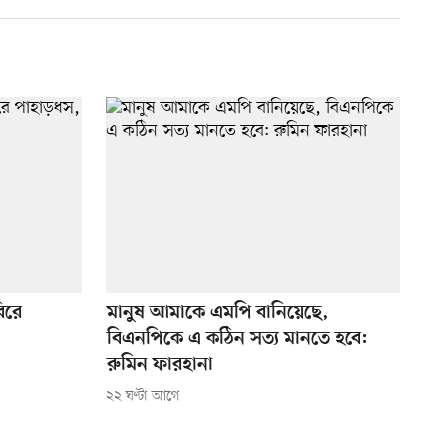
িরে
মানুষ আমাকে এমপি বানিয়েছে,
বিএনপিকে এ কঠিন সত্য মানতে হবে:
রুমিন ফারহানা
২২ ঘণ্টা আগে