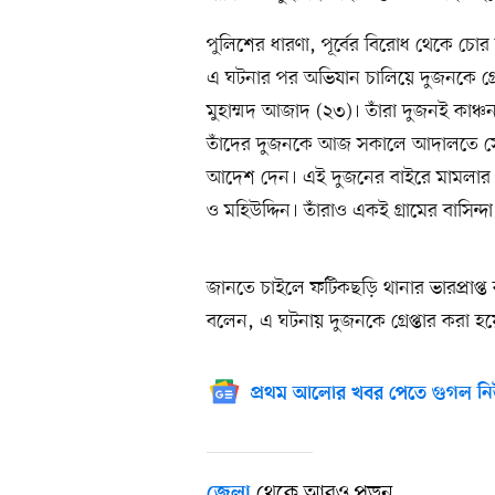
পুলিশের ধারণা, পূর্বের বিরোধ থেকে চ
এ ঘটনার পর অভিযান চালিয়ে দুজনকে গ্রেপ
মুহাম্মদ আজাদ (২৩)। তাঁরা দুজনই কাঞ্চন
তাঁদের দুজনকে আজ সকালে আদালতে সোপ
আদেশ দেন। এই দুজনের বাইরে মামলার 
ও মহিউদ্দিন। তাঁরাও একই গ্রামের বাসিন্দা
জানতে চাইলে ফটিকছড়ি থানার ভারপ্রাপ্
বলেন, এ ঘটনায় দুজনকে গ্রেপ্তার করা হয়
প্রথম আলোর খবর পেতে গুগল নি
থেকে আরও পড়ুন
জেলা