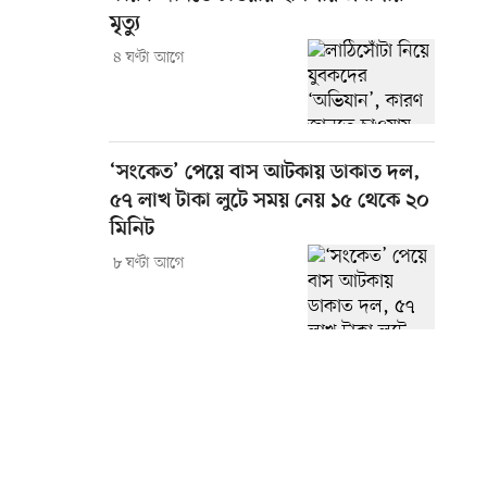
মৃত্যু
৪ ঘণ্টা আগে
‘সংকেত’ পেয়ে বাস আটকায় ডাকাত দল,
৫৭ লাখ টাকা লুটে সময় নেয় ১৫ থেকে ২০
মিনিট
৮ ঘণ্টা আগে