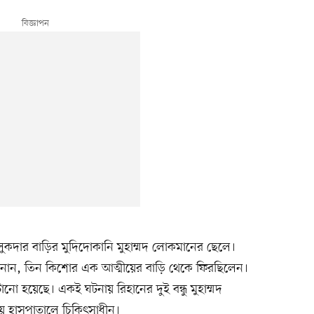
দার বাড়ির মুদিদোকানি মুহাম্মদ লোকমানের ছেলে।
া জানান, তিন কিশোর এক আত্মীয়ের বাড়ি থেকে ফিরছিলেন।
নো হয়েছে। একই ঘটনায় রিহানের দুই বন্ধু মুহাম্মদ
়ে হাসপাতালে চিকিৎসাধীন।