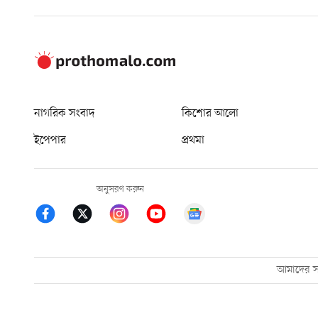
নাগরিক সংবাদ
কিশোর আলো
ইপেপার
প্রথমা
অনুসরণ করুন
আমাদের সম