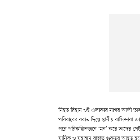
নিহত রিহান ওই এলাকার সাগর আলী তালুক
পরিবারের বরাত দিয়ে স্থানীয় বাসিন্দার
পরে পরিকল্পিতভাবে ‘মব’ করে তাদের পেটা
মানিক ও মুহাম্মদ রাহাত গুরুতর আহত হয