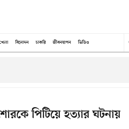
খেলা
বিনোদন
চাকরি
জীবনযাপন
ভিডিও
 কিশোরকে পিটিয়ে হত্যার ঘটনায়