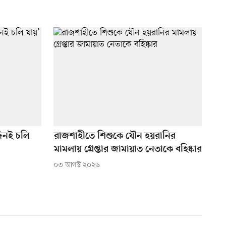
িনই চলি
রাজশাহীতে শিশুকে যৌন হয়রানির
মামলায় গ্রেপ্তার জামায়াত নেতাকে বহিষ্কার
০৩ আগস্ট ২০২৬