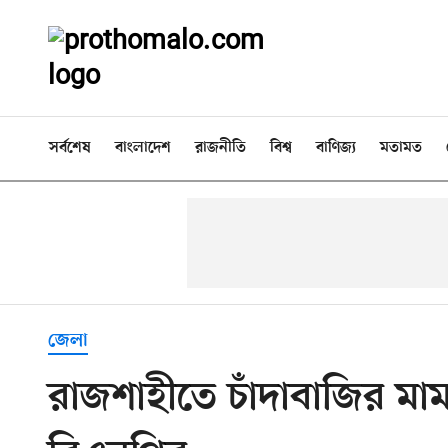
সর্বশেষ
বাংলাদেশ
রাজনীতি
বিশ্ব
বাণিজ্য
মতামত
জেলা
রাজশাহীতে চাঁদাবাজির মামল