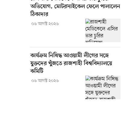
অভিযোগ, মোটরসাইকেল ফেলে পালালেন
ঠিকাদার
০৬ আগস্ট ২০২৬
কার্যক্রম নিষিদ্ধ আওয়ামী লীগের সঙ্গে
যুক্তদের খুঁজতে রাজশাহী বিশ্ববিদ্যালয়ে
কমিটি
০৬ আগস্ট ২০২৬