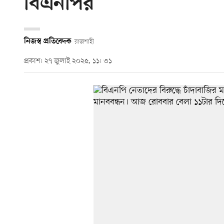
বিএনপির
নিজস্ব প্রতিবেদক
রাজশাহী
প্রকাশ: ২৭ জুলাই ২০২৫, ১১: ৩১