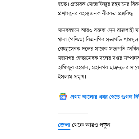
হচ্ছে। প্রতারক মোস্তাফিজুর রহমানের ব
প্রশাসনের রহস্যজনক নীরবতা প্রশ্নবিদ্ধ।
মানববন্ধনে আরও বক্তব্য দেন রাজশাহী
থানা (পশ্চিম) বিএনপির সভাপতি শামসু
স্বেচ্ছাসেবক দলের সাবেক সভাপতি জাকি
মহানগর স্বেচ্ছাসেবক দলের দপ্তর সম্পা
হাফিজুর রহমান, মহানগর ছাত্রদলের সাবে
ইসলাম প্রমুখ।
প্রথম আলোর খবর পেতে গুগল নি
থেকে আরও পড়ুন
জেলা