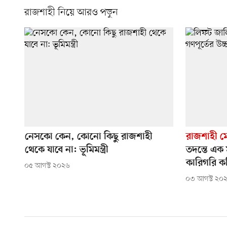
রাজশাহী নিয়ে আরও পড়ুন
নেসকো কেন, কোনো কিছু রাজশাহী
রাজশাহী ম
থেকে যাবে না: ভূমিমন্ত্রী
তদন্তে এক 
কারিগরি ক
০৫ আগস্ট ২০২৬
০৩ আগস্ট ২০