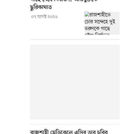
ছুরিকাঘাত
০৭ আগস্ট ২০২৬
রাজশাহী মেডিকেলে এসির তার চুরির