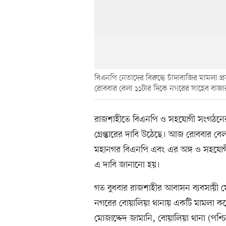
বিএনপি নেতাদের বিরুদ্ধে চাঁদাবাজির মামলা প্
রোববার বেলা ১১টার দিকে নগরের সাহেব বাজার
রাজশাহীতে বিএনপি ও সহযোগী সংগঠনের নে
গ্রেপ্তারের দাবি উঠেছে। আজ রোববার বে
মহানগর বিএনপি এবং এর অঙ্গ ও সহযোগী
এ দাবি জানানো হয়।
গত বুধবার রাজশাহীর আবাসন ব্যবসায়ী মো
নগরের বোয়ালিয়া থানায় একটি মামলা ক
মোজাদ্দেদ জামানি, বোয়ালিয়া থানা (পশ