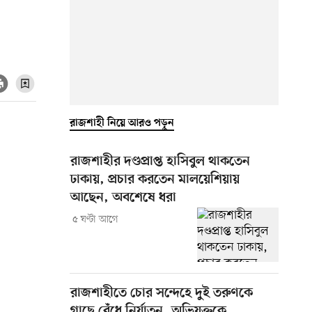
রাজশাহী নিয়ে আরও পড়ুন
রাজশাহীর দণ্ডপ্রাপ্ত হাসিবুল থাকতেন
ঢাকায়, প্রচার করতেন মালয়েশিয়ায়
আছেন, অবশেষে ধরা
৫ ঘণ্টা আগে
রাজশাহীতে চোর সন্দেহে দুই তরুণকে
গাছে বেঁধে নির্যাতন, অভিযুক্তকে