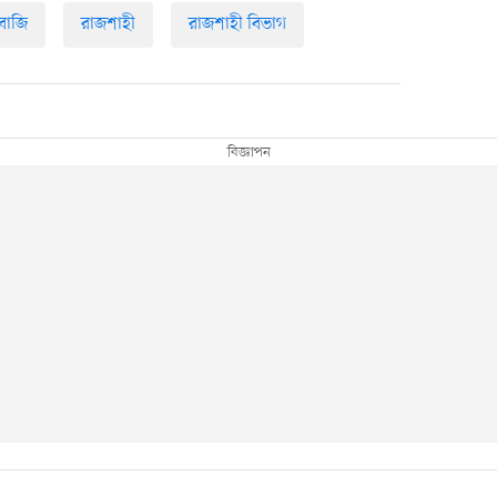
াবাজি
রাজশাহী
রাজশাহী বিভাগ