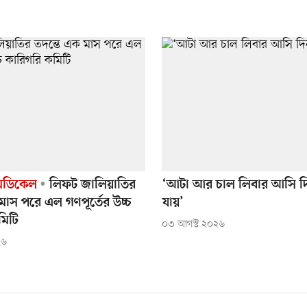
েডিকেল
লিফট জালিয়াতির
‘আটা আর চাল লিবার আসি দ
মাস পরে এল গণপূর্তের উচ্চ
যায়’
মিটি
০৩ আগস্ট ২০২৬
২৬