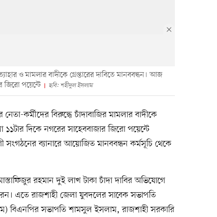
রত্যাহার ও মামলার বাদীকে গ্রেপ্তারের দাবিতে মানববন্ধন। আজ
 জিরো পয়েন্টে
ছবি: শহীদুল ইসলাম
তা-কর্মীদের বিরুদ্ধে চাঁদাবাজির মামলার বাদীকে
লা ১১টার দিকে নগরের সাহেববাজার জিরো পয়েন্টে
 সংগঠনের ব্যানারে আয়োজিত মানববন্ধন কর্মসূচি থেকে
স্তাফিজুর রহমান দুই লাখ টাকা চাঁদা দাবির অভিযোগে
রেন। এতে রাজশাহী জেলা যুবদলের সাবেক সভাপতি
্চিম) বিএনপির সভাপতি শামসুল ইসলাম, রাজশাহী সরকারি