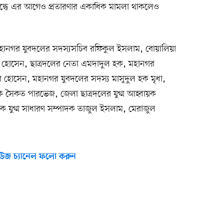
িরুদ্ধে এর আগেও প্রতারণার একাধিক মামলা থাকলেও
 মহানগর যুবদলের সদস্যসচিব রফিকুল ইসলাম, বোয়ালিয়া
ল হোসেন, ছাত্রদলের নেতা এমদাদুল হক, মহানগর
র হোসেন, মহানগর যুবদলের সদস্য মাসুদুল হক মৃধা,
দক সৈকত পারভেজ, জেলা ছাত্রদলের যুগ্ম আহ্বায়ক
ক যুগ্ম সাধারণ সম্পাদক তাজুল ইসলাম, মেরাজুল
উজ চ্যানেল ফলো করুন