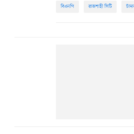
বিএনপি
রাজশাহী সিটি
চাঁদ