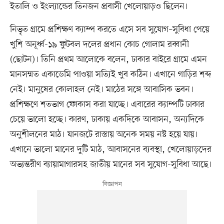
ইতালি ও ইংল্যান্ডের তিনজন প্রবাসী খেলোয়াড়ও ছিলেন।
নিভৃত গ্রামে প্রশিক্ষণ ক্যাম্প করতে এসে সব সুযোগ–সুবিধা পেয়ে
খুশি অনূর্ধ্ব-১৯ ফুটবল দলের প্রধান কোচ গোলাম রব্বানী
(ছোটন)। তিনি প্রথম আলোকে বলেন, ঢাকার বাইরে গ্রামে এমন
মানসম্মত একাডেমি পাওয়া সত্যিই খুব কঠিন। এখানে গাড়ির শব্দ
নেই। মানুষের কোলাহল নেই। মাঠের সঙ্গে আবাসিক ভবন।
প্রশিক্ষণে শতভাগ ফোকাস করা যাচ্ছে। এবারের ক্যাম্পটি ঢাকার
চেয়ে ভালো হচ্ছে। কারণ, ঢাকায় একদিকে আবাসন, অন্যদিকে
অনুশীলনের মাঠ। যানজটে রাস্তায় অনেক সময় নষ্ট হয়ে যায়।
এখানে ভালো মানের দুটি মাঠ, আবাসনের ব্যবস্থা, খেলোয়াড়দের
অভ্যন্তরীণ ব্যায়ামাগারসহ জাতীয় মানের সব সুযোগ-সুবিধা আছে।