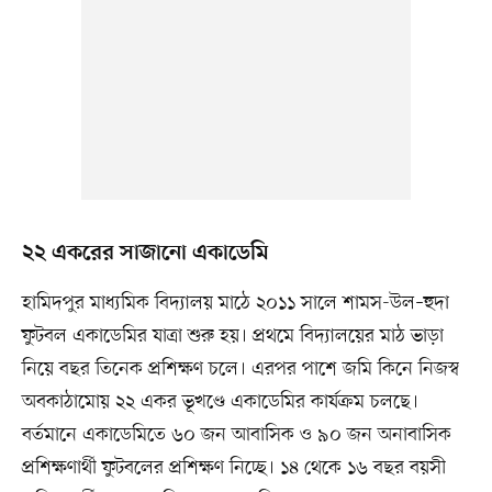
২২ একরের সাজানো একাডেমি
হামিদপুর মাধ্যমিক বিদ্যালয় মাঠে ২০১১ সালে শামস-উল–হুদা
ফুটবল একাডেমির যাত্রা শুরু হয়। প্রথমে বিদ্যালয়ের মাঠ ভাড়া
নিয়ে বছর তিনেক প্রশিক্ষণ চলে। এরপর পাশে জমি কিনে নিজস্ব
অবকাঠামোয় ২২ একর ভূখণ্ডে একাডেমির কার্যক্রম চলছে।
বর্তমানে একাডেমিতে ৬০ জন আবাসিক ও ৯০ জন অনাবাসিক
প্রশিক্ষণার্থী ফুটবলের প্রশিক্ষণ নিচ্ছে। ১৪ থেকে ১৬ বছর বয়সী