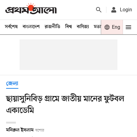
Login
সর্বশেষ
বাংলাদেশ
রাজনীতি
বিশ্ব
বাণিজ্য
মতামত
খেলা
Eng
বিনো
জেলা
ছায়াসুনিবিড় গ্রামে জাতীয় মানের ফুটবল
একাডেমি
মনিরুল ইসলাম
যশোর