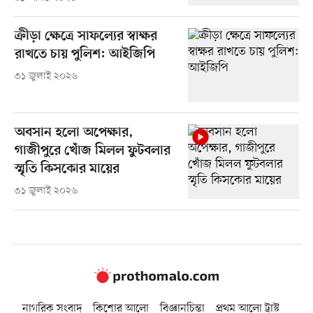
ক্রীড়া ক্ষেত্রে সাফল্যের স্বাক্ষর
রাখতে চায় পুলিশ: আইজিপি
৩১ জুলাই ২০২৬
অবসান হলো অপেক্ষার,
গাজীপুরে খোঁজ মিলল ফুটবলার
স্মৃতি কিসকোর মায়ের
৩১ জুলাই ২০২৬
নাগরিক সংবাদ
কিশোর আলো
বিজ্ঞানচিন্তা
প্রথম আলো ট্রাস্ট