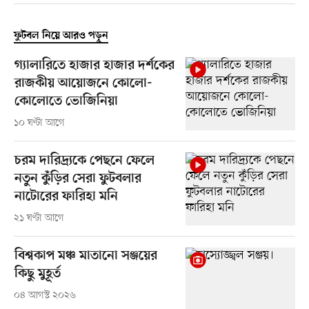
ফুটবল নিয়ে আরও পড়ুন
গ্যালারিতে হাজার হাজার দর্শকের
রাজকীয় আয়োজনে কোলো-
কোলোতে ভোজিনিয়া
১০ ঘণ্টা আগে
চরম দারিদ্র্যকে পেছনে ফেলে
নতুন কুঁড়ির সেরা ফুটবলার
নাটোরের ফারিহা মনি
২১ ঘণ্টা আগে
বিশ্বকাপ মঞ্চ মাতানো সঞ্জয়ের
কিছু মুহূর্ত
০৪ আগস্ট ২০২৬