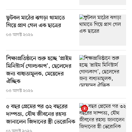
ফুটবল মাঠের ঝগড়া থামাতে
গিয়ে প্রাণ গেল এক ছাত্রের
০৩ আগস্ট ২০২৬
শিক্ষাপ্রতিষ্ঠানে শুরু হচ্ছে ‘প্রাইম
মিনিস্টার্স গোল্ডকাপ’, ছেলেদের
জন্য বাধ্যতামূলক, মেয়েদের
ঐচ্ছিক
০৩ আগস্ট ২০২৬
৫ বছর প্রেমের পর ৩২ বছরের
দাম্পত্য, যৌথ জীবনের রহস্য
জানালেন জিদানের স্ত্রী ভেরোনিক
০১ আগস্ট ২০২৬