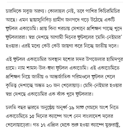
চারদিকে সবুজ অরণ্য। কোলাহল নেই, তবে পাখির কিচিরমিচির
আছে। এমন ছায়াসুনিবিড় গ্রামীণ জনপদে গড়ে উঠেছে একটি
ফুটবল একাডেমি। প্রায় বিনা খরচায় সেখানে প্রশিক্ষণ পাচ্ছে খুদে
ফুটবলাররা। স্বপ্ন দেখছে আগামী দিনের ফুটবলের ‘মেসি-নেইমার’
হওয়ার। এরই মধ্যে কেউ কেউ জায়গা করে নিচ্ছে জাতীয় দলে।
এই ফুটবল একাডেমির অবস্থান যশোর সদর উপজেলার হামিদপুর
গ্রামে। নাম শামস-উল–হুদা ফুটবল একাডেমি। এই একাডেমিতে
প্রশিক্ষণ নিয়ে জাতীয় ও আন্তর্জাতিক পরিমণ্ডলে ফুটবল খেলে
কৃতিত্ব দেখাচ্ছে অন্তত ২০ জন খেলোয়াড়। মেসি-নেইমার হওয়ার
স্বপ্ন দেখছে একাডেমির এক ঝাঁক খুদে ফুটবলার।
চলতি বছর ভারতে অনুষ্ঠেয় অনূর্ধ্ব-১৯ সাফ গেমসে অংশ নিতে
একাডেমিতে ১৫ দিনের ক্যাম্পে অংশ নেন বাংলাদেশ দলের
খেলোয়াড়েরা। গত ১৭ এপ্রিল থেকে শুরু হওয়া ক্যাম্পে যুক্তরাষ্ট্র,