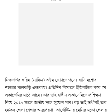
মিফতাউর করিম (সাফিন) অষ্টম শ্রেণিতে পড়ে। বাড়ি যশোর
শহরের পালবাড়ি এলাকায়। প্রতিদিন বিকেলে ইজিবাইকে করে সে
একাডেমির মাঠে আসে। তার ভাই স্বাধীন একাডেমিতে প্রশিক্ষণ
নিয়ে ২০১৯ সালে জাতীয় দলে সুযোগ পান। বড় ভাই স্বাধীনই তার
ফুটবল খেলা শেখার অনুপ্রেরণা। আর্জেন্টিনার মেসির মতো খেলার