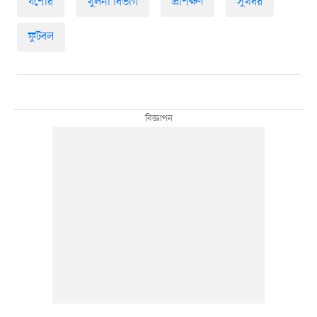
যশোর
খুলনা বিভাগ
প্রশিক্ষণ
সুখবর
ফুটবল