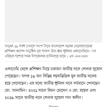
অনূর্ধ্ব-১৯ সাফ গেমসে অংশ নিতে বাংলাদেশ দলের খেলোয়াড়দের
প্রশিক্ষণ ক্যাম্প অনুষ্ঠিত হয় শামস-উল–হুদা ফুটবল একাডেমিতে। গত
এপ্রিলে যশোর সদর উপজেলার হামিদপুর গ্রামে
ছবি: প্রথম আলো
একাডেমি থেকে প্রশিক্ষণ নিয়ে চারজন জাতীয় দলে খেলার সুযোগ
পেয়েছেন। অপর ১৬ জন বিভিন্ন বয়সভিত্তিক যুব জাতীয় দলের
হয়ে খেলেছেন। এর মধ্যে জাতীয় ফুটবল দলে বর্তমানে খেলছেন
মো. আলামিন। ২০২১ সালে রিমন হোসেন ও মো. রয়েল এবং
২০১৯ সালে জাতীয় দলে খেলার সুযোগ পান স্বাধীন।