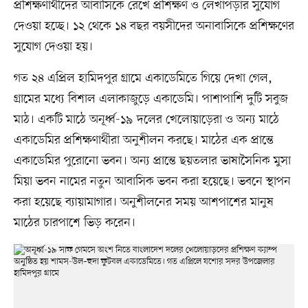
প্রশিক্ষণার্থীদের আবাসিকে রেখে প্রশিক্ষণ ও লেখাপড়ার সুযোগ
দেওয়া হচ্ছে। ১২ থেকে ১৪ বছর বয়সীদের অনাবাসিকে প্রশিক্ষণের
সুযোগ দেওয়া হয়।
গত ২৪ এপ্রিল হামিদপুর গ্রামে একাডেমিতে গিয়ে দেখা গেল,
গ্রামের মধ্যে বিশাল এলাকাজুড়ে একাডেমি। পাশাপাশি দুটি সবুজ
মাঠ। একটি মাঠে অনূর্ধ্ব-১৯ দলের খেলোয়াড়েরা ও অন্য মাঠে
একাডেমির প্রশিক্ষণার্থীরা অনুশীলন করছে। মাঠের এক প্রান্তে
একাডেমির পুরোনো ভবন। অন্য প্রান্তে ছয়তলার ভাষাসৈনিক মুসা
মিয়া ভবন নামের নতুন আবাসিক ভবন করা হয়েছে। ভবনে স্থাপন
করা হয়েছে ব্যায়ামাগার। অনুশীলনের সময় আশপাশের মানুষ
মাঠের চারপাশে ভিড় করেন।