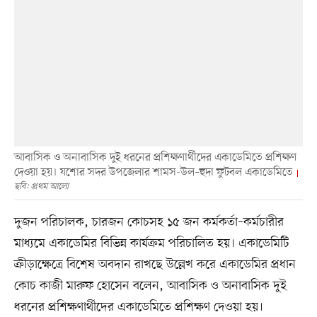
আবাসিক ও অনাবাসিক দুই ধরনের প্রশিক্ষণার্থীদের একাডেমিতে প্রশিক্ষণ
দেওয়া হয়। যশোর সদর উপজেলার শামস-উল–হুদা ফুটবল একাডেমিতে
ছবি: প্রথম আলো
দুজন পরিচালক, চারজন কোচসহ ১৫ জন কর্মকর্তা–কর্মচারীর
মাধ্যমে একাডেমির বিভিন্ন কার্যক্রম পরিচালিত হয়। একাডেমিটি
ক্রীড়াক্ষেত্রে বিশেষ অবদান রাখছে উল্লেখ করে একাডেমির প্রধান
কোচ কাজী মারুফ হোসেন বলেন, আবাসিক ও অনাবাসিক দুই
ধরনের প্রশিক্ষণার্থীদের একাডেমিতে প্রশিক্ষণ দেওয়া হয়।