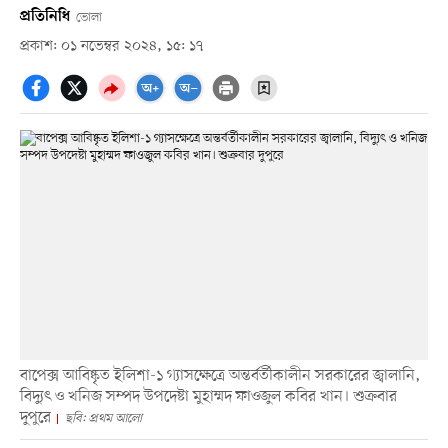
প্রতিনিধি
ভোলা
প্রকাশ: ০১ নভেম্বর ২০২৪, ১৫: ১৭
বাপেক্স আবিষ্কৃত ইলিশা-১ গ্যাসক্ষেত্রে অন্তর্বর্তীকালীন সরকারের জ্বালানি,
বিদ্যুৎ ও খনিজ সম্পদ উপদেষ্টা মুহাম্মদ ফাওজুল কবির খান। শুক্রবার
দুপুরে
ছবি: প্রথম আলো