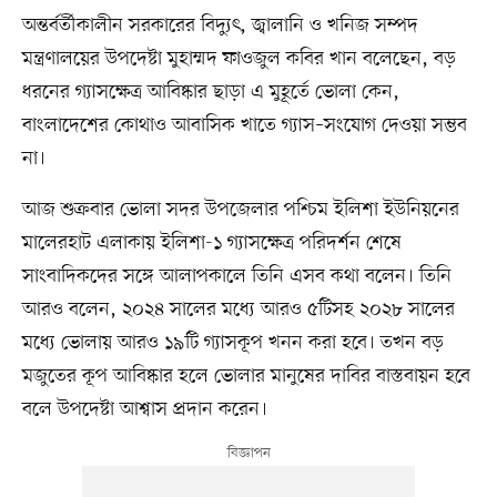
অন্তর্বর্তীকালীন সরকারের বিদ্যুৎ, জ্বালানি ও খনিজ সম্পদ
মন্ত্রণালয়ের উপদেষ্টা মুহাম্মদ ফাওজুল কবির খান বলেছেন, বড়
ধরনের গ্যাসক্ষেত্র আবিষ্কার ছাড়া এ মুহূর্তে ভোলা কেন,
বাংলাদেশের কোথাও আবাসিক খাতে গ্যাস–সংযোগ দেওয়া সম্ভব
না।
আজ শুক্রবার ভোলা সদর উপজেলার পশ্চিম ইলিশা ইউনিয়নের
মালেরহাট এলাকায় ইলিশা-১ গ্যাসক্ষেত্র পরিদর্শন শেষে
সাংবাদিকদের সঙ্গে আলাপকালে তিনি এসব কথা বলেন। তিনি
আরও বলেন, ২০২৪ সালের মধ্যে আরও ৫টিসহ ২০২৮ সালের
মধ্যে ভোলায় আরও ১৯টি গ্যাসকূপ খনন করা হবে। তখন বড়
মজুতের কূপ আবিষ্কার হলে ভোলার মানুষের দাবির বাস্তবায়ন হবে
বলে উপদেষ্টা আশ্বাস প্রদান করেন।