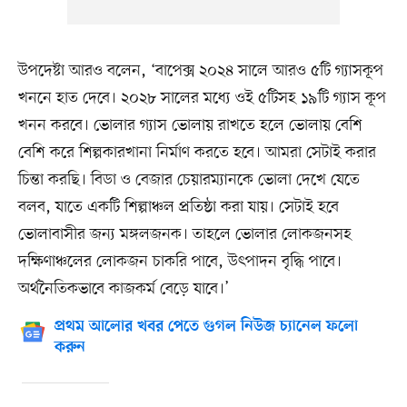
উপদেষ্টা আরও বলেন, ‘বাপেক্স ২০২৪ সালে আরও ৫টি গ্যাসকূপ
খননে হাত দেবে। ২০২৮ সালের মধ্যে ওই ৫টিসহ ১৯টি গ্যাস কূপ
খনন করবে। ভোলার গ্যাস ভোলায় রাখতে হলে ভোলায় বেশি
বেশি করে শিল্পকারখানা নির্মাণ করতে হবে। আমরা সেটাই করার
চিন্তা করছি। বিডা ও বেজার চেয়ারম্যানকে ভোলা দেখে যেতে
বলব, যাতে একটি শিল্পাঞ্চল প্রতিষ্ঠা করা যায়। সেটাই হবে
ভোলাবাসীর জন্য মঙ্গলজনক। তাহলে ভোলার লোকজনসহ
দক্ষিণাঞ্চলের লোকজন চাকরি পাবে, উৎপাদন বৃদ্ধি পাবে।
অর্থনৈতিকভাবে কাজকর্ম বেড়ে যাবে।’
প্রথম আলোর খবর পেতে গুগল নিউজ চ্যানেল ফলো
করুন