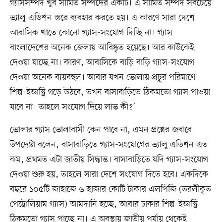
গ্যাসসম্পদ খুব সীমিত সম্পদের একটি। এ সীমিত সম্পদ সবচেয়ে
ভ্যালু এডিশন স্তরে ব্যবহার করতে হয়। এ কারণে সারা দেশে
আবাসিক খাতে কোনো গ্যাস-সংযোগ দিচ্ছি না। গ্যাস
বাংলাদেশের অনেক জেলায় আবিষ্কৃত হয়েছে। আর কাউকেই
দেওয়া যাচ্ছে না। কারণ, আবাসিকে বাড়ি বাড়ি গ্যাস-সংযোগ
দেওয়া অনেক ব্যয়বহুল। আবার যখন ভোলায় প্রচুর পরিমাণে
শিল্প-ইন্ডাস্ট্রি গড়ে উঠবে, তখন বাসাবাড়িতে ঠিকমতো গ্যাস পাওয়া
যাবে না। তাহলে সংযোগ দিয়ে লাভ কী?’
ভোলার গ্যাস ভোলাবাসী কেন পাবে না, এমন প্রশ্নের জবাবে
উপদেষ্টা বলেন, বাসাবাড়িতে গ্যাস-সংযোগের ভ্যালু এডিশন এত
কম, প্রথমত এটা জাতীয় সিদ্ধান্ত। বাসাবাড়িতে যদি গ্যাস-সংযোগ
দেওয়া শুরু হয়, তাহলে সারা দেশে সংযোগ দিতে হবে। একদিকে
বছরে ১০৫টি জাহাজে ৬ হাজার কোটি টাকার এলপিজি (তরলীকৃত
পেট্রোলিয়াম গ্যাস) আমদানি হচ্ছে, আবার ঢাকার শিল্প-ইন্ডাস্ট্রি
ঠিকমতো গ্যাস পাচ্ছে না। এ অবস্থায় জাতীয় পর্যায় থেকেই