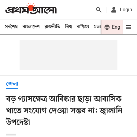
Login
সর্বশেষ
বাংলাদেশ
রাজনীতি
বিশ্ব
বাণিজ্য
মতামত
খেলা
Eng
বিনো
জেলা
বড় গ্যাসক্ষেত্র আবিষ্কার ছাড়া আবাসিক
খাতে সংযোগ দেওয়া সম্ভব না: জ্বালানি
উপদেষ্টা