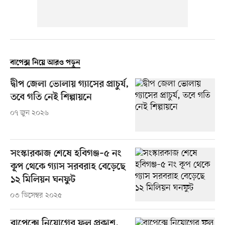
বাপেক্স নিয়ে আরও পড়ুন
দ্বীপ জেলা ভোলায় গ্যাসের প্রাচুর্য,
তবে গতি নেই শিল্পায়নে
০৭ জুন ২০২৬
সংস্কারকাজ শেষে হবিগঞ্জ–৫ নং
কূপ থেকে গ্যাস সরবরাহ বেড়েছে
১২ মিলিয়ন ঘনফুট
০৩ ডিসেম্বর ২০২৫
বাপেক্সে নিয়োগের ফল প্রকাশ,