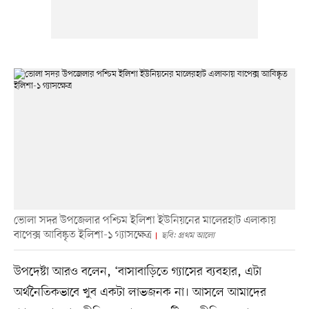
ভোলা সদর উপজেলার পশ্চিম ইলিশা ইউনিয়নের মালেরহাট এলাকায়
বাপেক্স আবিষ্কৃত ইলিশা-১ গ্যাসক্ষেত্র
ছবি: প্রথম আলো
উপদেষ্টা আরও বলেন, ‘বাসাবাড়িতে গ্যাসের ব্যবহার, এটা
অর্থনৈতিকভাবে খুব একটা লাভজনক না। আসলে আমাদের