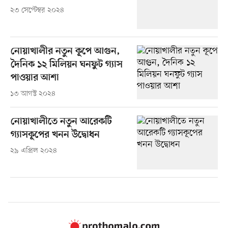
২৩ সেপ্টেম্বর ২০২৪
নোয়াখালীর নতুন কূপে আগুন,
দৈনিক ১২ মিলিয়ন ঘনফুট গ্যাস
পাওয়ার আশা
১৩ আগস্ট ২০২৪
নোয়াখালীতে নতুন আরেকটি
গ্যাসকূপের খনন উদ্বোধন
২৯ এপ্রিল ২০২৪