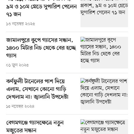
৯ম ও ১০ম গ্রেডে সুপারিশ পেলেন
৭১ জন
১৩ নভেম্বর ২০২৫
জামালপুরে কূপে গ্যাসের সন্ধান,
১৪০০ মিটার নিচ থেকে বের হচ্ছে
গ্যাস
০১ জুন ২০২৫
কর্ণফুলী টানেলের পাশ দিয়ে
এলাম, সেখানে কোনো গাড়ি
দেখলাম না: জ্বালানি উপদেষ্টা
১৫ নভেম্বর ২০২৪
বেগমগঞ্জে গ্যাসক্ষেত্রে নতুন
মজুতের সন্ধান