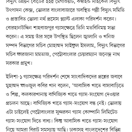
বিদ্যুৎ উন্নয়ন বোর্ডের ২২৫ মেগাওয়াট, কম্বাইন্ড সাইকেল বিদ্যুৎ
উৎপাদন কেন্দ্র, ভোলার বাংলাবাজারে অবস্থিত পল্লী বিদ্যুৎ সমিতি
ও প্রস্তাবিত ভোলা নর্থ প্রসেস প্ল্যান্ট এলাকা পরিদর্শন করেন।
বোরহানউদ্দিন শাহবাজপুর গ্যাসক্ষেত্রে তিনি মতবিনিময় সভা
করেন। এ সময় তাঁর সঙ্গে উপস্থিত ছিলেন জ্বালানি ও খনিজ
সম্পদ বিভাগের সচিব মোহাম্মদ সাইফুল ইসলাম, বিদ্যুৎ বিভাগের
সচিব ফারজানা মমতাজ, পেট্রোবাংলার চেয়ারম্যান জনেন্দ্র নাথ
সরকার প্রমুখ।
ইলিশা-১ গ্যাসক্ষেত্র পরিদর্শন শেষে সাংবাদিকদের প্রশ্নের জবাবে
মুহাম্মদ ফাওজুল কবির খান বলেন, ‘আবাসিক খাতে বাসাবাড়িতে
ও শিল্প, কলকারখানায় বাণিজ্যিক খাতে গ্যাস-সংযোগ দেওয়ার
প্রচলন আছে। বাণিজ্যিক খাতে গ্যাস-সংযোগ বন্ধ নেই। ভোলায়
এটা চাইলেই পেট্রোবাংলার সুন্দরবন গ্যাস কোম্পানি লিমিটেড
গ্যাস-সংযোগ দিতে বাধ্য। কিন্তু আবাসিক খাতে গ্যাস-সংযোগ
নিয়ে আমরা বিরাট সমস্যায় আছি। ঢাকাসহ বাংলাদেশের বিভিন্ন