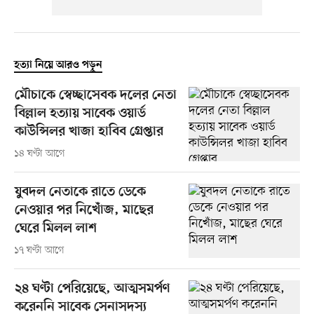
হত্যা নিয়ে আরও পড়ুন
মৌচাকে স্বেচ্ছাসেবক দলের নেতা
বিল্লাল হত্যায় সাবেক ওয়ার্ড
কাউন্সিলর খাজা হাবিব গ্রেপ্তার
১৪ ঘণ্টা আগে
যুবদল নেতাকে রাতে ডেকে
নেওয়ার পর নিখোঁজ, মাছের
ঘেরে মিলল লাশ
১৭ ঘণ্টা আগে
২৪ ঘণ্টা পেরিয়েছে, আত্মসমর্পণ
করেননি সাবেক সেনাসদস্য