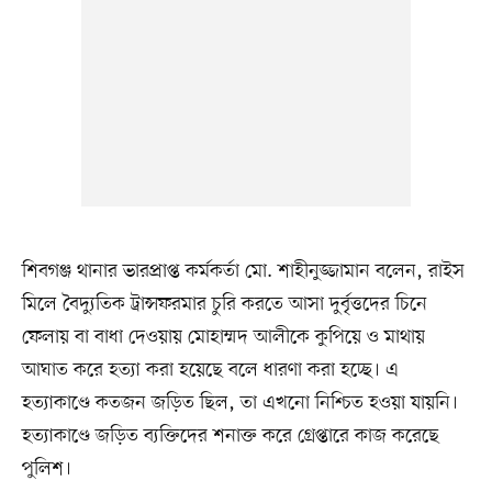
শিবগঞ্জ থানার ভারপ্রাপ্ত কর্মকর্তা মো. শাহীনুজ্জামান বলেন, রাইস
মিলে বৈদ্যুতিক ট্রান্সফরমার চুরি করতে আসা দুর্বৃত্তদের চিনে
ফেলায় বা বাধা দেওয়ায় মোহাম্মদ আলীকে কুপিয়ে ও মাথায়
আঘাত করে হত্যা করা হয়েছে বলে ধারণা করা হচ্ছে। এ
হত্যাকাণ্ডে কতজন জড়িত ছিল, তা এখনো নিশ্চিত হওয়া যায়নি।
হত্যাকাণ্ডে জড়িত ব্যক্তিদের শনাক্ত করে গ্রেপ্তারে কাজ করেছে
পুলিশ।