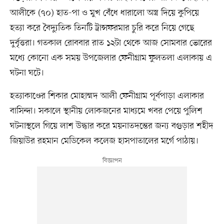
আলীকে (৭০) হাত-পা ও মুখ বেঁধে ধারালো অস্ত্র দিয়ে কুপিয়ে
হত্যা করে বৈদ্যুতিক তিনটি ট্রান্সফরমার চুরি করে নিয়ে গেছে
দুর্বৃত্তরা। গতকাল রোববার রাত ১২টা থেকে আজ সোমবার ভোরের
মধ্যে কোনো এক সময় উপজেলার ফেনীগ্রাম ফুলতলা এলাকায় এ
ঘটনা ঘটে।
হত্যাকাণ্ডের শিকার মোহাম্মদ আলী ফেনীগ্রাম পূর্বপাড়া এলাকার
বাসিন্দা। সকালে স্থানীয় লোকজনের মাধ্যমে খবর পেয়ে পুলিশ
ঘটনাস্থলে গিয়ে লাশ উদ্ধার করে ময়নাতদন্তের জন্য বগুড়ার শহীদ
জিয়াউর রহমান মেডিকেল কলেজ হাসপাতালের মর্গে পাঠায়।