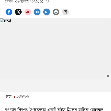
প্রকাশ: ০৬ জুলাই ২০২৬, ১১: ২৭
হত্যা
প্রতীকী ছবি
বগুড়ার শিবগঞ্জ উপজেলায় একটি রাইস মিলের মালিক মোহাম্মদ