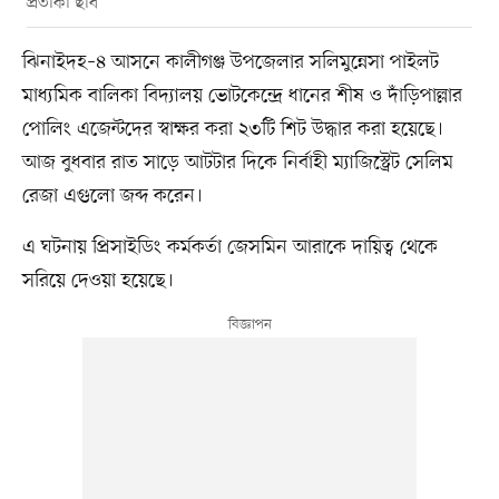
প্রতীকী ছবি
ঝিনাইদহ–৪ আসনে কালীগঞ্জ উপজেলার সলিমুন্নেসা পাইলট
মাধ্যমিক বালিকা বিদ্যালয় ভোটকেন্দ্রে ধানের শীষ ও দাঁড়িপাল্লার
পোলিং এজেন্টদের স্বাক্ষর করা ২৩টি শিট উদ্ধার করা হয়েছে।
আজ বুধবার রাত সাড়ে আটটার দিকে নির্বাহী ম্যাজিস্ট্রেট সেলিম
রেজা এগুলো জব্দ করেন।
এ ঘটনায় প্রিসাইডিং কর্মকর্তা জেসমিন আরাকে দায়িত্ব থেকে
সরিয়ে দেওয়া হয়েছে।