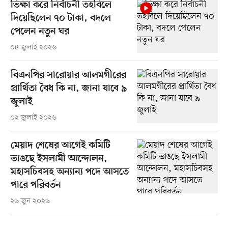
ভিক্ষা করে নির্বাচনী তহবিলে
দিয়েছিলেন ৭০ টাকা, বদলে
পেলেন নতুন ঘর
০৪ জুলাই ২০২৬
বিএনপির সারোয়ার আলমগীরের
প্রার্থিতা বৈধ কি না, জানা যাবে ৯
জুলাই
০২ জুলাই ২০২৬
মেয়াদ শেষের আগেই কমিটি
ভাঙছে ইসলামী আন্দোলন,
মহাসচিবসহ অন্যান্য পদে আসতে
পারে পরিবর্তন
২৬ জুন ২০২৬