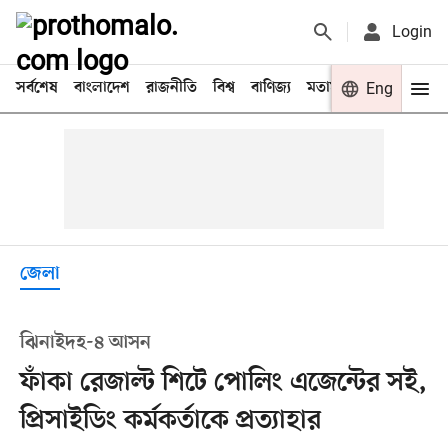
Login
সর্বশেষ
বাংলাদেশ
রাজনীতি
বিশ্ব
বাণিজ্য
মতামত
খেলা
Eng
বিনো
জেলা
ঝিনাইদহ-৪ আসন
ফাঁকা রেজাল্ট শিটে পোলিং এজেন্টের সই,
প্রিসাইডিং কর্মকর্তাকে প্রত্যাহার