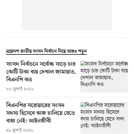
ত্রয়োদশ জাতীয় সংসদ নির্বাচন নিয়ে আরও পড়ুন
সংসদ নির্বাচনে সর্বোচ্চ সাড়ে চার
কোটি টাকা ব্যয় দেখাল জামায়াত,
বিএনপি কত
৩০ জুলাই ২০২৬
বিএনপির সরোয়ারের সংসদ
সদস্য হিসেবে কাজ চালিয়ে যেতে
বাধা নেই: আইনজীবী
২৯ জুলাই ২০২৬