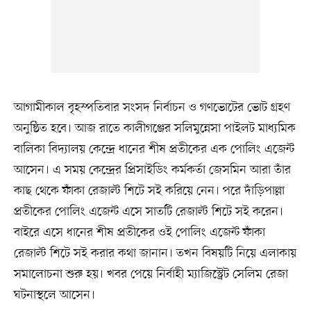
আগামীকাল বৃহস্পতিবার সংসদ নির্বাচন ও গণভোটের ভোট গ্রহণ
অনুষ্ঠিত হবে। আজ রাতে কালীগঞ্জের সলিমুন্নেসা পাইলট মাধ্যমিক
বালিকা বিদ্যালয় কেন্দ্রে ধানের শীষ প্রতীকের এক পোলিং এজেন্ট
আসেন। এ সময় কেন্দ্রের প্রিসাইডিং কর্মকর্তা জেসমিন আরা তাঁর
কাছ থেকে ফাঁকা রেজাল্ট শিটে সই করিয়ে নেন। পরে দাঁড়িপাল্লা
প্রতীকের পোলিং এজেন্ট এসে সাতটি রেজাল্ট শিটে সই করেন।
বাইরে এসে ধানের শীষ প্রতীকের ওই পোলিং এজেন্ট ফাঁকা
রেজাল্ট শিটে সই করার কথা জানান। তখন বিষয়টি নিয়ে এলাকায়
সমালোচনা শুরু হয়। খবর পেয়ে নির্বাহী ম্যাজিস্ট্রেট সেলিম রেজা
ঘটনাস্থলে আসেন।