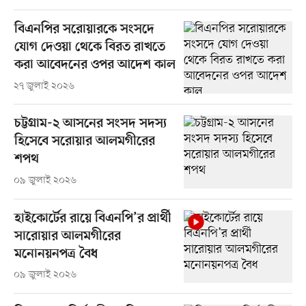
বিএনপির সরোয়ারকে সংসদে
যোগ দেওয়া থেকে বিরত রাখতে
করা আবেদনের ওপর আদেশ কাল
২৭ জুলাই ২০২৬
চট্টগ্রাম-২ আসনের সংসদ সদস্য
হিসেবে সরোয়ার আলমগীরের
শপথ
০৯ জুলাই ২০২৬
হাইকোর্টের রায়ে বিএনপি’র প্রার্থী
সারোয়ার আলমগীরের
মনোনয়নপত্র বৈধ
০৯ জুলাই ২০২৬