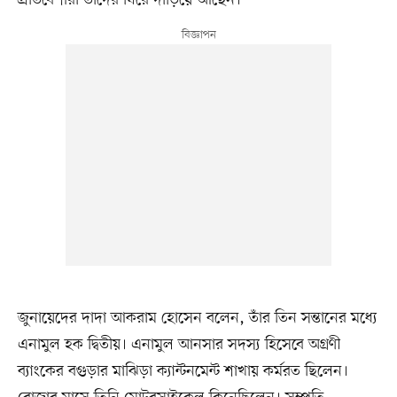
জুনায়েদের দাদা আকরাম হোসেন বলেন, তাঁর তিন সন্তানের মধ্যে
এনামুল হক দ্বিতীয়। এনামুল আনসার সদস্য হিসেবে অগ্রণী
ব্যাংকের বগুড়ার মাঝিড়া ক্যান্টনমেন্ট শাখায় কর্মরত ছিলেন।