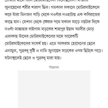
রোজার মাসে তিনি মোটরসাইকেল কিনেছিলেন। সম্প্রতি
জুনায়েদের শরীর খারাপ ছিল। গতকাল সকালে মোটরসাইকেলে
করে তাঁরা তিনজন বাড়ি থেকে নওগাঁর নওহাটায় এক কবিরাজের
কাছে যান। সেখান থেকে ফেরার পথে সকাল সাড়ে নয়টার দিকে
নওগাঁ-সান্তাহার বাইপাস সড়কের শাহপুর ইয়াদ আলীর মোড়
এলাকায় তাঁদের মোটরসাইকেলের সঙ্গে আরেকটি
মোটরসাইকেলের সংঘর্ষ হয়। এতে আকরাম হোসেনের ছেলে
এনামুল, পুত্রবধূ বৃষ্টি ও নাতি জুনায়েদ সড়কের ওপর ছিটকে পড়ে।
ঘটনাস্থলেই ছেলে ও পুত্রবধূ মারা যায়।