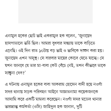
এনামুল হকের ছোট ভাই একরামুল হক বলেন, ‘জুনায়েদ
হাসপাতালে ভর্তি ছিল। আমরা বুধবার সন্ধ্যায় তাকে বাড়িতে
এনেছি। ওই দিন রাত ১০টায় বড় ভাই ও ভাবিকে দাফন করা হয়।
জুনায়েদ এখন অসুস্থ। সে বারবার মায়ের কোলে যেতে যাচ্ছে। সে
যখন জানবে যে তার মা-বাবা কেউ বেঁচে নেই, তখন কীভাবে তাকে
সান্ত্বনা দেব?’
এ ঘটনায় এনামুল হকের বাবা আকরাম হোসেন বাদী হয়ে নওগাঁ
সদর থানায় সড়ক পরিবহন আইনে অজ্ঞাতনামা কয়েকজনকে
আসামি করে একটি মামলা করেছেন। নওগাঁ সদর মডেল থানার
ভারপ্রাপ্ত কর্মকর্তা (ওসি) জাহিদুল হক জানান, দুটি