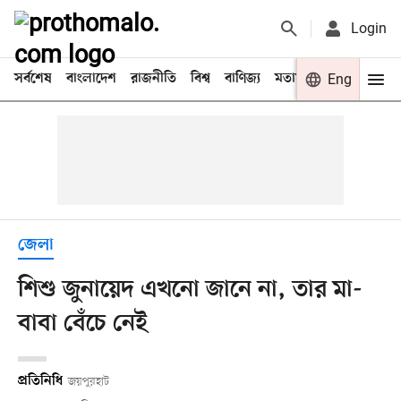
Login
সর্বশেষ
বাংলাদেশ
রাজনীতি
বিশ্ব
বাণিজ্য
মতামত
খেলা
Eng
বিনো
জেলা
শিশু জুনায়েদ এখনো জানে না, তার মা-
বাবা বেঁচে নেই
প্রতিনিধি
জয়পুরহাট