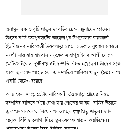
এনামুল হক ও বৃষ্টি খাতুন দম্পতির ছেলে জুনায়েদ হোসেন।
তাঁদের বাড়ি জয়পুরহাটের আক্কেলপুর উপজেলার রায়কালী
ইউনিয়নের নারিকেলী উত্তরপাড়া গ্রামে। গতকাল বুধবার সকালে
নওগাঁ-সান্তাহার বাইপাস সড়কের সাহাপুর ইয়াদ আলী মোড়ে
মোটরসাইকেল দুর্ঘটনায় ওই দম্পতি নিহত হয়েছেন। তাঁদের সঙ্গে
থাকা জুনায়েদ আহত হয়। এ দম্পতির আনিকা খাতুন (১৩) নামে
একটি মেয়েও রয়েছে।
আজ বেলা সাড়ে ১১টায় নারিকেলী উত্তরপাড়া গ্রামের নিহত
দম্পতির বাড়িতে গিয়ে দেখা যায় শোকের আবহ। বাড়ির উঠানে
জুনায়েদকে কোলে নিয়ে বসে আছেন ফুফু মিতু খাতুন। দাদি
রেনুকা বিবি হাতপাখা দিয়ে জুনায়েদকে বাতাস করছিলেন।
প্রতিবেশীরা তাঁদের ঘিরে দাঁড়িয়ে আছেন।