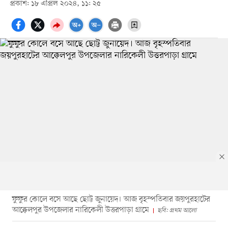
প্রকাশ: ১৮ এপ্রিল ২০২৪, ১১: ২৫
ফুফুর কোলে বসে আছে ছোট্ট জুনায়েদ। আজ বৃহস্পতিবার জয়পুরহাটের
আক্কেলপুর উপজেলার নারিকেলী উত্তরপাড়া গ্রামে
ছবি: প্রথম আলো