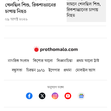
খেলছিল শিশু, রিকশাভ্যানের
চাপায় নিহত
০৯ আগস্ট ২০২৬
নাগরিক সংবাদ
কিশোর আলো
বিজ্ঞানচিন্তা
প্রথম আলো ট্রাস্ট
বন্ধুসভা
চিরন্তন ১৯৭১
ইপেপার
প্রথমা
মোবাইল ভ্যাস
অনুসরণ করুন