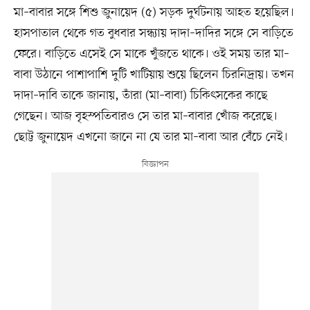
মা–বাবার সঙ্গে শিশু জুনায়েদ (৫) সড়ক দুর্ঘটনায় আহত হয়েছিল।
হাসপাতাল থেকে গত বুধবার সন্ধ্যায় দাদা–দাদির সঙ্গে সে বাড়িতে
ফেরে। বাড়িতে এসেই সে মাকে খুঁজতে থাকে। ওই সময় তার মা–
বাবা উঠানে পাশাপাশি দুটি খাটিয়ায় শুয়ে ছিলেন চিরনিদ্রায়। তখন
দাদা–দাবি তাকে জানায়, তাঁরা (মা–বাবা) চিকিৎসকের কাছে
গেছেন। আজ বৃহস্পতিবারও সে তার মা–বাবার খোঁজ করেছে।
ছোট্ট জুনায়েদ এখনো জানে না যে তার মা–বাবা আর বেঁচে নেই।