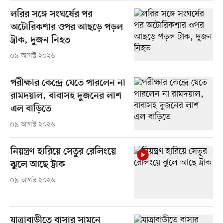
লরির সঙ্গে সংঘর্ষের পর
অটোরিকশার ওপর আছড়ে পড়ল
ট্রাক, দুজন নিহত
০৯ আগস্ট ২০২৬
পরীক্ষার কেন্দ্রে যেতে পারলেন না
রামদয়াল, বাবাসহ দুজনের লাশ
এল বাড়িতে
০৯ আগস্ট ২০২৬
নিয়ন্ত্রণ হারিয়ে সেতুর রেলিংয়ে
ঝুলে আছে ট্রাক
০৯ আগস্ট ২০২৬
যাত্রাবাড়ীতে বাসার সামনে