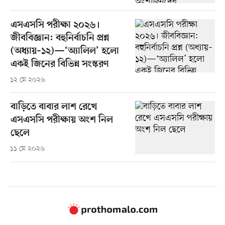
এসএসসি পরীক্ষা ২০২৬।
জীববিজ্ঞান: বহুনির্বাচনি প্রশ্ন
(অধ্যায়–১২)—‘অ্যালিল’ হলো
একই জিনের বিভিন্ন সংস্করণ
১২ মে ২০২৬
বাড়িতে বাবার লাশ রেখে
এসএসসি পরীক্ষায় অংশ নিল
ছেলে
১১ মে ২০২৬