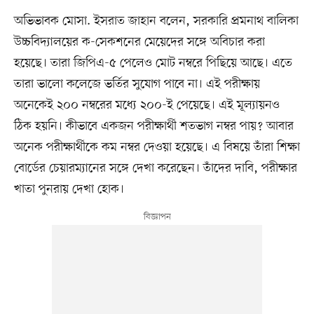
অভিভাবক মোসা. ইসরাত জাহান বলেন, সরকারি প্রমনাথ বালিকা
উচ্চবিদ্যালয়ের ক-সেকশনের মেয়েদের সঙ্গে অবিচার করা
হয়েছে। তারা জিপিএ-৫ পেলেও মোট নম্বরে পিছিয়ে আছে। এতে
তারা ভালো কলেজে ভর্তির সুযোগ পাবে না। এই পরীক্ষায়
অনেকেই ২০০ নম্বরের মধ্যে ২০০-ই পেয়েছে। এই মূল্যায়নও
ঠিক হয়নি। কীভাবে একজন পরীক্ষার্থী শতভাগ নম্বর পায়? আবার
অনেক পরীক্ষার্থীকে কম নম্বর দেওয়া হয়েছে। এ বিষয়ে তাঁরা শিক্ষা
বোর্ডের চেয়ারম্যানের সঙ্গে দেখা করেছেন। তাঁদের দাবি, পরীক্ষার
খাতা পুনরায় দেখা হোক।