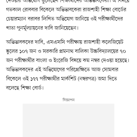
দেওয়ার অভিযোগ তুলেছেন শিক্ষার্থীদের অভিভাবকেরা। এ বিষয়ে
গতকাল রোববার বিকেলে অভিভাবকেরা রাজশাহী শিক্ষা বোর্ডের
চেয়ারম্যান বরাবর লিখিত অভিযোগ জানিয়ে ওই পরীক্ষার্থীদের
খাতা পুনর্মূল্যায়নের দাবি জানিয়েছেন।
অভিভাবকদের দাবি, এসএসসি পরীক্ষায় রাজশাহী কলেজিয়েট
স্কুলের ১০৭ জন ও সরকারি প্রমনাথ বালিকা উচ্চবিদ্যালয়ের ৭০
জন পরীক্ষার্থীর বাংলা ও ইংরেজি বিষয়ে কম নম্বর দেওয়া হয়েছে।
অভিভাবকদের এই অভিযোগের পরিপ্রেক্ষিতে আজ সোমবার
বিকেলে ওই ১৭৭ পরীক্ষার্থীর মার্কশিট (নম্বরপত্র) জমা দিতে
বলেছে শিক্ষা বোর্ড।