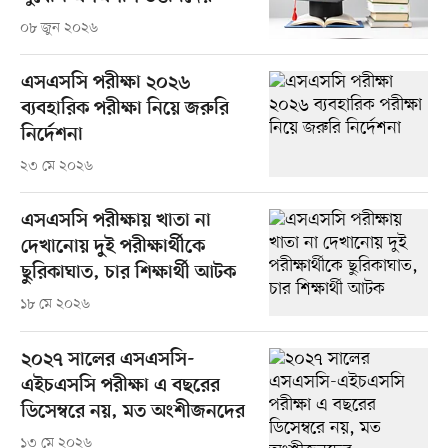
০৮ জুন ২০২৬
এসএসসি পরীক্ষা ২০২৬
ব্যবহারিক পরীক্ষা নিয়ে জরুরি
নির্দেশনা
২৩ মে ২০২৬
এসএসসি পরীক্ষায় খাতা না
দেখানোয় দুই পরীক্ষার্থীকে
ছুরিকাঘাত, চার শিক্ষার্থী আটক
১৮ মে ২০২৬
২০২৭ সালের এসএসসি-
এইচএসসি পরীক্ষা এ বছরের
ডিসেম্বরে নয়, মত অংশীজনদের
১৩ মে ২০২৬