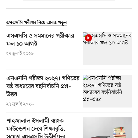
এসএসসি পরীক্ষা নিয়ে আরও পড়ুন
এসএসসি ও সমমানের পরীক্ষার
ফল ১০ আগস্ট
২৭ জুলাই ২০২৬
এসএসসি পরীক্ষা ২০২৭। গণিতের
ষষ্ঠ অধ্যায়ের বহুনির্বাচনি প্রশ্ন–
উত্তর
২৭ জুলাই ২০২৬
শাহ্‌জালাল ইসলামী ব্যাংক
ফাউন্ডেশন দেবে শিক্ষাবৃত্তি,
সুযোগ এসএসসি উত্তীর্ণদের