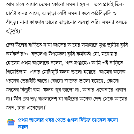
আম চাষে আমার তেমন কোনো সমস্যা হয় না। তবে প্রায়ই তিন-
চারটা বানর আসে, এ ছাড়া বেশি সমস্যা করে কাঠবিড়ালি ও
বাঁদুড়। নানা কায়দায় তাদের তাড়ানোর ব্যবস্থা করি। সমস্যা বলতে
এটুকুই।’
রেজাউলের বাড়িতে নানা জাতের আমের সমাহারে মুগ্ধ স্থানীয় কৃষি
কর্মকর্তারাও। বড়লেখা উপজেলা কৃষি কর্মকর্তা মো. মনোয়ার
হোসেন প্রথম আলোকে বলেন, ‘গত সপ্তাহেও আমি ওই বাড়িতে
গিয়েছিলাম। এবার মোটামুটি ফলন ভালো হয়েছে। আমের অনেক
ধরনের ভেরাইটি আছে। কোনো জাতের ভালো হয়েছে, কোনো
জাতের কিছুটা কম। ফলন খুব ভালো না, আবার একেবারে খারাপ
না। উনি তো শুধু বাংলাদেশ না বাইরের অনেক দেশ থেকে আমের
জাত, চারা এনেছেন।’
প্রথম আলোর খবর পেতে গুগল নিউজ চ্যানেল ফলো
করুন