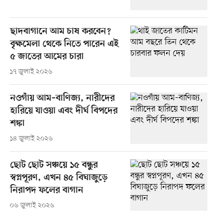
ছাদবাগানে আম চাষ করবেন?
বৃক্ষমেলা থেকে নিতে পারেন এই
৫ জাতের আমের চারা
১৭ জুলাই ২০২৬
নওগাঁয় আম–বাণিজ্য, নারীদের
হারিয়ে যাওয়া এবং দীর্ঘ বিপদের
শঙ্কা
১৪ জুলাই ২০২৬
ছোট ছোট সঞ্চয়ে ১৫ বন্ধুর
স্বপ্নপূরণ, এখন ৪৫ বিঘাজুড়ে
নিরাপদ ফলের বাগান
০৬ জুলাই ২০২৬