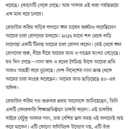
ধরেছে। কোনোটি পেকে গেছে। আম পাকার এই ধারা পর্যায়ক্রমে
এক মাস ধরে চলবে।
রেজাউল করিম বাড়ির বাগানে ফল চাষের শুরুটাও করেছিলেন
আমের চারা রোপণের মাধ্যমে। ২০১৭ সালে শখ থেকে বাড়ি
লাগোয়া একটি টিলায় আমের চারা রোপণ করেন। সেই থেকে ফল
রোপণের শুরু, ধীরে ধীরে আমের জাত ও গাছের সংখ্যা বেড়েছে।
যত দিন গেছে—নানা স্বাদ ও রঙের বৈচিত্র্য তাঁকে আমের প্রতি
আরও আগ্রহী করে তুলেছে। দেশ-বিদেশের নানা প্রান্ত থেকে
আমের চারা সংগ্রহ করেছেন। আমের জাত ছাড়িয়েছে ৫০–এর
অধিক।
রেজাউল করিম গত শুক্রবার প্রথম আলোকে জানিয়েছেন, তিনি
একটি বেসরকারি শিক্ষাপ্রতিষ্ঠানে চাকরি করেন। এই চাকরির
বাইরে যেটুকু অবসর পান, তার বেশির ভাগ সময় ওই বাগানেই ব্যয়
করে থাকেন। এটি কোনো বাণিজ্যিক উদ্যোগ নয়, এটি তাঁর