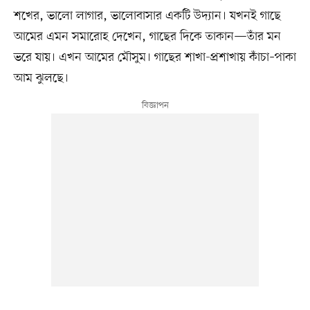
শখের, ভালো লাগার, ভালোবাসার একটি উদ্যান। যখনই গাছে
আমের এমন সমারোহ দেখেন, গাছের দিকে তাকান—তাঁর মন
ভরে যায়। এখন আমের মৌসুম। গাছের শাখা-প্রশাখায় কাঁচা–পাকা
আম ঝুলছে।