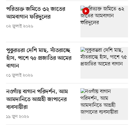
পরিত্যক্ত জমিতে ৩২ জাতের
আমবাগান ফরিদুলের
০২ জুলাই ২০২৬
পুকুরভরা দেশি মাছ, সাঁতরাচ্ছে
হাঁস, পাশে ৭৫ প্রজাতির আমের
বাগান
০১ জুলাই ২০২৬
নওগাঁয় বাগান পরিদর্শন, আম
আমদানিতে আগ্রহী জাপানের
ব্যবসায়ীরা
১৯ জুন ২০২৬