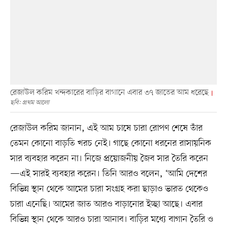
রেজাউল করিম খন্দকারের বাড়ির বাগানে এবার ৩৭ জাতের আম ধরেছে
ছবি: প্রথম আলো
রেজাউল করিম জানান, এই আম চাষে চারা রোপণ শেষে তাঁর
তেমন কোনো বাড়তি খরচ নেই। গাছে কোনো ধরনের রাসায়নিক
সার ব্যবহার করেন না। নিজে প্রয়োজনীয় জৈব সার তৈরি করেন
—এই সারই ব্যবহার করেন। তিনি আরও বলেন, ‘আমি দেশের
বিভিন্ন স্থান থেকে আমের চারা সংগ্রহ করা ছাড়াও ভারত থেকেও
চারা এনেছি। আমের জাত আরও বাড়ানোর ইচ্ছা আছে। এবার
বিভিন্ন স্থান থেকে আরও চারা আনাব। বাড়ির মধ্যে বাগান তৈরি ও