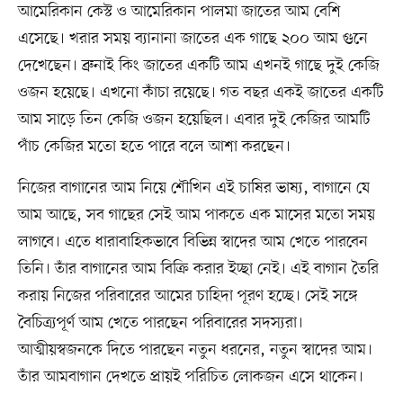
আমেরিকান কেস্ট ও আমেরিকান পালমা জাতের আম বেশি
এসেছে। খরার সময় ব্যানানা জাতের এক গাছে ২০০ আম গুনে
দেখেছেন। ব্রুনাই কিং জাতের একটি আম এখনই গাছে দুই কেজি
ওজন হয়েছে। এখনো কাঁচা রয়েছে। গত বছর একই জাতের একটি
আম সাড়ে তিন কেজি ওজন হয়েছিল। এবার দুই কেজির আমটি
পাঁচ কেজির মতো হতে পারে বলে আশা করছেন।
নিজের বাগানের আম নিয়ে শৌখিন এই চাষির ভাষ্য, বাগানে যে
আম আছে, সব গাছের সেই আম পাকতে এক মাসের মতো সময়
লাগবে। এতে ধারাবাহিকভাবে বিভিন্ন স্বাদের আম খেতে পারবেন
তিনি। তাঁর বাগানের আম বিক্রি করার ইচ্ছা নেই। এই বাগান তৈরি
করায় নিজের পরিবারের আমের চাহিদা পূরণ হচ্ছে। সেই সঙ্গে
বৈচিত্র্যপূর্ণ আম খেতে পারছেন পরিবারের সদস্যরা।
আত্মীয়স্বজনকে দিতে পারছেন নতুন ধরনের, নতুন স্বাদের আম।
তাঁর আমবাগান দেখতে প্রায়ই পরিচিত লোকজন এসে থাকেন।