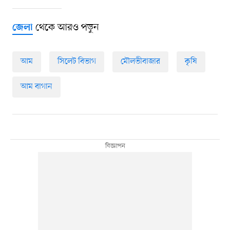
থেকে আরও পড়ুন
জেলা
আম
সিলেট বিভাগ
মৌলভীবাজার
কৃষি
আম বাগান