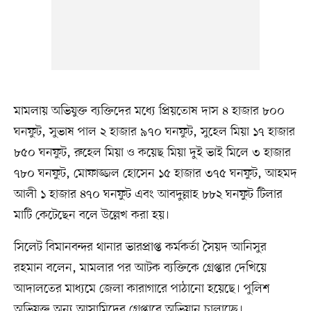
মামলায় অভিযুক্ত ব্যক্তিদের মধ্যে প্রিয়তোষ দাস ৪ হাজার ৮০০
ঘনফুট, সুভাষ পাল ২ হাজার ৯৭০ ঘনফুট, সুহেল মিয়া ১৭ হাজার
৮৫০ ঘনফুট, রুহেল মিয়া ও কয়েছ মিয়া দুই ভাই মিলে ৩ হাজার
৭৮০ ঘনফুট, মোফাজ্জল হোসেন ১৫ হাজার ৩৭৫ ঘনফুট, আহমদ
আলী ১ হাজার ৪৭০ ঘনফুট এবং আবদুল্লাহ ৮৮২ ঘনফুট টিলার
মাটি কেটেছেন বলে উল্লেখ করা হয়।
সিলেট বিমানবন্দর থানার ভারপ্রাপ্ত কর্মকর্তা সৈয়দ আনিসুর
রহমান বলেন, মামলার পর আটক ব্যক্তিকে গ্রেপ্তার দেখিয়ে
আদালতের মাধ্যমে জেলা কারাগারে পাঠানো হয়েছে। পুলিশ
অভিযুক্ত অন্য আসামিদের গ্রেপ্তারে অভিযান চালাচ্ছে।