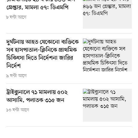
গ্রেপ্তার, মামলা ৫৭: ডিএমপি
৮ ঘণ্টা আগে
দুর্ঘটনায় আহত যেকোনো ব্যক্তিকে
সব হাসপাতাল-ক্লিনিকে প্রাথমিক
চিকিৎসা দিতে নির্দেশনা জারির
নির্দেশ
৯ ঘণ্টা আগে
ট্রাইব্যুনালে ৭১ মামলায় ৫০২
আসামি, পলাতক ৩১৫ জন
১৩ ঘণ্টা আগে