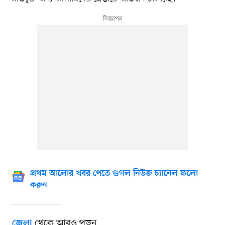
প্রথম আলোর খবর পেতে গুগল নিউজ চ্যানেল ফলো
করুন
থেকে আরও পড়ুন
জেলা