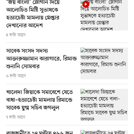
‘জয় বাংলা’ স্লোগান দিয়ে
আলোচিত মিষ্টি সুভাষকে
হত্যাচেষ্টা মামলায় গ্রেপ্তার
দেখানোর আদেশ
৪ ঘণ্টা আগে
সাবেক সংসদ সদস্য
আক্তারুজ্জামান কারাগারে, রিমান্ড
শুনানি সোমবার
৬ ঘণ্টা আগে
খালেদা জিয়াকে সমাবেশে যেতে
বাধা–হত্যাচেষ্টা মামলায় রিমান্ডে
সাবেক যুগ্ম সচিব জগলুল
৭ ঘণ্টা আগে
রাজধানীতে ২৪ ঘণ্টায় ৪৬৬ জন