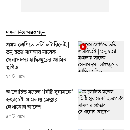
মামলা নিয়ে আরও পড়ুন
প্রথম শ্রেণিতে ভর্তি লটারিতেই |
তনু হত্যা মামলায় সাবেক
সেনাসদস্য হাফিজুরের জামিন
স্থগিত
২ ঘণ্টা আগে
আলোচিত মডেল ‘মিষ্টি সুবাসকে’
হত্যাচেষ্টা মামলায় গ্রেপ্তার
দেখানোর আদেশ
৪ ঘণ্টা আগে