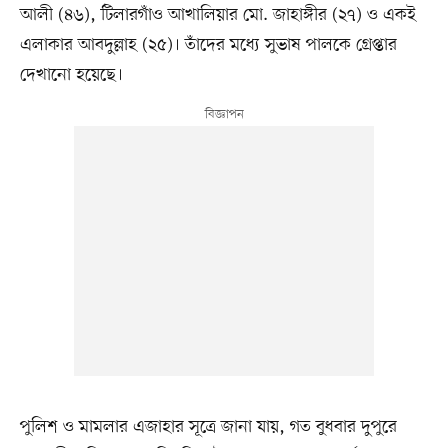
আলী (৪৬), টিলারগাঁও আখালিয়ার মো. জাহাঙ্গীর (২৭) ও একই
এলাকার আবদুল্লাহ (২৫)। তাঁদের মধ্যে সুভাষ পালকে গ্রেপ্তার
দেখানো হয়েছে।
পুলিশ ও মামলার এজাহার সূত্রে জানা যায়, গত বুধবার দুপুরে