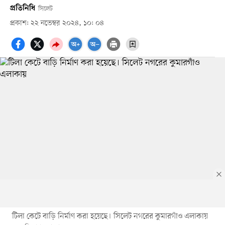
প্রতিনিধি
সিলেট
প্রকাশ: ২২ নভেম্বর ২০২৪, ১০: ০৪
টিলা কেটে বাড়ি নির্মাণ করা হয়েছে। সিলেট নগরের কুমারগাঁও এলাকায়