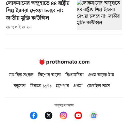
লোকসানের অজুহাতে ৪৪ রাষ্ট্রীয়
শিল্প ইজারা দেওয়া চলবে না:
জাতীয় মুক্তি কাউন্সিল
২৮ জুলাই ২০২৬
নাগরিক সংবাদ
কিশোর আলো
বিজ্ঞানচিন্তা
প্রথম আলো ট্রাস্ট
বন্ধুসভা
চিরন্তন ১৯৭১
ইপেপার
প্রথমা
মোবাইল ভ্যাস
অনুসরণ করুন