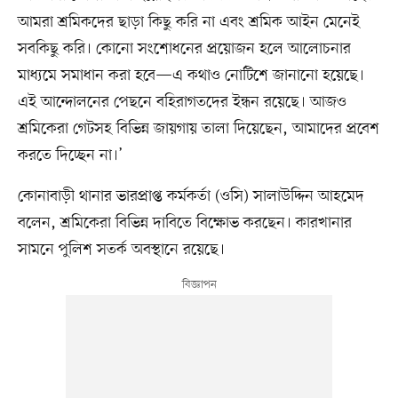
আমরা শ্রমিকদের ছাড়া কিছু করি না এবং শ্রমিক আইন মেনেই
সবকিছু করি। কোনো সংশোধনের প্রয়োজন হলে আলোচনার
মাধ্যমে সমাধান করা হবে—এ কথাও নোটিশে জানানো হয়েছে।
এই আন্দোলনের পেছনে বহিরাগতদের ইন্ধন রয়েছে। আজও
শ্রমিকেরা গেটসহ বিভিন্ন জায়গায় তালা দিয়েছেন, আমাদের প্রবেশ
করতে দিচ্ছেন না।’
কোনাবাড়ী থানার ভারপ্রাপ্ত কর্মকর্তা (ওসি) সালাউদ্দিন আহমেদ
বলেন, শ্রমিকেরা বিভিন্ন দাবিতে বিক্ষোভ করছেন। কারখানার
সামনে পুলিশ সতর্ক অবস্থানে রয়েছে।