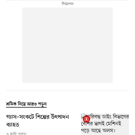
শ্রমিক নিয়ে আরও পড়ুন
গ্যাস–সংকটে শিল্পের উৎপাদন
ব্যাহত
৩ ঘণ্টা আগে