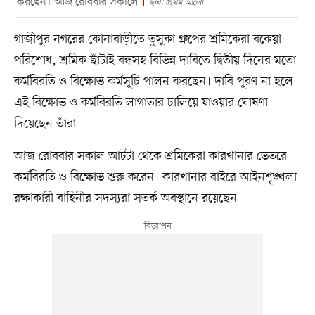
করছেন। আজ রোববার সকালে
ছবি: প্রথম আলো
গাজীপুর নগরের কোনাবাড়ীতে তুসুকা গ্রুপের শ্রমিকেরা বকেয়া
পরিশোধ, শ্রমিক ছাঁটাই বন্ধসহ বিভিন্ন দাবিতে দ্বিতীয় দিনের মতো
কর্মবিরতি ও বিক্ষোভ কর্মসূচি পালন করছেন। দাবি পূরণ না হলে
এই বিক্ষোভ ও কর্মবিরতি লাগাতার চালিয়ে যাওয়ার ঘোষণা
দিয়েছেন তাঁরা।
আজ রোববার সকাল আটটা থেকে শ্রমিকেরা কারখানার ভেতরে
কর্মবিরতি ও বিক্ষোভ শুরু করেন। কারখানার বাইরে আইনশৃঙ্খলা
রক্ষাকারী বাহিনীর সদস্যরা সতর্ক অবস্থানে রয়েছেন।