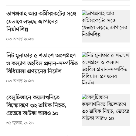
তাপপ্রবাহ আর কর্মিসংকটের সঙ্গে
যেভাবে লড়ছে জাপানের
নির্মাণশিল্প
০৩ আগস্ট ২০২৬
নিট মুনাফার ৫ শতাংশ অংশগ্রহণ
ও কল্যাণ তহবিল প্রদান–সম্পর্কিত
বিধিমালা প্রণয়নের নির্দেশ
০৩ আগস্ট ২০২৬
বেলুচিস্তানে কয়লাখনিতে
বিস্ফোরণে ৩২ শ্রমিক নিহত,
ভেতরে আটকা আরও ১০
৩১ জুলাই ২০২৬