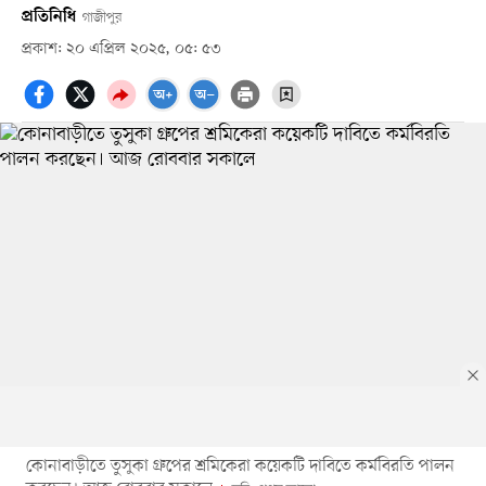
প্রতিনিধি
গাজীপুর
প্রকাশ: ২০ এপ্রিল ২০২৫, ০৫: ৫৩
কোনাবাড়ীতে তুসুকা গ্রুপের শ্রমিকেরা কয়েকটি দাবিতে কর্মবিরতি পালন