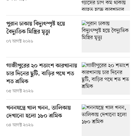
পুরান ঢাকায় বিদ্যুৎস্পৃষ্ট হয়ে
বৈদ্যুতিক মিস্ত্রির মৃত্যু
০৭ আগস্ট ২০২৬
গাজীপুরের ২০ শতাংশ কারখানায়
চার দিনের ছুটি, বাড়ির পথে শত
শত শ্রমিক
০৫ আগস্ট ২০২৬
খননযন্ত্রে খাল খনন, তালিকায়
দেখানো হলো ১৮০ শ্রমিক
০৪ আগস্ট ২০২৬