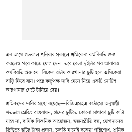
এর আগে গতকাল শনিবার সকালে শ্রমিকেরা কর্মবিরতি শুরু
করলেও পরে কাজে যোগ দেন। তবে বেলা দুইটার পর আবারও
কর্মবিরতি শুরু হয়। বিকেল ৫টায় কারখানার ছুটি হলে শ্রমিকেরা
বাড়ি ফিরে যান। পরে কর্তৃপক্ষ দাবি মেনে নিয়ে একটি নোটিশ
কারখানার গেটে টানিয়ে দেয়।
শ্রমিকদের দাবির মধ্যে রয়েছে—বিজিএমইএ কাঠামো অনুযায়ী
শতভাগ গ্রেডিং বাস্তবায়ন, ঈদের ছুটিতে কোনো সাধারণ ছুটি কাটা
যাবে না, বার্ষিক পিকনিক আয়োজন, স্বজনপ্রীতি বন্ধ, যোগদানের
ভিত্তিতে ছুটির টাকা প্রদান, চলতি মাসেই বকেয়া পরিশোধ, শ্রমিক